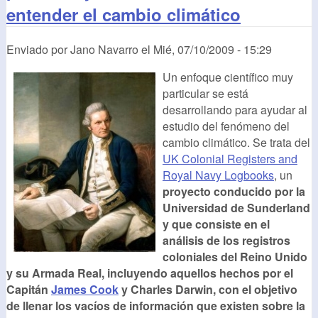
entender el cambio climático
Enviado por
Jano Navarro
el
Mié, 07/10/2009 - 15:29
Un enfoque científico muy
particular se está
desarrollando para ayudar al
estudio del fenómeno del
cambio climático. Se trata del
UK Colonial Registers and
Royal Navy Logbooks
, un
proyecto conducido por la
Universidad de Sunderland
y que consiste en el
análisis de los registros
coloniales del Reino Unido
y su Armada Real, incluyendo aquellos hechos por el
Capitán
James Cook
y Charles Darwin, con el objetivo
de llenar los vacíos de información que existen sobre la