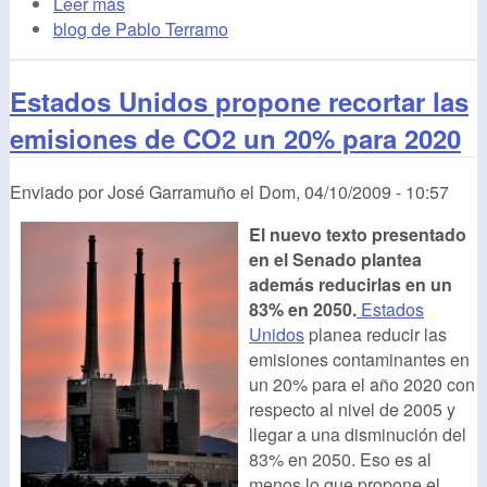
Leer más
blog de Pablo Terramo
Estados Unidos propone recortar las
emisiones de CO2 un 20% para 2020
Enviado por
José Garramuño
el
Dom, 04/10/2009 - 10:57
El nuevo texto presentado
en el Senado plantea
además reducirlas en un
83% en 2050.
Estados
Unidos
planea reducir las
emisiones contaminantes en
un 20% para el año 2020 con
respecto al nivel de 2005 y
llegar a una disminución del
83% en 2050. Eso es al
menos lo que propone el