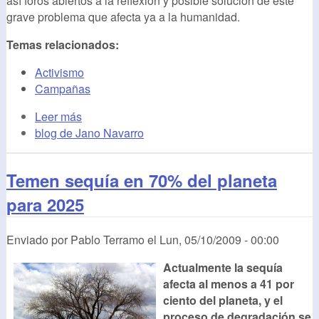
así foros abiertos a la reflexión y posible solución de este
grave problema que afecta ya a la humanidad.
Temas relacionados:
Activismo
Campañas
Leer más
blog de Jano Navarro
Temen sequía en 70% del planeta
para 2025
Enviado por
Pablo Terramo
el
Lun, 05/10/2009 - 00:00
Actualmente la sequía
afecta al menos a 41 por
ciento del planeta, y el
proceso de degradación se