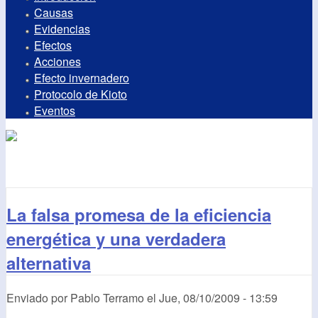
Causas
Evidencias
Efectos
Acciones
Efecto invernadero
Protocolo de Kioto
Eventos
La falsa promesa de la eficiencia
energética y una verdadera
alternativa
Enviado por
Pablo Terramo
el
Jue, 08/10/2009 - 13:59