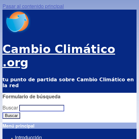
Pasar al contenido principal
Cambio Climático
.org
tu punto de partida sobre Cambio Climático en
la red
Formulario de búsqueda
Buscar
Menú principal
Introducción