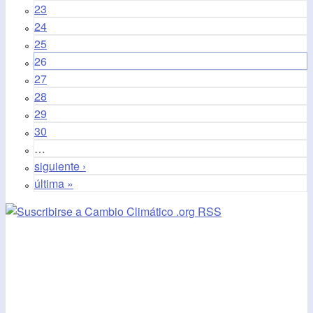
23
24
25
26
27
28
29
30
…
siguiente ›
última »