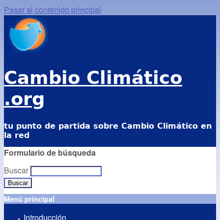
Pasar al contenido principal
Cambio Climático
.org
tu punto de partida sobre Cambio Climático en
la red
Formulario de búsqueda
Buscar
Menú principal
Introducción