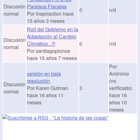
Discusión
Paraísos Fiscales
0
n/d
normal
Por
Inspiraction
hace
15 años 3 meses
Roll del Gobierno en la
Adaptación al Cambio
Discusión
Climático...!!!
0
n/d
normal
Por
santiagopionce
hace 15 años 7 meses
Por
versión en baja
Anónimo
resolución
(no
Discusión
Por
Karen Gutman
3
verificado)
normal
hace 16 años 11
hace 16
meses
años 10
meses