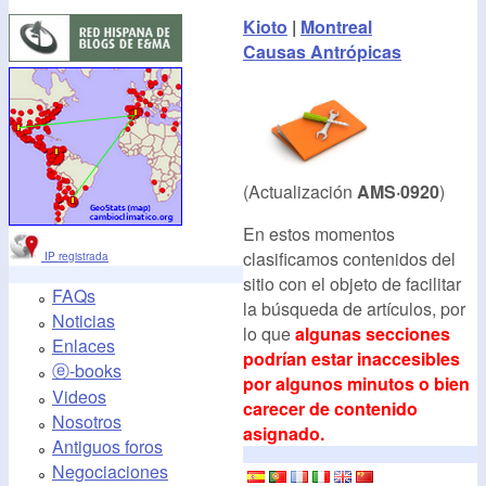
Kioto
|
Montreal
Causas Antrópicas
(Actualización
AMS·0920
)
En estos momentos
clasificamos contenidos del
IP registrada
sitio con el objeto de facilitar
FAQs
la búsqueda de artículos, por
Noticias
lo que
algunas secciones
Enlaces
podrían estar inaccesibles
ⓔ-books
por algunos minutos o bien
Videos
carecer de contenido
Nosotros
asignado.
Antiguos foros
Negociaciones