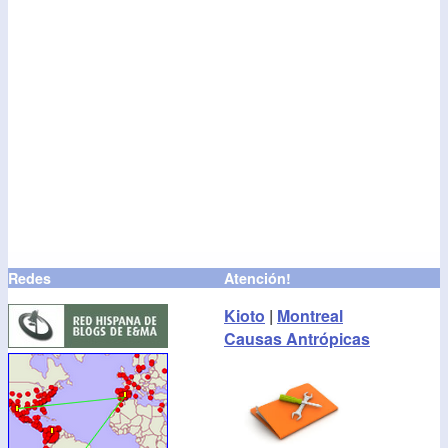
Redes
Atención!
Kioto
|
Montreal
Causas Antrópicas