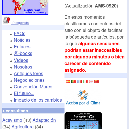
(Actualización
AMS·0920
)
En estos momentos
clasificamos contenidos del
IP registrada
sitio con el objeto de facilitar
FAQs
la búsqueda de artículos, por
Noticias
lo que
algunas secciones
Enlaces
podrían estar inaccesibles
ⓔ-books
por algunos minutos o bien
Videos
carecer de contenido
Nosotros
asignado.
Antiguos foros
Negociaciones
Convención Marco
El futuro...
Impacto de los cambios
+ consultado
Activismo
(43)
Adaptación
(34)
Agricultura
(34)