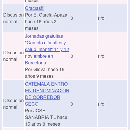
meses
Gracias!!!
Discusión
Por
E. Garcia-Apaza
0
n/d
normal
hace 16 años 3
meses
Jornadas gratuitas
"Cambio climático y
salud infantil" 11 y 12
Discusión
noviembre en
0
n/d
normal
Barcelona
Por
Gloval
hace 15
años 9 meses
GATEMALA ENTRO
EN DENOMINACION
DE CORREDOR
Discusión
SECO:
0
n/d
normal
Por
JOSE
SANABRIA T...
hace
15 años 8 meses