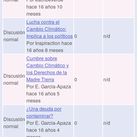
hace 16 años 10
meses
Lucha contra el
Cambio Climático:
Discusión
Implica a los políticos
0
n/d
normal
Por
Inspiraction
hace
16 años 8 meses
Cumbre sobre
Cambio Climático y
los Derechos de la
Discusión
Madre Tierra
0
n/d
normal
Por
E. Garcia-Apaza
hace 16 años 5
meses
¿Una deuda por
contaminar?
Discusión
Por
E. Garcia-Apaza
0
n/d
normal
hace 16 años 4
meses