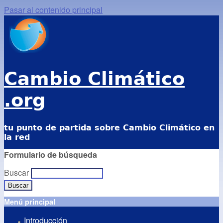
Pasar al contenido principal
Cambio Climático
.org
tu punto de partida sobre Cambio Climático en
la red
Formulario de búsqueda
Buscar
Menú principal
Introducción