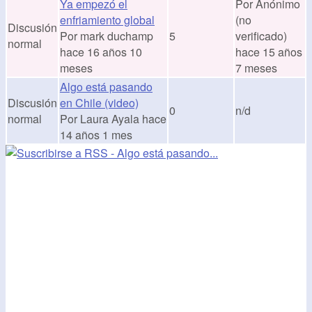
Ya empezó el
Por
Anónimo
enfriamiento global
(no
Discusión
Por
mark duchamp
5
verificado)
normal
hace 16 años 10
hace 15 años
meses
7 meses
Algo está pasando
Discusión
en Chile (video)
0
n/d
normal
Por
Laura Ayala
hace
14 años 1 mes