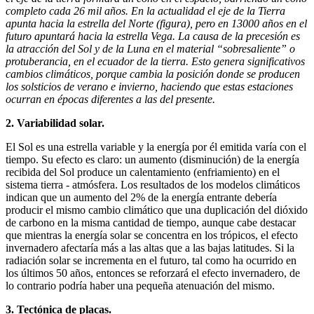
completo cada 26 mil años. En la actualidad el eje de la Tierra
apunta hacia la estrella del Norte (figura), pero en 13000 años en el
futuro apuntará hacia la estrella Vega. La causa de la precesión es
la atracción del Sol y de la Luna en el material “sobresaliente” o
protuberancia, en el ecuador de la tierra. Esto genera significativos
cambios climáticos, porque cambia la posición donde se producen
los solsticios de verano e invierno, haciendo que estas estaciones
ocurran en épocas diferentes a las del presente.
2. Variabilidad solar.
El Sol es una estrella variable y la energía por él emitida varía con el
tiempo. Su efecto es claro: un aumento (disminución) de la energía
recibida del Sol produce un calentamiento (enfriamiento) en el
sistema tierra - atmósfera. Los resultados de los modelos climáticos
indican que un aumento del 2% de la energía entrante debería
producir el mismo cambio climático que una duplicación del dióxido
de carbono en la misma cantidad de tiempo, aunque cabe destacar
que mientras la energía solar se concentra en los trópicos, el efecto
invernadero afectaría más a las altas que a las bajas latitudes. Si la
radiación solar se incrementa en el futuro, tal como ha ocurrido en
los últimos 50 años, entonces se reforzará el efecto invernadero, de
lo contrario podría haber una pequeña atenuación del mismo.
3. Tectónica de placas.