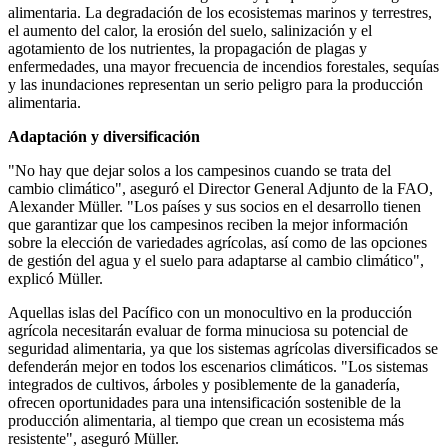
alimentaria. La degradación de los ecosistemas marinos y terrestres,
el aumento del calor, la erosión del suelo, salinización y el
agotamiento de los nutrientes, la propagación de plagas y
enfermedades, una mayor frecuencia de incendios forestales, sequías
y las inundaciones representan un serio peligro para la producción
alimentaria.
Adaptación y diversificación
"No hay que dejar solos a los campesinos cuando se trata del
cambio climático", aseguró el Director General Adjunto de la FAO,
Alexander Müller. "Los países y sus socios en el desarrollo tienen
que garantizar que los campesinos reciben la mejor información
sobre la elección de variedades agrícolas, así como de las opciones
de gestión del agua y el suelo para adaptarse al cambio climático",
explicó Müller.
Aquellas islas del Pacífico con un monocultivo en la producción
agrícola necesitarán evaluar de forma minuciosa su potencial de
seguridad alimentaria, ya que los sistemas agrícolas diversificados se
defenderán mejor en todos los escenarios climáticos. "Los sistemas
integrados de cultivos, árboles y posiblemente de la ganadería,
ofrecen oportunidades para una intensificación sostenible de la
producción alimentaria, al tiempo que crean un ecosistema más
resistente", aseguró Müller.