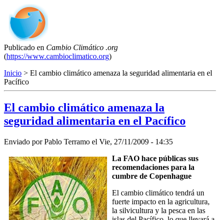
Publicado en
Cambio Climático .org
(
https://www.cambioclimatico.org
)
Inicio
> El cambio climático amenaza la seguridad alimentaria en el
Pacífico
El cambio climático amenaza la
seguridad alimentaria en el Pacífico
Enviado por
Pablo Terramo
el
Vie, 27/11/2009 - 14:35
La FAO hace públicas sus
recomendaciones para la
cumbre de Copenhague
El cambio climático tendrá un
fuerte impacto en la agricultura,
la silvicultura y la pesca en las
islas del Pacífico, lo que llevará a