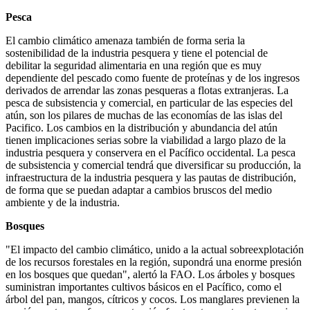
Pesca
El cambio climático amenaza también de forma seria la
sostenibilidad de la industria pesquera y tiene el potencial de
debilitar la seguridad alimentaria en una región que es muy
dependiente del pescado como fuente de proteínas y de los ingresos
derivados de arrendar las zonas pesqueras a flotas extranjeras. La
pesca de subsistencia y comercial, en particular de las especies del
atún, son los pilares de muchas de las economías de las islas del
Pacifico. Los cambios en la distribución y abundancia del atún
tienen implicaciones serias sobre la viabilidad a largo plazo de la
industria pesquera y conservera en el Pacífico occidental. La pesca
de subsistencia y comercial tendrá que diversificar su producción, la
infraestructura de la industria pesquera y las pautas de distribución,
de forma que se puedan adaptar a cambios bruscos del medio
ambiente y de la industria.
Bosques
"El impacto del cambio climático, unido a la actual sobreexplotación
de los recursos forestales en la región, supondrá una enorme presión
en los bosques que quedan", alertó la FAO. Los árboles y bosques
suministran importantes cultivos básicos en el Pacífico, como el
árbol del pan, mangos, cítricos y cocos. Los manglares previenen la