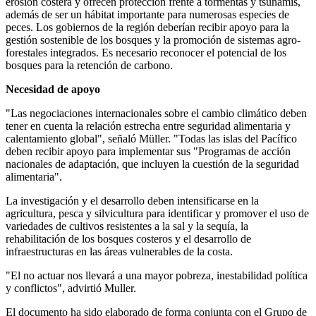
erosión costera y ofrecen protección frente a tormentas y tsunamis,
además de ser un hábitat importante para numerosas especies de
peces. Los gobiernos de la región deberían recibir apoyo para la
gestión sostenible de los bosques y la promoción de sistemas agro-
forestales integrados. Es necesario reconocer el potencial de los
bosques para la retención de carbono.
Necesidad de apoyo
"Las negociaciones internacionales sobre el cambio climático deben
tener en cuenta la relación estrecha entre seguridad alimentaria y
calentamiento global", señaló Müller. "Todas las islas del Pacífico
deben recibir apoyo para implementar sus "Programas de acción
nacionales de adaptación, que incluyen la cuestión de la seguridad
alimentaria".
La investigación y el desarrollo deben intensificarse en la
agricultura, pesca y silvicultura para identificar y promover el uso de
variedades de cultivos resistentes a la sal y la sequía, la
rehabilitación de los bosques costeros y el desarrollo de
infraestructuras en las áreas vulnerables de la costa.
"El no actuar nos llevará a una mayor pobreza, inestabilidad política
y conflictos", advirtió Muller.
El documento ha sido elaborado de forma conjunta con el Grupo de