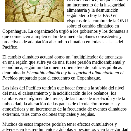
un incremento de la inseguridad
alimentaria y la desnutrición,
según alertó hoy la FAO en
vísperas de la cumbre de la ONU
sobre el cambio climático en
Copenhague. La organización urgió a los gobiernos y los donantes a
que comiencen a implementar de inmediato planes consistentes y
proactivos de adaptación al cambio climático en todas las islas del
Pacífico.
El cambio climático actuará como un "multiplicador de amenazas"
en una región que sufre ya de una fuerte presión medioambiental y
económica, según un documento orientativo de políticas públicas
denominado
El cambio climático y la seguridad alimentaria en el
Pacífico
preparado para el encuentro en Copenhague.
Las islas del Pacífico tendrán que hacer frente a la subida del nivel
del mar, el calentamiento y la acidificación de los océanos, los
cambios en el régimen de lluvias, de las horas de insolación y de la
nubosidad, la alteración de las pautas de circulación oceánicas y
atmosféricas y un incremento de la frecuencia de eventos climáticos
extremos, tales como ciclones tropicales y sequías.
Muchos de estos impactos podrían tener efectos cumulativos y
adversos en los rendimientos agrícolas y pesqueros y en la seguridad