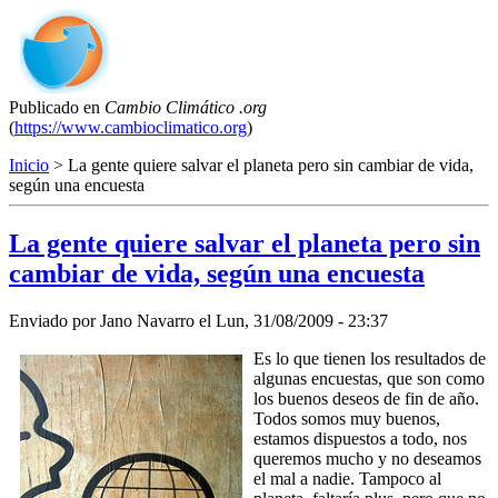
Publicado en
Cambio Climático .org
(
https://www.cambioclimatico.org
)
Inicio
> La gente quiere salvar el planeta pero sin cambiar de vida,
según una encuesta
La gente quiere salvar el planeta pero sin
cambiar de vida, según una encuesta
Enviado por
Jano Navarro
el
Lun, 31/08/2009 - 23:37
Es lo que tienen los resultados de
algunas encuestas, que son como
los buenos deseos de fin de año.
Todos somos muy buenos,
estamos dispuestos a todo, nos
queremos mucho y no deseamos
el mal a nadie. Tampoco al