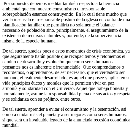
Por supuesto, debemos meditar también respecto a la herencia
ambiental que con nuestro consumismo e irresponsable
sobrepoblación estamos construyendo. En lo cual tiene mucho que
ver la insensata e irresponsable postura de la iglesia en contra de una
planificación familiar que permitiría no solamente el balance
necesario de población sino, principalmente, el aseguramiento de la
existencia de recursos naturales y, por ende, de la supervivencia
misma de la especie humana.
De tal suerte, gracias pues a estos momentos de crisis económica, ya
que seguramente harán posible que recapacitemos y retomemos el
camino de desarrollo y evolución que como seres humanos
pensantes nos es inherente e irrenunciable. Que comprendamos o
recordemos, o aprendamos, de ser necesario, que el verdadero ser
humano, el realmente desarrollado, es aquel que posee y aplica en su
vida principios éticos y morales que le permiten vivir en paz,
armonía y solidaridad con el Universo. Aquel que trabaja honesta y
honradamente, asume la responsabilidad plena de sus actos y respeta
y se solidariza con su prójimo, entre otros.
De tal suerte, aprender a evitar el consumismo y la ostentación, así
como a cuidar más el planeta y a ser mejores como seres humanos,
sí que será un invaluable legado de la anunciada recesión económica
mundial.