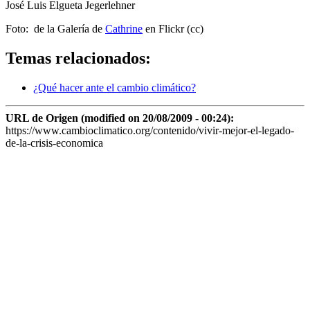
José Luis Elgueta Jegerlehner
Foto: de la Galería de
Cathrine
en Flickr (cc)
Temas relacionados:
¿Qué hacer ante el cambio climático?
URL de Origen (modified on 20/08/2009 - 00:24):
https://www.cambioclimatico.org/contenido/vivir-mejor-el-legado-
de-la-crisis-economica