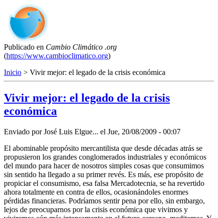
Publicado en
Cambio Climático .org
(
https://www.cambioclimatico.org
)
Inicio
> Vivir mejor: el legado de la crisis económica
Vivir mejor: el legado de la crisis
económica
Enviado por
José Luis Elgue...
el
Jue, 20/08/2009 - 00:07
El abominable propósito mercantilista que desde décadas atrás se
propusieron los grandes conglomerados industriales y económicos
del mundo para hacer de nosotros simples cosas que consumimos
sin sentido ha llegado a su primer revés. Es más, ese propósito de
propiciar el consumismo, esa falsa Mercadotecnia, se ha revertido
ahora totalmente en contra de ellos, ocasionándoles enormes
pérdidas financieras. Podríamos sentir pena por ello, sin embargo,
lejos de preocuparnos por la crisis económica que vivimos y