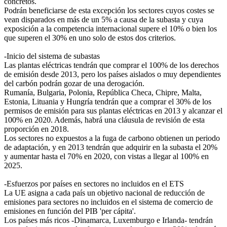
concretos.
Podrán beneficiarse de esta excepción los sectores cuyos costes se
vean disparados en más de un 5% a causa de la subasta y cuya
exposición a la competencia internacional supere el 10% o bien los
que superen el 30% en uno solo de estos dos criterios.
-Inicio del sistema de subastas
Las plantas eléctricas tendrán que comprar el 100% de los derechos
de emisión desde 2013, pero los países aislados o muy dependientes
del carbón podrán gozar de una derogación.
Rumanía, Bulgaria, Polonia, República Checa, Chipre, Malta,
Estonia, Lituania y Hungría tendrán que a comprar el 30% de los
permisos de emisión para sus plantas eléctricas en 2013 y alcanzar el
100% en 2020. Además, habrá una cláusula de revisión de esta
proporción en 2018.
Los sectores no expuestos a la fuga de carbono obtienen un periodo
de adaptación, y en 2013 tendrán que adquirir en la subasta el 20%
y aumentar hasta el 70% en 2020, con vistas a llegar al 100% en
2025.
-Esfuerzos por países en sectores no incluidos en el ETS
La UE asigna a cada país un objetivo nacional de reducción de
emisiones para sectores no incluidos en el sistema de comercio de
emisiones en función del PIB 'per cápita'.
Los países más ricos -Dinamarca, Luxemburgo e Irlanda- tendrán