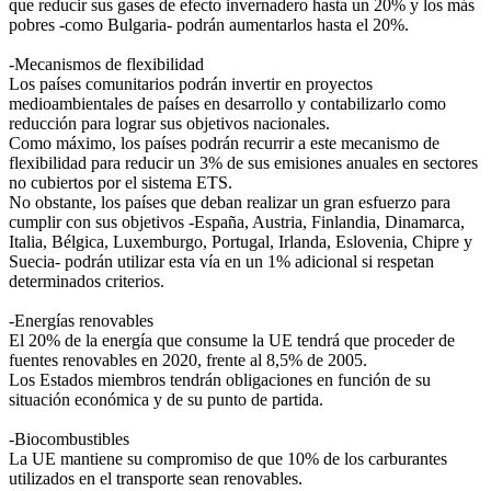
que reducir sus gases de efecto invernadero hasta un 20% y los más
pobres -como Bulgaria- podrán aumentarlos hasta el 20%.
-Mecanismos de flexibilidad
Los países comunitarios podrán invertir en proyectos
medioambientales de países en desarrollo y contabilizarlo como
reducción para lograr sus objetivos nacionales.
Como máximo, los países podrán recurrir a este mecanismo de
flexibilidad para reducir un 3% de sus emisiones anuales en sectores
no cubiertos por el sistema ETS.
No obstante, los países que deban realizar un gran esfuerzo para
cumplir con sus objetivos -España, Austria, Finlandia, Dinamarca,
Italia, Bélgica, Luxemburgo, Portugal, Irlanda, Eslovenia, Chipre y
Suecia- podrán utilizar esta vía en un 1% adicional si respetan
determinados criterios.
-Energías renovables
El 20% de la energía que consume la UE tendrá que proceder de
fuentes renovables en 2020, frente al 8,5% de 2005.
Los Estados miembros tendrán obligaciones en función de su
situación económica y de su punto de partida.
-Biocombustibles
La UE mantiene su compromiso de que 10% de los carburantes
utilizados en el transporte sean renovables.