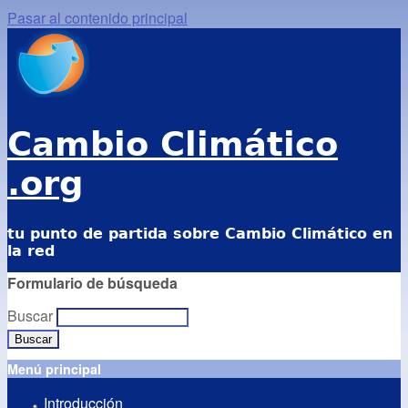
Pasar al contenido principal
Cambio Climático
.org
tu punto de partida sobre Cambio Climático en
la red
Formulario de búsqueda
Buscar
Menú principal
Introducción