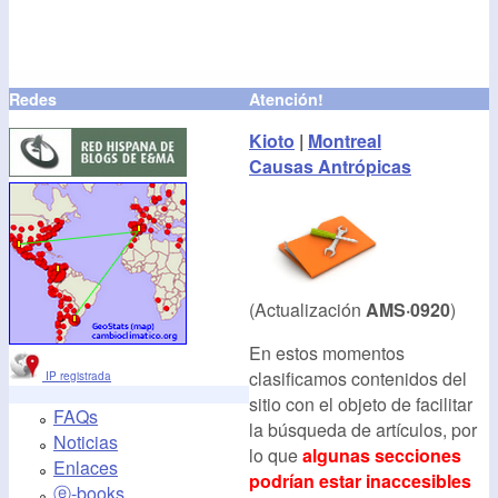
Redes
Atención!
Kioto
|
Montreal
Causas Antrópicas
(Actualización
AMS·0920
)
En estos momentos
clasificamos contenidos del
IP registrada
sitio con el objeto de facilitar
FAQs
la búsqueda de artículos, por
Noticias
lo que
algunas secciones
Enlaces
podrían estar inaccesibles
ⓔ-books