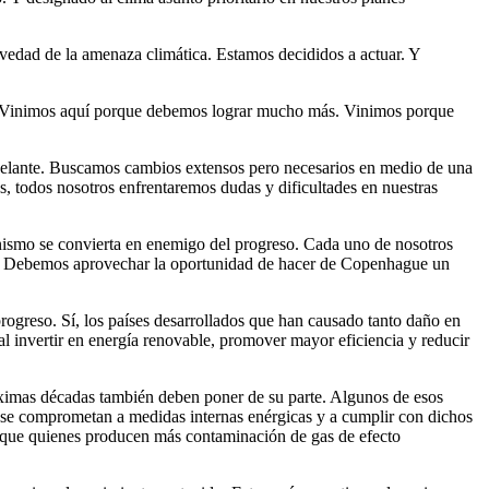
vedad de la amenaza climática. Estamos decididos a actuar. Y
. Vinimos aquí porque debemos lograr mucho más. Vinimos porque
r delante. Buscamos cambios extensos pero necesarios en medio de una
es, todos nosotros enfrentaremos dudas y dificultades en nuestras
onismo se convierta en enemigo del progreso. Cada uno de nosotros
tos. Debemos aprovechar la oportunidad de hacer de Copenhague un
rogreso. Sí, los países desarrollados que han causado tanto daño en
al invertir en energía renovable, promover mayor eficiencia y reducir
róximas décadas también deben poner de su parte. Algunos de esos
e se comprometan a medidas internas enérgicas y a cumplir con dichos
r que quienes producen más contaminación de gas de efecto