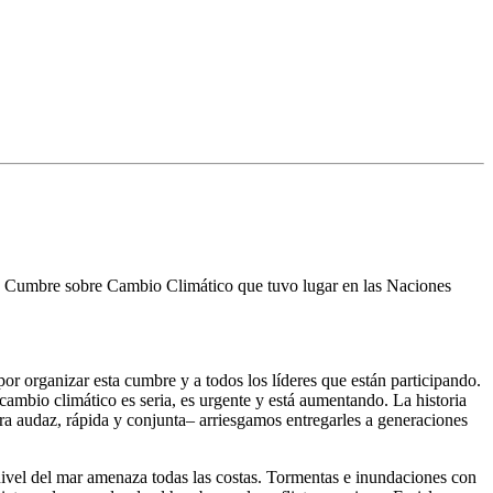
 la Cumbre sobre Cambio Climático que tuvo lugar en las Naciones
rganizar esta cumbre y a todos los líderes que están participando.
ambio climático es seria, es urgente y está aumentando. La historia
era audaz, rápida y conjunta– arriesgamos entregarles a generaciones
ivel del mar amenaza todas las costas. Tormentas e inundaciones con