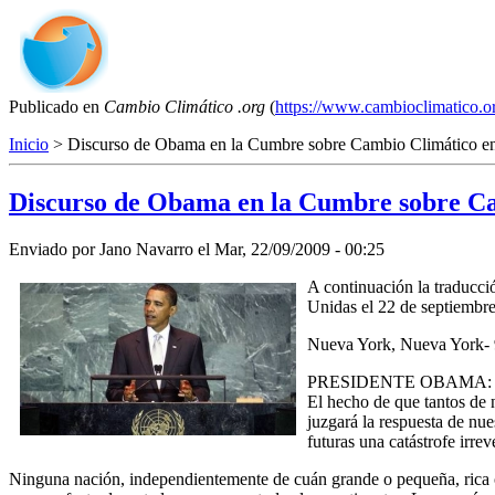
Publicado en
Cambio Climático .org
(
https://www.cambioclimatico.o
Inicio
> Discurso de Obama en la Cumbre sobre Cambio Climático 
Discurso de Obama en la Cumbre sobre C
Enviado por
Jano Navarro
el
Mar, 22/09/2009 - 00:25
A continuación la traducci
Unidas el 22 de septiembre
Nueva York, Nueva York-
PRESIDENTE OBAMA: Muchas 
El hecho de que tantos de 
juzgará la respuesta de nu
futuras una catástrofe irrev
Ninguna nación, independientemente de cuán grande o pequeña, rica o