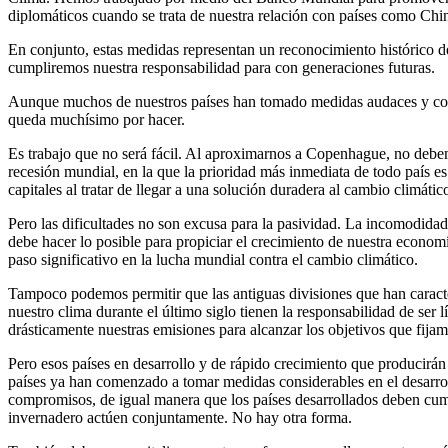
diplomáticos cuando se trata de nuestra relación con países como Chin
En conjunto, estas medidas representan un reconocimiento histórico 
cumpliremos nuestra responsabilidad para con generaciones futuras.
Aunque muchos de nuestros países han tomado medidas audaces y com
queda muchísimo por hacer.
Es trabajo que no será fácil. Al aproximarnos a Copenhague, no debem
recesión mundial, en la que la prioridad más inmediata de todo país es
capitales al tratar de llegar a una solución duradera al cambio climátic
Pero las dificultades no son excusa para la pasividad. La incomodida
debe hacer lo posible para propiciar el crecimiento de nuestra econo
paso significativo en la lucha mundial contra el cambio climático.
Tampoco podemos permitir que las antiguas divisiones que han caracter
nuestro clima durante el último siglo tienen la responsabilidad de ser
drásticamente nuestras emisiones para alcanzar los objetivos que fijam
Pero esos países en desarrollo y de rápido crecimiento que producirá
países ya han comenzado a tomar medidas considerables en el desarrol
compromisos, de igual manera que los países desarrollados deben cump
invernadero actúen conjuntamente. No hay otra forma.