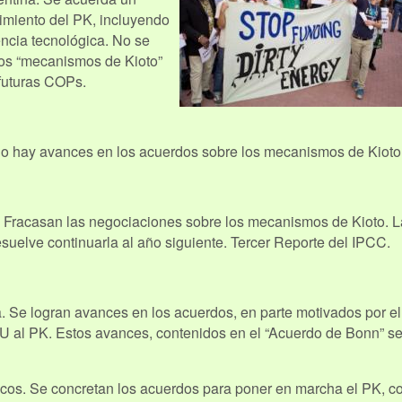
imiento del PK, incluyendo
encia tecnológica. No se
dos “mecanismos de Kioto”
futuras COPs.
o hay avances en los acuerdos sobre los mecanismos de Kioto
 Fracasan las negociaciones sobre los mecanismos de Kioto. L
suelve continuarla al año siguiente. Tercer Reporte del IPCC.
 Se logran avances en los acuerdos, en parte motivados por el
UU al PK. Estos avances, contenidos en el “Acuerdo de Bonn” s
os. Se concretan los acuerdos para poner en marcha el PK, c