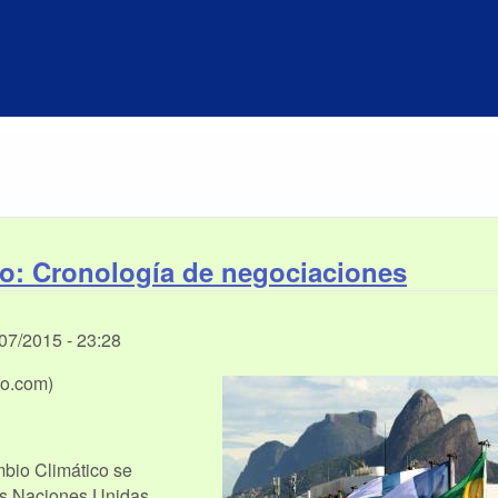
co: Cronología de negociaciones
/07/2015 - 23:28
lo.com)
bio Climático se
as Naciones Unidas,