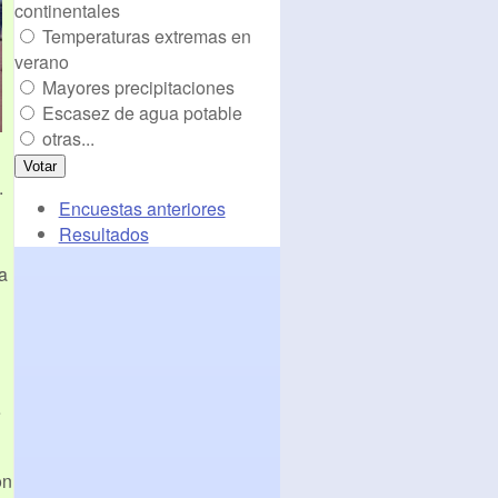
continentales
Temperaturas extremas en
verano
Mayores precipitaciones
Escasez de agua potable
otras...
.
Encuestas anteriores
Resultados
a
e
on