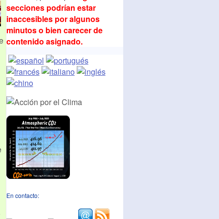
secciones podrían estar
inaccesibles por algunos
minutos o bien carecer de
e
contenido asignado.
e
En contacto:
o