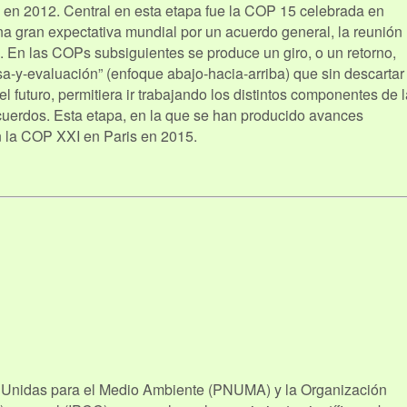
a en 2012. Central en esta etapa fue la COP 15 celebrada en
gran expectativa mundial por un acuerdo general, la reunión
. En las COPs subsiguientes se produce un giro, o un retorno,
sa-y-evaluación” (enfoque abajo-hacia-arriba) que sin descartar
l futuro, permitiera ir trabajando los distintos componentes de 
cuerdos. Esta etapa, en la que se han producido avances
n la COP XXI en Paris en 2015.
 Unidas para el Medio Ambiente (PNUMA) y la Organización