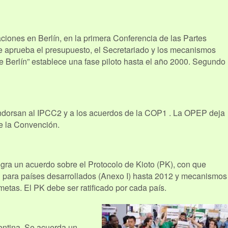
ciones en Berlín, en la primera Conferencia de las Partes
 aprueba el presupuesto, el Secretariado y los mecanismos
de Berlín” establece una fase piloto hasta el año 2000. Segundo
ndorsan al IPCC2 y a los acuerdos de la COP1 . La OPEP deja
e la Convención.
gra un acuerdo sobre el Protocolo de Kioto (PK), con que
 para países desarrollados (Anexo I) hasta 2012 y mecanismos
etas. El PK debe ser ratificado por cada país.
entina. Se acuerda un