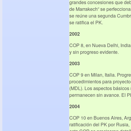
grandes concesiones que debil
de Marrakech” se perfecciona
se reúne una segunda Cumbre
se ratifica el PK.
2002
COP 8, en Nueva Delhi, India.
y sin progreso evidente.
2003
COP 9 en Milan, Italia. Prog
procedimientos para proyecto
(MDL). Los aspectos básicos 
permanecen sin avance. El PK 
2004
COP 10 en Buenos Aires, Arge
ratificación del PK por Rusia,