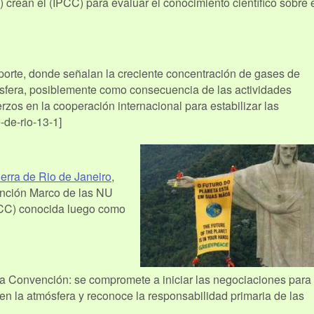
rean el (IPCC) para evaluar el conocimiento científico sobre 
porte, donde señalan la creciente concentración de gases de
osfera, posiblemente como consecuencia de las actividades
zos en la cooperación internacional para estabilizar las
-de-rio-13-1]
erra de Rio de Janeiro
,
ención Marco de las NU
CC) conocida luego como
a Convención: se compromete a iniciar las negociaciones para
 en la atmósfera y reconoce la responsabilidad primaria de las