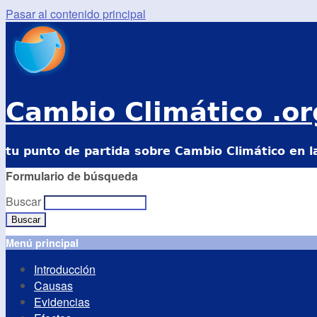
Pasar al contenido principal
Cambio Climático .or
tu punto de partida sobre Cambio Climático en l
Formulario de búsqueda
Buscar
Menú principal
Introducción
Causas
Evidencias