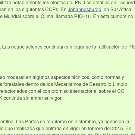
itan notablemente los efectos del PK. Los detalles del “acuer
rán en los siguientes COPs. En
Johannesburgo
, en Sur Africa,
 Mundial sobre el Clima, llamada RIO+10. En esta cumbre no
 Las negociaciones continúan sin lograrse la ratificación de PK
reso modesto en algunos aspectos técnicos, como normas y
s forestales dentro de los Mecanismos de Desarrollo Limpio
relacionados con el compromiso internacional sobre el CC
continúa sin entrar en vigor.
ntina. Las Partes se reunieron en diciembre, ya conocida la
 lo que implicaba que entraría en vigor en febrero del 2015. En