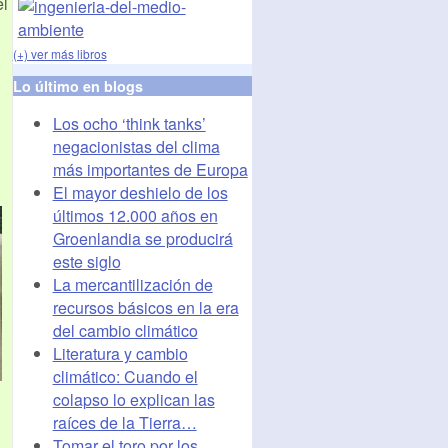
el
(+) ver más libros
Lo último en blogs
Los ocho ‘think tanks’
negacionistas del clima
más importantes de Europa
El mayor deshielo de los
últimos 12.000 años en
Groenlandia se producirá
este siglo
La mercantilización de
recursos básicos en la era
del cambio climático
Literatura y cambio
climático: Cuando el
colapso lo explican las
raíces de la Tierra…
Tomar el toro por los