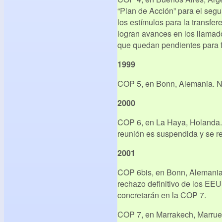
“Plan de Acción” para el segu
los estímulos para la transfer
logran avances en los llama
que quedan pendientes para 
1999
COP 5, en Bonn, Alemania. N
2000
COP 6, en La Haya, Holanda.
reunión es suspendida y se re
2001
COP 6bis, en Bonn, Alemania.
rechazo definitivo de los EE
concretarán en la COP 7.
COP 7, en Marrakech, Marruec