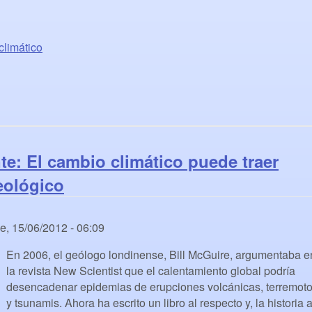
climático
te: El cambio climático puede traer
eológico
e, 15/06/2012 - 06:09
En 2006, el geólogo londinense, Bill McGuire, argumentaba e
la revista New Scientist que el calentamiento global podría
desencadenar epidemias de erupciones volcánicas, terremot
y tsunamis. Ahora ha escrito un libro al respecto y, la historia 