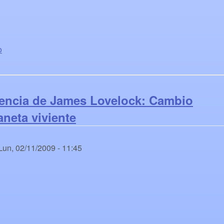
o
rencia de James Lovelock: Cambio
aneta viviente
Lun, 02/11/2009 - 11:45