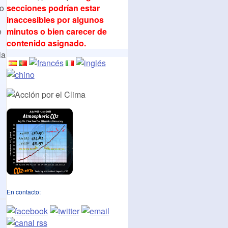
secciones podrían estar
vo
inaccesibles por algunos
minutos o bien carecer de
e
contenido asignado.
la
En contacto: