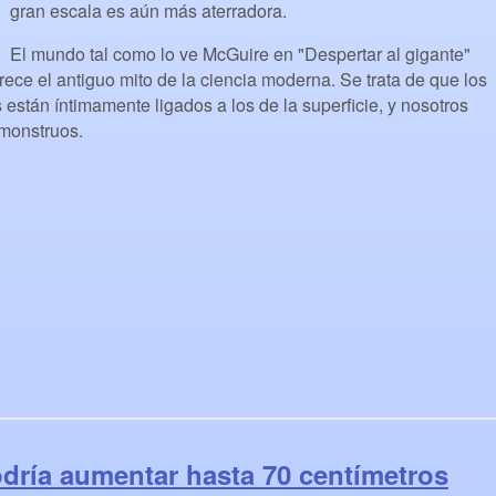
gran escala es aún más aterradora.
El mundo tal como lo ve McGuire en "Despertar al gigante"
rece el antiguo mito de la ciencia moderna. Se trata de que los
están íntimamente ligados a los de la superficie, y nosotros
monstruos.
odría aumentar hasta 70 centímetros