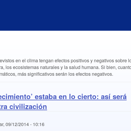
vistos en el clima tengan efectos positivos y negativos sobre l
ra, los ecosistemas naturales y la salud humana. Si bien, cuant
áticos, más significativos serán los efectos negativos.
ecimiento’ estaba en lo cierto: así será
ra civilización
r, 09/12/2014 - 10:16