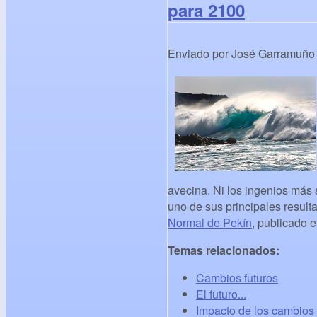
para 2100
Enviado por
José Garramuño
avecina. Ni los ingenios más 
uno de sus principales result
Normal de Pekín
, publicado e
Temas relacionados:
Cambios futuros
El futuro...
Impacto de los cambios