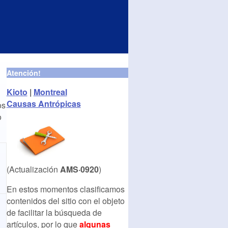
Atención!
Kioto
|
Montreal
Causas Antrópicas
os
o
(Actualización
AMS·0920
)
En estos momentos clasificamos
contenidos del sitio con el objeto
de facilitar la búsqueda de
artículos, por lo que
algunas