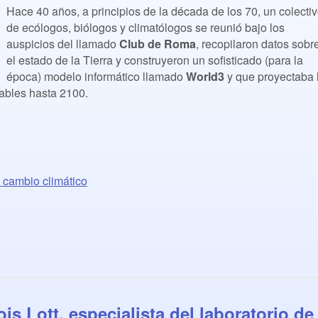
Hace 40 años, a principios de la década de los 70, un colecti
de ecólogos, biólogos y climatólogos se reunió bajo los
auspicios del llamado
Club de Roma
, recopilaron datos sobr
el estado de la Tierra y construyeron un sofisticado (para la
época) modelo informático llamado
World3
y que proyectaba 
iables hasta 2100.
 cambio climático
is Lott, especialista del laboratorio de