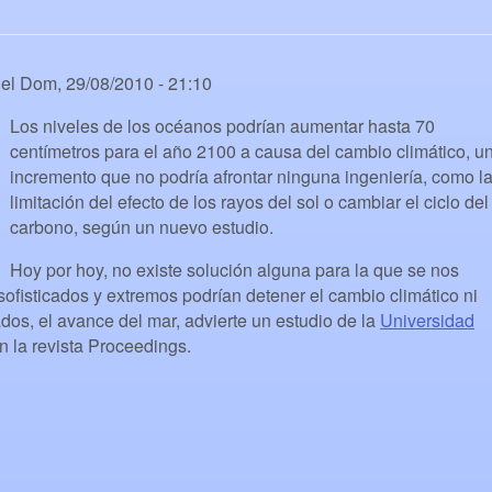
el
Dom, 29/08/2010 - 21:10
Los niveles de los océanos podrían aumentar hasta 70
centímetros para el año 2100 a causa del cambio climático, u
incremento que no podría afrontar ninguna ingeniería, como l
limitación del efecto de los rayos del sol o cambiar el ciclo del
carbono, según un nuevo estudio.
Hoy por hoy, no existe solución alguna para la que se nos
sofisticados y extremos podrían detener el cambio climático ni
ados, el avance del mar, advierte un estudio de la
Universidad
n la revista Proceedings.