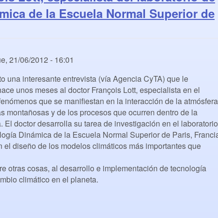
mica de la Escuela Normal Superior de
e, 21/06/2012 - 16:01
o una interesante entrevista (vía Agencia CyTA) que le
hace unos meses al doctor François Lott, especialista en el
fenómenos que se manifiestan en la interacción de la atmósfera
s montañosas y de los procesos que ocurren dentro de la
a. El doctor desarrolla su tarea de investigación en el laboratorio
ogía Dinámica de la Escuela Normal Superior de Paris, Franci
n el diseño de los modelos climáticos más importantes que
ntre otras cosas, al desarrollo e implementación de tecnología
ambio climático en el planeta.