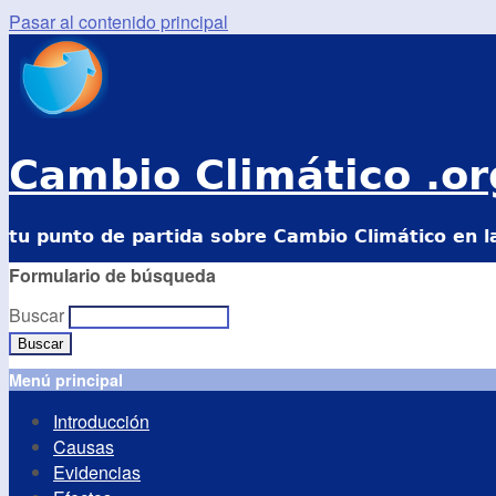
Pasar al contenido principal
Cambio Climático .or
tu punto de partida sobre Cambio Climático en l
Formulario de búsqueda
Buscar
Menú principal
Introducción
Causas
Evidencias