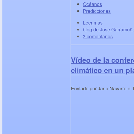
Océanos
Predicciones
Leer más
blog de José Garramuñ
3 comentarios
Vídeo de la confe
climático en un pl
Enviado por
Jano Navarro
el