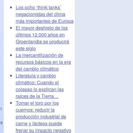
Los ocho ‘think tanks’
negacionistas del clima
más importantes de Europa
El mayor deshielo de los
últimos 12.000 años en
Groenlandia se producirá
este siglo
La mercantilización de
recursos básicos en la era
del cambio climático
Literatura y cambio
climático: Cuando el
colapso lo explican las
raíces de la Tierra…
Tomar el toro por los
n
cuernos: reducir la
producción industrial de
os
carne y lácteos puede
a
frenar su impacto negativo