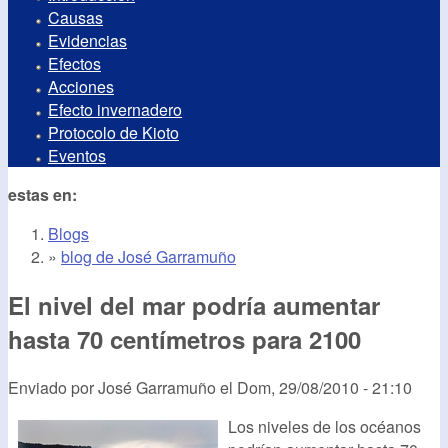
Causas
Evidencias
Efectos
Acciones
Efecto invernadero
Protocolo de Kioto
Eventos
estas en:
Blogs
»
blog de José Garramuño
El nivel del mar podría aumentar
hasta 70 centímetros para 2100
Enviado por
José Garramuño
el
Dom, 29/08/2010 - 21:10
Los niveles de los océanos