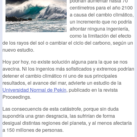
podrían aumentar hasta 70
centímetros para el año 2100
a causa del cambio climático,
un incremento que no podría
afrontar ninguna ingeniería,
como la limitación del efecto
de los rayos del sol o cambiar el ciclo del carbono, según un
nuevo estudio.
Hoy por hoy, no existe solución alguna para la que se nos
avecina. Ni los ingenios más sofisticados y extremos podrían
detener el cambio climático ni uno de sus principales
resultados, el avance del mar, advierte un estudio de la
Universidad Normal de Pekín
, publicado en la revista
Proceedings.
Las consecuencis de esta catástrofe, porque sin duda
supondría una gran desgracia, las sufrirían de forma
desigual distintas regiones del planeta, y al menos afectaría
a 150 millones de personas.