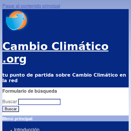
Pasar al contenido principal
Cambio Climático
.org
tu punto de partida sobre Cambio Climático en
la red
Formulario de búsqueda
Buscar
Menú principal
Introducción