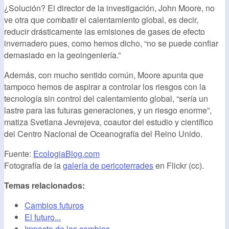
¿Solución? El director de la investigación, John Moore, no
ve otra que combatir el calentamiento global, es decir,
reducir drásticamente las emisiones de gases de efecto
invernadero pues, como hemos dicho, “no se puede confiar
demasiado en la geoingeniería.”
Además, con mucho sentido común, Moore apunta que
tampoco hemos de aspirar a controlar los riesgos con la
tecnología sin control del calentamiento global, “sería un
lastre para las futuras generaciones, y un riesgo enorme”,
matiza Svetlana Jevrejeva, coautor del estudio y científico
del Centro Nacional de Oceanografía del Reino Unido.
Fuente:
EcologiaBlog.com
Fotografía de la
galería de pericoterrades
en Flickr (cc).
Temas relacionados:
Cambios futuros
El futuro...
Impacto de los cambios