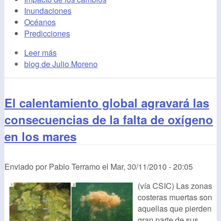
Inundaciones
Océanos
Predicciones
Leer más
blog de Julio Moreno
El calentamiento global agravará las
consecuencias de la falta de oxígeno
en los mares
Enviado por
Pablo Terramo
el
Mar, 30/11/2010 - 20:05
(vía CSIC) Las zonas
costeras muertas son
aquellas que pierden
gran parte de sus