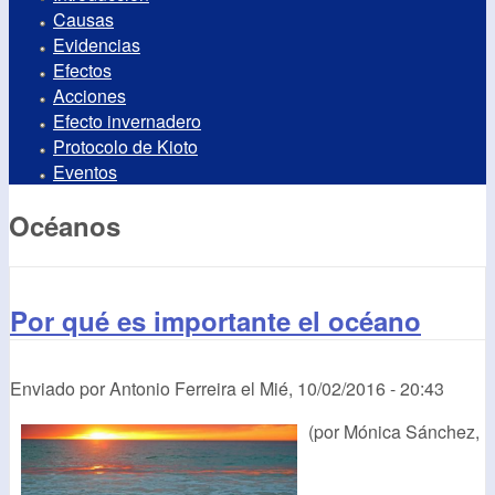
Causas
Evidencias
Efectos
Acciones
Efecto invernadero
Protocolo de Kioto
Eventos
Océanos
Por qué es importante el océano
Enviado por
Antonio Ferreira
el
Mié, 10/02/2016 - 20:43
(por Mónica Sánchez,