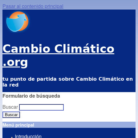
Pasar al contenido principal
Cambio Climático
.org
tu punto de partida sobre Cambio Climático en
la red
Formulario de búsqueda
Buscar
Menú principal
Introducción