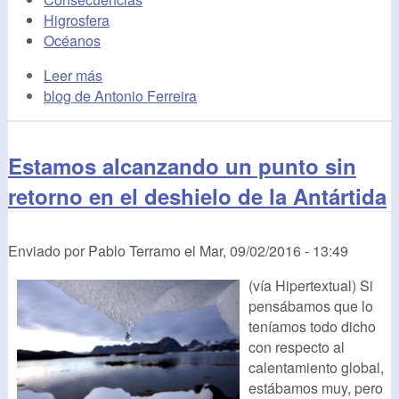
Higrosfera
Océanos
Leer más
blog de Antonio Ferreira
Estamos alcanzando un punto sin
retorno en el deshielo de la Antártida
Enviado por
Pablo Terramo
el
Mar, 09/02/2016 - 13:49
(vía Hipertextual) Si
pensábamos que lo
teníamos todo dicho
con respecto al
calentamiento global,
estábamos muy, pero