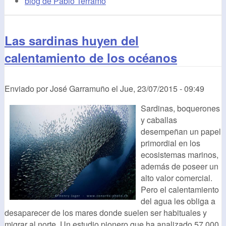
blog de Pablo Terramo
Las sardinas huyen del
calentamiento de los océanos
Enviado por
José Garramuño
el
Jue, 23/07/2015 - 09:49
Sardinas, boquerones
y caballas
desempeñan un papel
primordial en los
ecosistemas marinos,
además de poseer un
alto valor comercial.
Pero el calentamiento
del agua les obliga a
desaparecer de los mares donde suelen ser habituales y
migrar al norte. Un estudio pionero que ha analizado 57.000