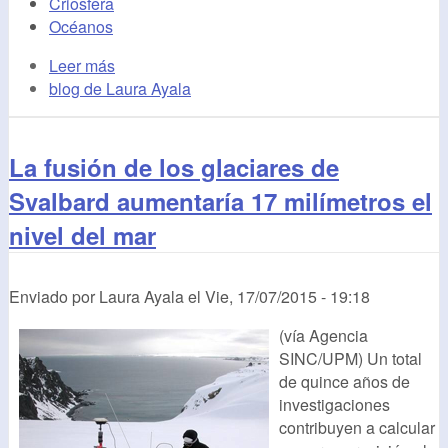
Criosfera
Océanos
Leer más
blog de Laura Ayala
La fusión de los glaciares de
Svalbard aumentaría 17 milímetros el
nivel del mar
Enviado por
Laura Ayala
el
Vie, 17/07/2015 - 19:18
(vía Agencia
SINC/UPM) Un total
de quince años de
investigaciones
contribuyen a calcular