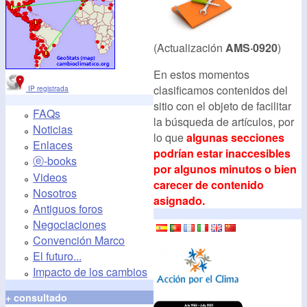
(Actualización
AMS·0920
)
En estos momentos
clasificamos contenidos del
IP registrada
sitio con el objeto de facilitar
FAQs
la búsqueda de artículos, por
Noticias
lo que
algunas secciones
Enlaces
podrían estar inaccesibles
ⓔ-books
por algunos minutos o bien
Videos
carecer de contenido
Nosotros
asignado.
Antiguos foros
Negociaciones
Convención Marco
El futuro...
Impacto de los cambios
+ consultado