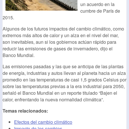
un acuerdo en la
cumbre de París de
2015.
Algunos de los futuros impactos del cambio climático, como
extremos más altos de calor y un alza en el nivel del mar,
son inevitables, aun si los gobiernos actúan rápido para
reducir las emisiones de gases de invernadero, dijo el
Banco Mundial.
Las emisiones pasadas y las que se anticipa de las plantas
de energía, industrias y autos llevan al planeta hacia un alza
promedio en las temperaturas de casi 1,5 grados Celsius por
sobre las temperaturas previas a la era industrial para 2050,
señaló el Banco Mundial en un reporte titulado “Bajen el
calor, enfrentando la nueva normalidad climática”.
Temas relacionados:
Efectos del cambio climático
Impacto de los cambios