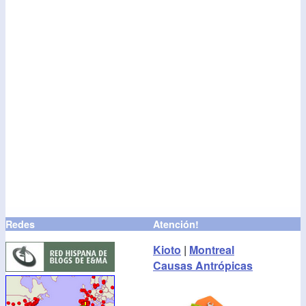
Redes
Atención!
Kioto
|
Montreal
Causas Antrópicas