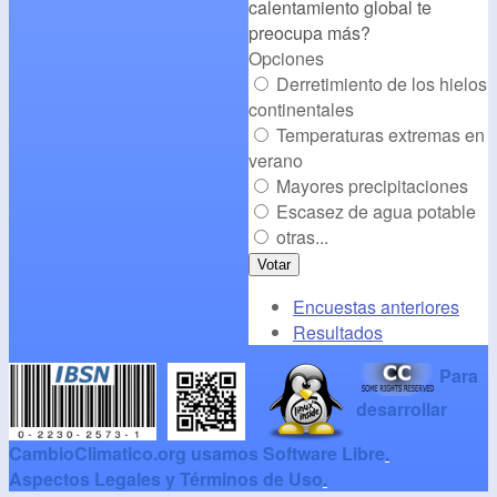
calentamiento global te
preocupa más?
Opciones
Derretimiento de los hielos
continentales
Temperaturas extremas en
verano
Mayores precipitaciones
Escasez de agua potable
otras...
Encuestas anteriores
Resultados
Para
desarrollar
CambioClimatico.org usamos Software Libre
.
Aspectos Legales y Términos de Uso
.