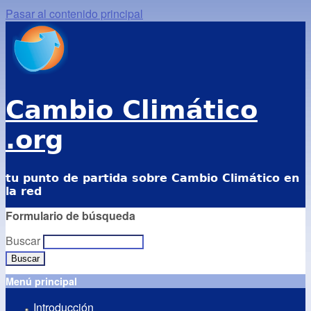
Pasar al contenido principal
Cambio Climático
.org
tu punto de partida sobre Cambio Climático en
la red
Formulario de búsqueda
Buscar
Menú principal
Introducción