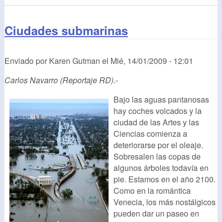
Ciudades submarinas
Enviado por
Karen Gutman
el
Mié, 14/01/2009 - 12:01
Carlos Navarro (Reportaje RD)
.-
Bajo las aguas pantanosas
hay coches volcados y la
ciudad de las Artes y las
Ciencias comienza a
deteriorarse por el oleaje.
Sobresalen las copas de
algunos árboles todavía en
pie. Estamos en el año 2100.
Como en la romántica
Venecia, los más nostálgicos
pueden dar un paseo en