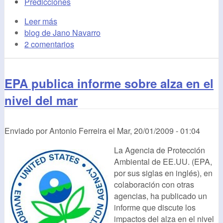
Predicciones
Leer más
blog de Jano Navarro
2 comentarios
EPA publica informe sobre alza en el
nivel del mar
Enviado por
Antonio Ferreira
el
Mar, 20/01/2009 - 01:04
La Agencia de Protección
Ambiental de EE.UU. (EPA,
por sus siglas en inglés), en
colaboración con otras
agencias, ha publicado un
informe que discute los
impactos del alza en el nivel