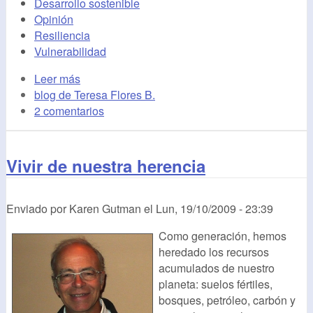
Desarrollo sostenible
Opinión
Resiliencia
Vulnerabilidad
Leer más
blog de Teresa Flores B.
2 comentarios
Vivir de nuestra herencia
Enviado por
Karen Gutman
el
Lun, 19/10/2009 - 23:39
Como generación, hemos
heredado los recursos
acumulados de nuestro
planeta: suelos fértiles,
bosques, petróleo, carbón y