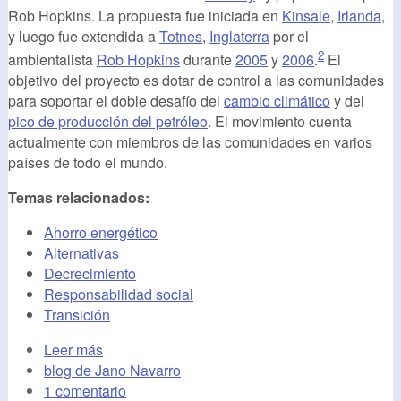
Rob Hopkins. La propuesta fue iniciada en
Kinsale
,
Irlanda
,
y luego fue extendida a
Totnes
,
Inglaterra
por el
2
ambientalista
Rob Hopkins
durante
2005
y
2006
.
El
objetivo del proyecto es dotar de control a las comunidades
para soportar el doble desafío del
cambio climático
y del
pico de producción del petróleo
. El movimiento cuenta
actualmente con miembros de las comunidades en varios
países de todo el mundo.
Temas relacionados:
Ahorro energético
Alternativas
Decrecimiento
Responsabilidad social
Transición
Leer más
blog de Jano Navarro
1 comentario