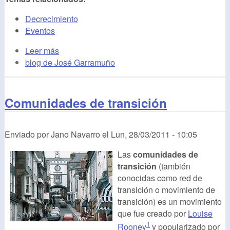
Decrecimiento
Eventos
Leer más
blog de José Garramuño
Comunidades de transición
Enviado por
Jano Navarro
el
Lun, 28/03/2011 - 10:05
Las
comunidades de
transición
(también
conocidas como red de
transición o movimiento de
transición) es un movimiento
que fue creado por
Louise
1
Rooney
y popularizado por