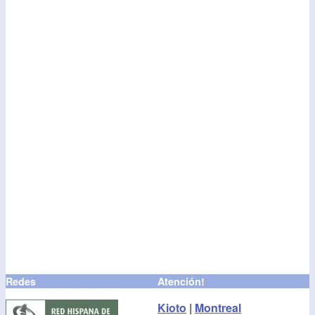
Redes
Atención!
Kioto
|
Montreal