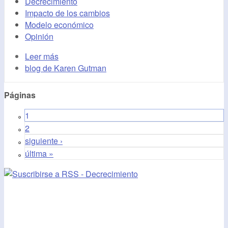
Decrecimiento
Impacto de los cambios
Modelo económico
Opinión
Leer más
blog de Karen Gutman
Páginas
1
2
siguiente ›
última »