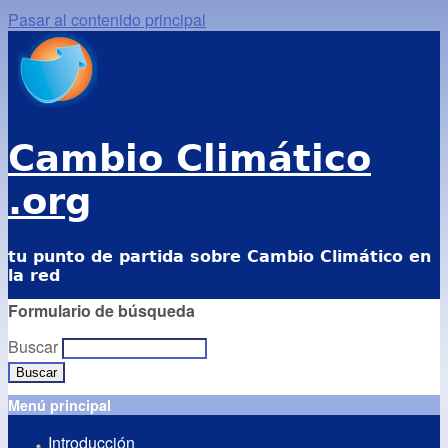
Pasar al contenido principal
Cambio Climático
.org
tu punto de partida sobre Cambio Climático en
la red
Formulario de búsqueda
Buscar
Menú principal
Introducción