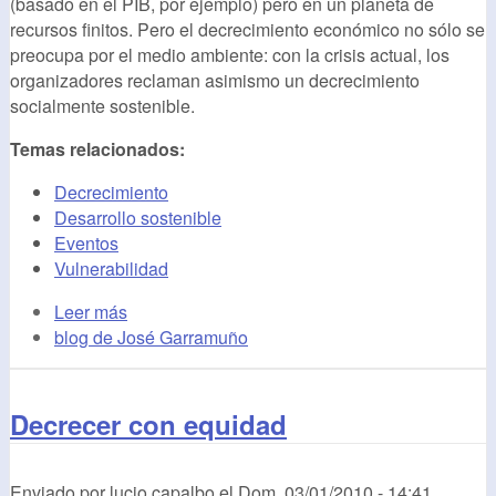
(basado en el PIB, por ejemplo) pero en un planeta de
recursos finitos. Pero el decrecimiento económico no sólo se
preocupa por el medio ambiente: con la crisis actual, los
organizadores reclaman asimismo un decrecimiento
socialmente sostenible.
Temas relacionados:
Decrecimiento
Desarrollo sostenible
Eventos
Vulnerabilidad
Leer más
blog de José Garramuño
Decrecer con equidad
Enviado por
lucio capalbo
el
Dom, 03/01/2010 - 14:41