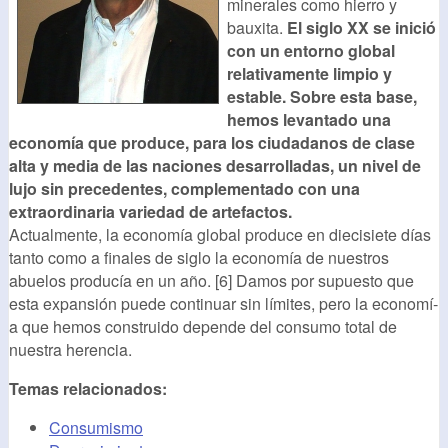
minerales como hierro y
bauxita.
El siglo XX se inició
con un entorno global
relativamente limpio y
estable. Sobre esta base,
hemos levantado una
economí­a que produce, para los ciudadanos de clase
alta y media de las naciones desarrolladas, un nivel de
lujo sin precedentes, complementado con una
extraordinaria variedad de artefactos.
Actualmente, la economí­a global produce en diecisiete dí­as
tanto como a finales de siglo la economí­a de nuestros
abuelos producí­a en un año. [6] Damos por supuesto que
esta expansión puede continuar sin lí­mites, pero la economí­
a que hemos construido depende del consumo total de
nuestra herencia.
Temas relacionados:
Consumismo