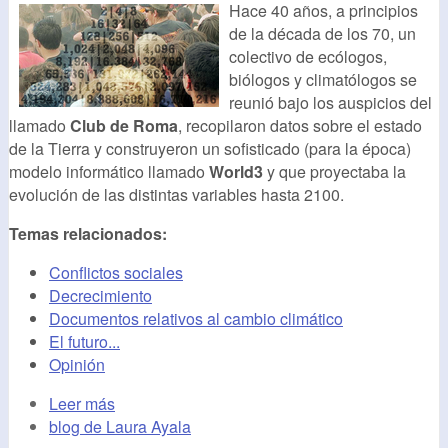
Hace 40 años, a principios
de la década de los 70, un
colectivo de ecólogos,
biólogos y climatólogos se
reunió bajo los auspicios del
llamado
Club de Roma
, recopilaron datos sobre el estado
de la Tierra y construyeron un sofisticado (para la época)
modelo informático llamado
World3
y que proyectaba la
evolución de las distintas variables hasta 2100.
Temas relacionados:
Conflictos sociales
Decrecimiento
Documentos relativos al cambio climático
El futuro...
Opinión
Leer más
blog de Laura Ayala