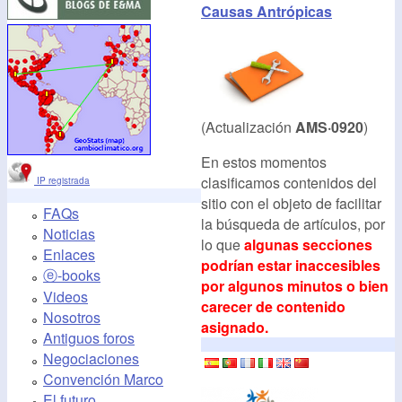
Causas Antrópicas
(Actualización
AMS·0920
)
En estos momentos
clasificamos contenidos del
IP registrada
sitio con el objeto de facilitar
FAQs
la búsqueda de artículos, por
Noticias
lo que
algunas secciones
Enlaces
podrían estar inaccesibles
ⓔ-books
por algunos minutos o bien
Videos
carecer de contenido
Nosotros
asignado.
Antiguos foros
Negociaciones
Convención Marco
El futuro...