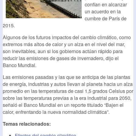
confían en alcanzar
un acuerdo en la
cumbre de París de
2015.
Algunos de los futuros impactos del cambio climático, como
extremos más altos de calor y un alza en el nivel del mar,
son inevitables, aun si los gobiernos actúan rápido para
reducir las emisiones de gases de invernadero, dijo el
Banco Mundial.
Las emisiones pasadas y las que se anticipa de las plantas
de energía, industrias y autos llevan al planeta hacia un alza
promedio en las temperaturas de casi 1,5 grados Celsius por
sobre las temperaturas previas a la era industrial para 2050,
señaló el Banco Mundial en un reporte titulado “Bajen el
calor, enfrentando la nueva normalidad climática”.
Temas relacionados:
Efectos del cambio climático