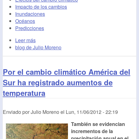
Impacto de los cambios
Inundaciones
Océanos
Predicciones
Leer más
blog de Julio Moreno
Por el cambio climático América del
Sur ha registrado aumentos de
temperatura
Enviado por
Julio Moreno
el
Lun, 11/06/2012 - 22:19
También se evidencian
incrementos de la
precipitación anual en el