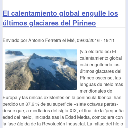
El calentamiento global engulle los
últimos glaciares del Pirineo
Enviado por
Antonio Ferreira
el
Mié, 09/03/2016 - 19:11
(vía eldiario.es) El
calentamiento global
está engullendo los
últimos glaciares del
Pirineo oscense, las
lenguas de hielo más
meridionales de
Europa y las únicas existentes en la península Ibérica: han
perdido un 87,6 % de su superficie –siete octavas partes-
desde que, a mediados del siglo XIX, el final de la 'pequeña
edad del hielo', iniciada tras la Edad Media, coincidiera con
la fase álgida de la Revolución industrial. La mitad del hielo