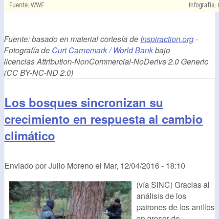
Fuente: basado en material cortesía de
Inspiraction.org
-
Fotografía de
Curt Carnemark / World Bank
bajo
licencias Attribution-NonCommercial-NoDerivs 2.0 Generic
(CC BY-NC-ND 2.0)
Los bosques sincronizan su
crecimiento en respuesta al cambio
climático
Enviado por
Julio Moreno
el
Mar, 12/04/2016 - 18:10
(vía SINC) Gracias al
análisis de los
patrones de los anillos
en grosor de