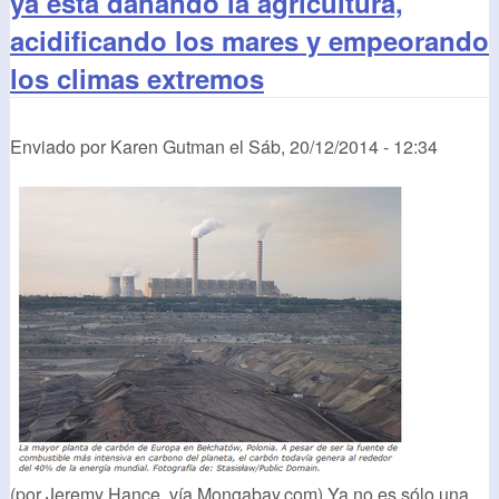
ya está dañando la agricultura,
acidificando los mares y empeorando
los climas extremos
Enviado por
Karen Gutman
el
Sáb, 20/12/2014 - 12:34
(por Jeremy Hance, vía Mongabay.com) Ya no es sólo una