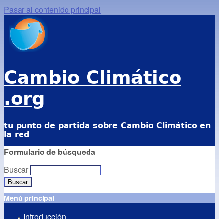
Pasar al contenido principal
Cambio Climático
.org
tu punto de partida sobre Cambio Climático en
la red
Formulario de búsqueda
Buscar
Menú principal
Introducción