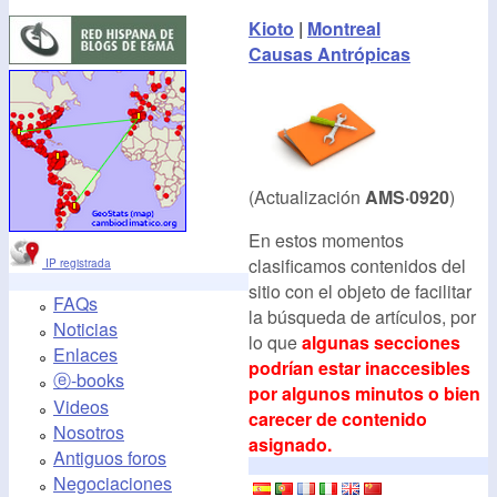
Kioto
|
Montreal
Causas Antrópicas
(Actualización
AMS·0920
)
En estos momentos
clasificamos contenidos del
IP registrada
sitio con el objeto de facilitar
FAQs
la búsqueda de artículos, por
Noticias
lo que
algunas secciones
Enlaces
podrían estar inaccesibles
ⓔ-books
por algunos minutos o bien
Videos
carecer de contenido
Nosotros
asignado.
Antiguos foros
Negociaciones