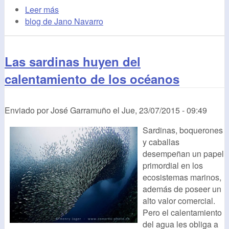
Leer más
blog de Jano Navarro
Las sardinas huyen del
calentamiento de los océanos
Enviado por
José Garramuño
el
Jue, 23/07/2015 - 09:49
Sardinas, boquerones
y caballas
desempeñan un papel
primordial en los
ecosistemas marinos,
además de poseer un
alto valor comercial.
Pero el calentamiento
del agua les obliga a