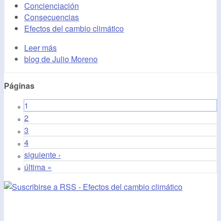
Concienciación
Consecuencias
Efectos del cambio climático
Leer más
blog de Julio Moreno
Páginas
1
2
3
4
siguiente ›
última »