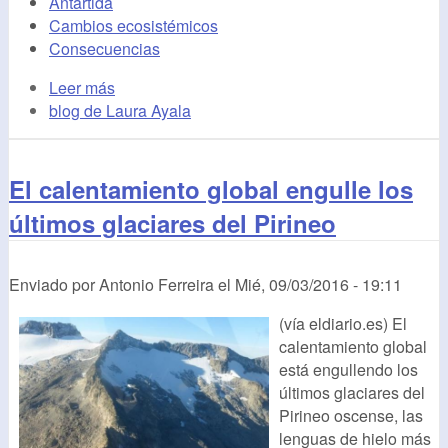
Antártida
Cambios ecosistémicos
Consecuencias
Leer más
blog de Laura Ayala
El calentamiento global engulle los
últimos glaciares del Pirineo
Enviado por
Antonio Ferreira
el
Mié, 09/03/2016 - 19:11
(vía eldiario.es) El
calentamiento global
está engullendo los
últimos glaciares del
Pirineo oscense, las
lenguas de hielo más