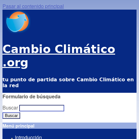
Pasar al contenido principal
Cambio Climático
.org
tu punto de partida sobre Cambio Climático en
la red
Formulario de búsqueda
Buscar
Menú principal
Introducción