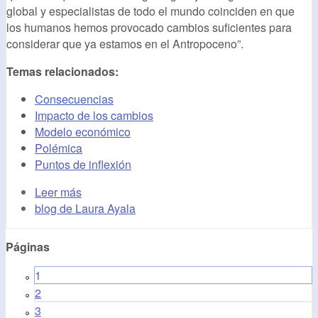
global y especialistas de todo el mundo coinciden en que
los humanos hemos provocado cambios suficientes para
considerar que ya estamos en el Antropoceno”.
Temas relacionados:
Consecuencias
Impacto de los cambios
Modelo económico
Polémica
Puntos de inflexión
Leer más
blog de Laura Ayala
Páginas
1
2
3