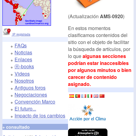
(Actualización
AMS·0920
)
En estos momentos
clasificamos contenidos del
IP registrada
sitio con el objeto de facilitar
FAQs
la búsqueda de artículos, por
Noticias
lo que
algunas secciones
Enlaces
podrían estar inaccesibles
ⓔ-books
por algunos minutos o bien
Videos
carecer de contenido
Nosotros
asignado.
Antiguos foros
Negociaciones
Convención Marco
El futuro...
Impacto de los cambios
+ consultado