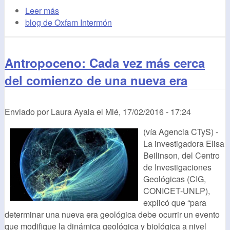
Leer más
blog de Oxfam Intermón
Antropoceno: Cada vez más cerca
del comienzo de una nueva era
Enviado por
Laura Ayala
el
Mié, 17/02/2016 - 17:24
(vía Agencia CTyS) -
La investigadora Elisa
Beilinson, del Centro
de Investigaciones
Geológicas (CIG,
CONICET-UNLP),
explicó que “para
determinar una nueva era geológica debe ocurrir un evento
que modifique la dinámica geológica y biológica a nivel