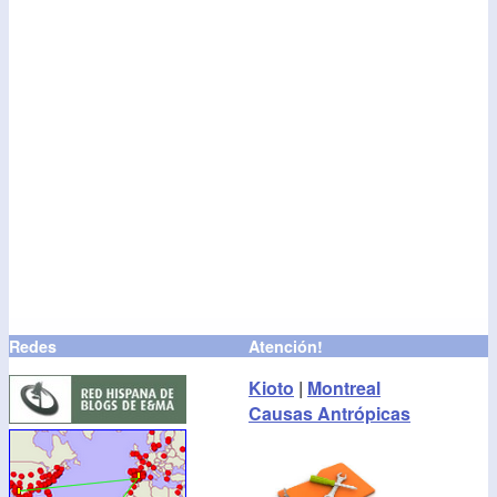
Redes
Atención!
Kioto
|
Montreal
Causas Antrópicas