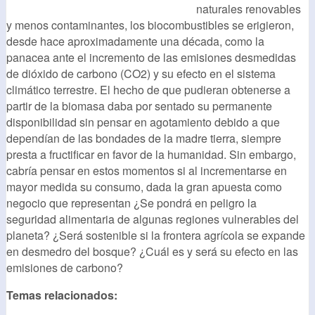
naturales renovables
y menos contaminantes, los biocombustibles se erigieron,
desde hace aproximadamente una década, como la
panacea ante el incremento de las emisiones desmedidas
de dióxido de carbono (CO2) y su efecto en el sistema
climático terrestre. El hecho de que pudieran obtenerse a
partir de la biomasa daba por sentado su permanente
disponibilidad sin pensar en agotamiento debido a que
dependían de las bondades de la madre tierra, siempre
presta a fructificar en favor de la humanidad. Sin embargo,
cabría pensar en estos momentos si al incrementarse en
mayor medida su consumo, dada la gran apuesta como
negocio que representan ¿Se pondrá en peligro la
seguridad alimentaria de algunas regiones vulnerables del
planeta? ¿Será sostenible si la frontera agrícola se expande
en desmedro del bosque? ¿Cuál es y será su efecto en las
emisiones de carbono?
Temas relacionados: