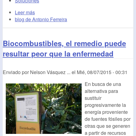
Soluciones
Leer más
blog de Antonio Ferreira
Biocombustibles, el remedio puede
resultar peor que la enfermedad
Enviado por
Nelson Vásquez ...
el
Mié, 08/07/2015 - 00:31
En busca de una
alternativa para
sustituir
progresivamente la
energía proveniente
de fuentes fósiles por
otras que se generen
a partir de recursos