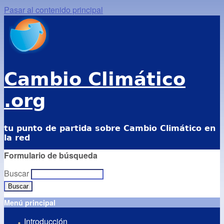
Pasar al contenido principal
Cambio Climático
.org
tu punto de partida sobre Cambio Climático en
la red
Formulario de búsqueda
Buscar
Menú principal
Introducción