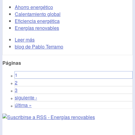
Ahorro energético
Calentamiento global
Eficiencia energética
Energías renovables
Leer más
blog de Pablo Terramo
Páginas
1
2
3
siguiente ›
última »