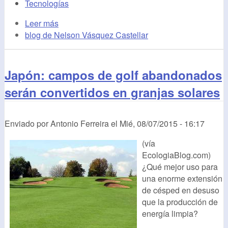
Tecnologías
Leer más
blog de Nelson Vásquez Castellar
Japón: campos de golf abandonados
serán convertidos en granjas solares
Enviado por
Antonio Ferreira
el
Mié, 08/07/2015 - 16:17
(vía
EcologiaBlog.com)
¿Qué mejor uso para
una enorme extensión
de césped en desuso
que la producción de
energía limpia?