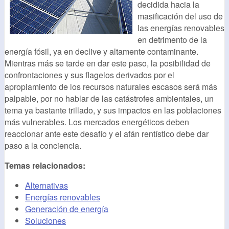
decidida hacia la
masificación del uso de
las energías renovables
en detrimento de la
energía fósil, ya en declive y altamente contaminante.
Mientras más se tarde en dar este paso, la posibilidad de
confrontaciones y sus flagelos derivados por el
apropiamiento de los recursos naturales escasos será más
palpable, por no hablar de las catástrofes ambientales, un
tema ya bastante trillado, y sus impactos en las poblaciones
más vulnerables. Los mercados energéticos deben
reaccionar ante este desafío y el afán rentístico debe dar
paso a la conciencia.
Temas relacionados:
Alternativas
Energías renovables
Generación de energía
Soluciones