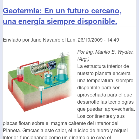
Geotermia: En un futuro cercano,
una energía siempre disponible.
Enviado por
Jano Navarro
el
Lun, 26/10/2009 - 14:49
Por Ing. Manlio E. Wydler.
(Arg.)
La estructura interior de
nuestro planeta encierra
una temperatura siempre
disponible para ser
aprovechada para el que
desarrolle las tecnologías
que puedan aprovecharla.
Los continentes y sus
placas flotan sobre el magma caliente del interior del
Planeta. Gracias a este calor, el núcleo de hierro y níquel
interior, funcionando como un dínamo que crea el