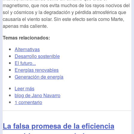
magnetismo, que nos evita muchos de los rayos nocivos del
sol y cósmicos y la degradación y pérdida atmosférica que
causaría el viento solar. Sin este efecto sería como Marte,
apenas más caliente.
Temas relacionados:
Alternativas
Desarrollo sostenible
El futuro...
Energías renovables
Generación de energía
Leer más
blog de Jano Navarro
1 comentario
La falsa promesa de la eficiencia