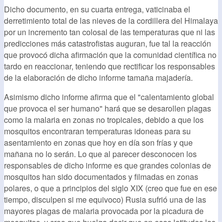
Dicho documento, en su cuarta entrega, vaticinaba el
derretimiento total de las nieves de la cordillera del Himalaya
por un incremento tan colosal de las temperaturas que ni las
predicciones más catastrofistas auguran, fue tal la reacción
que provocó dicha afirmación que la comunidad científica no
tardo en reaccionar, teniendo que rectificar los responsables
de la elaboración de dicho informe tamaña majadería.
Asimismo dicho informe afirma que el "calentamiento global
que provoca el ser humano" hará que se desarollen plagas
como la malaria en zonas no tropicales, debido a que los
mosquitos encontraran temperaturas idoneas para su
asentamiento en zonas que hoy en día son frías y que
mañana no lo serán. Lo que al parecer desconocen los
responsables de dicho informe es que grandes colonias de
mosquitos han sido documentados y filmadas en zonas
polares, o que a principios del siglo XIX (creo que fue en ese
tiempo, disculpen si me equivoco) Rusia sufrió una de las
mayores plagas de malaria provocada por la picadura de