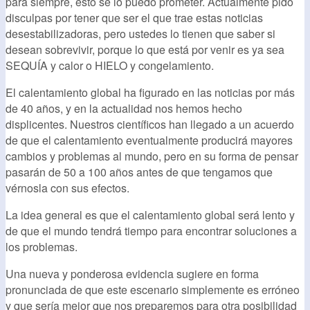
para siempre, esto se lo puedo prometer. Actualmente pido
disculpas por tener que ser el que trae estas noticias
desestabilizadoras, pero ustedes lo tienen que saber si
desean sobrevivir, porque lo que está por venir es ya sea
SEQUÍA y calor o HIELO y congelamiento.
El calentamiento global ha figurado en las noticias por más
de 40 años, y en la actualidad nos hemos hecho
displicentes. Nuestros científicos han llegado a un acuerdo
de que el calentamiento eventualmente producirá mayores
cambios y problemas al mundo, pero en su forma de pensar
pasarán de 50 a 100 años antes de que tengamos que
vérnosla con sus efectos.
La idea general es que el calentamiento global será lento y
de que el mundo tendrá tiempo para encontrar soluciones a
los problemas.
Una nueva y ponderosa evidencia sugiere en forma
pronunciada de que este escenario simplemente es erróneo
y que sería mejor que nos preparemos para otra posibilidad