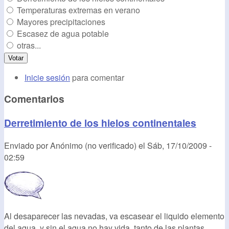
Temperaturas extremas en verano
Mayores precipitaciones
Escasez de agua potable
otras...
Inicie sesión
para comentar
Comentarios
Derretimiento de los hielos continentales
Enviado por
Anónimo (no verificado)
el
Sáb, 17/10/2009 -
02:59
Al desaparecer las nevadas, va escasear el liquido elemento
del agua, y sin el agua no hay vida, tanto de las plantas