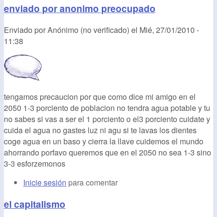
enviado por anonimo preocupado
Enviado por
Anónimo (no verificado)
el
Mié, 27/01/2010 -
11:38
tengamos precaucion por que como dice mi amigo en el
2050 1-3 porciento de poblacion no tendra agua potable y tu
no sabes si vas a ser el 1 porciento o el3 porciento cuidate y
cuida el agua no gastes luz ni agu si te lavas los dientes
coge agua en un baso y cierra la llave cuidemos el mundo
ahorrando porfavo queremos que en el 2050 no sea 1-3 sino
3-3 esforzemonos
Inicie sesión
para comentar
el capitalismo