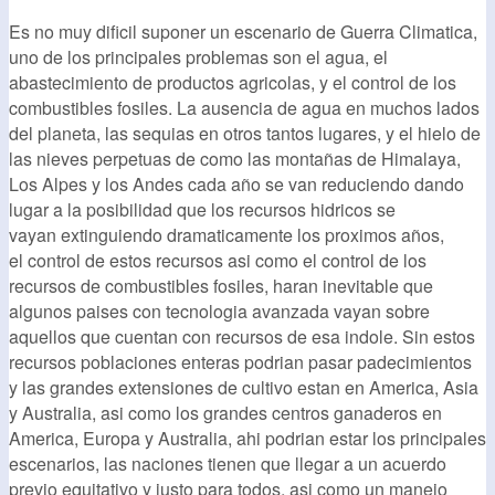
Es no muy dificil suponer un escenario de Guerra Climatica,
uno de los principales problemas son el agua, el
abastecimiento de productos agricolas, y el control de los
combustibles fosiles. La ausencia de agua en muchos lados
del planeta, las sequias en otros tantos lugares, y el hielo de
las nieves perpetuas de como las montañas de Himalaya,
Los Alpes y los Andes cada año se van reduciendo dando
lugar a la posibilidad que los recursos hidricos se
vayan extinguiendo dramaticamente los proximos años,
el control de estos recursos asi como el control de los
recursos de combustibles fosiles, haran inevitable que
algunos paises con tecnologia avanzada vayan sobre
aquellos que cuentan con recursos de esa indole. Sin estos
recursos poblaciones enteras podrian pasar padecimientos
y las grandes extensiones de cultivo estan en America, Asia
y Australia, asi como los grandes centros ganaderos en
America, Europa y Australia, ahi podrian estar los principales
escenarios, las naciones tienen que llegar a un acuerdo
previo equitativo y justo para todos, asi como un manejo