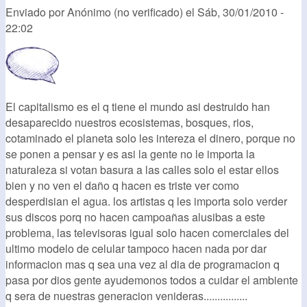
Enviado por
Anónimo (no verificado)
el
Sáb, 30/01/2010 -
22:02
El capitalismo es el q tiene el mundo asi destruido han
desaparecido nuestros ecosistemas, bosques, rios,
cotaminado el planeta solo les intereza el dinero, porque no
se ponen a pensar y es asi la gente no le importa la
naturaleza si votan basura a las calles solo el estar ellos
bien y no ven el daño q hacen es triste ver como
desperdisian el agua. los artistas q les importa solo verder
sus discos porq no hacen campoañas alusibas a este
problema, las televisoras igual solo hacen comerciales del
ultimo modelo de celular tampoco hacen nada por dar
informacion mas q sea una vez al dia de programacion q
pasa por dios gente ayudemonos todos a cuidar el ambiente
q sera de nuestras generacion venideras................