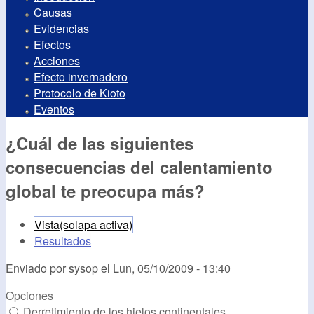
Causas
Evidencias
Efectos
Acciones
Efecto invernadero
Protocolo de Kioto
Eventos
¿Cuál de las siguientes
consecuencias del calentamiento
global te preocupa más?
Vista
(solapa activa)
Resultados
Enviado por
sysop
el
Lun, 05/10/2009 - 13:40
Opciones
Derretimiento de los hielos continentales