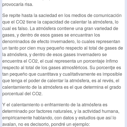
provocaría risa.
Se repite hasta la saciedad en los medios de comunicación
que el CO2 tiene la capacidad de calentar la atmósfera, lo
cual es falso. La atmósfera contiene una gran variedad de
gases, y dentro de esos gases se encuantran los
denominados de efecto invernadero, lo cuales representan
un tanto por cien muy pequeño respecto al total de gases de
la atmósfera, y dentro de esos gases invernadero se
encuentra el CO2, el cual representa un porcentaje ínfimo
respecto al total de los gases atmosféricos. Su porcentje es
tan pequeño que cuantitava y cualitativamente es imposible
que tenga el poder de calentar la atmósfera, es al revés, el
calentamiento de la atmósfera es el que determina el grado
porcentual del CO2.
Y el calentamiento o enfriamiento de la atmósfera es
determinado por factores naturales, y la actividad humana,
empiricamente hablando, con datos y estudios que así lo
avalan, no es decisorio, pondré un ejemplo: