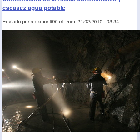
escasez agua potable
Enviado por
alexmonti90
el
Dom, 21/02/2010 - 08:34