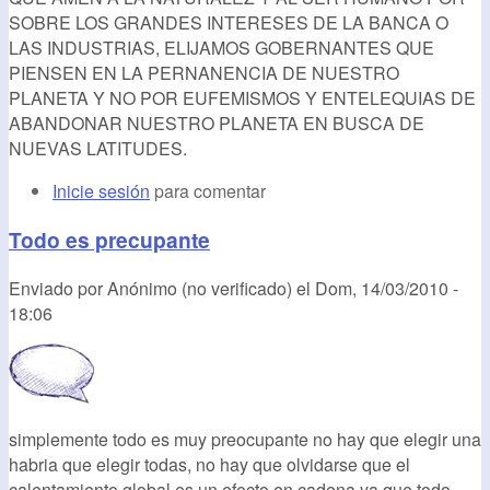
SOBRE LOS GRANDES INTERESES DE LA BANCA O
LAS INDUSTRIAS, ELIJAMOS GOBERNANTES QUE
PIENSEN EN LA PERNANENCIA DE NUESTRO
PLANETA Y NO POR EUFEMISMOS Y ENTELEQUIAS DE
ABANDONAR NUESTRO PLANETA EN BUSCA DE
NUEVAS LATITUDES.
Inicie sesión
para comentar
Todo es precupante
Enviado por
Anónimo (no verificado)
el
Dom, 14/03/2010 -
18:06
simplemente todo es muy preocupante no hay que elegir una
habria que elegir todas, no hay que olvidarse que el
calentamiento global es un efecto en cadena ya que todo