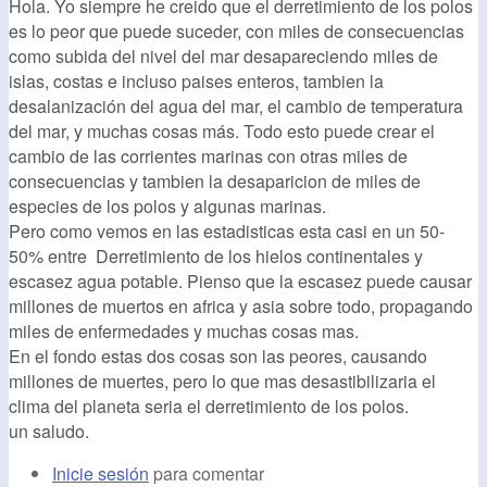
Hola. Yo siempre he creido que el derretimiento de los polos
es lo peor que puede suceder, con miles de consecuencias
como subida del nivel del mar desapareciendo miles de
islas, costas e incluso paises enteros, tambien la
desalanización del agua del mar, el cambio de temperatura
del mar, y muchas cosas más. Todo esto puede crear el
cambio de las corrientes marinas con otras miles de
consecuencias y tambien la desaparicion de miles de
especies de los polos y algunas marinas.
Pero como vemos en las estadisticas esta casi en un 50-
50% entre Derretimiento de los hielos continentales y
escasez agua potable. Pienso que la escasez puede causar
millones de muertos en africa y asia sobre todo, propagando
miles de enfermedades y muchas cosas mas.
En el fondo estas dos cosas son las peores, causando
millones de muertes, pero lo que mas desastibilizaria el
clima del planeta seria el derretimiento de los polos.
un saludo.
Inicie sesión
para comentar