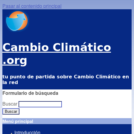
Pasar al contenido principal
Cambio Climático
.org
tu punto de partida sobre Cambio Climático en
la red
Formulario de búsqueda
Buscar
Menú principal
Introducción