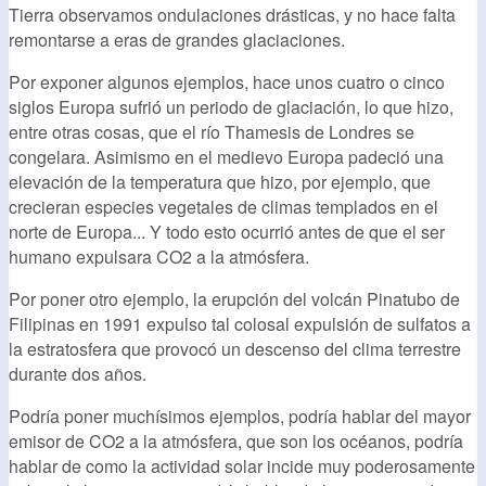
Tierra observamos ondulaciones drásticas, y no hace falta
remontarse a eras de grandes glaciaciones.
Por exponer algunos ejemplos, hace unos cuatro o cinco
siglos Europa sufrió un periodo de glaciación, lo que hizo,
entre otras cosas, que el río Thamesis de Londres se
congelara. Asimismo en el medievo Europa padeció una
elevación de la temperatura que hizo, por ejemplo, que
crecieran especies vegetales de climas templados en el
norte de Europa... Y todo esto ocurrió antes de que el ser
humano expulsara CO2 a la atmósfera.
Por poner otro ejemplo, la erupción del volcán Pinatubo de
Filipinas en 1991 expulso tal colosal expulsión de sulfatos a
la estratosfera que provocó un descenso del clima terrestre
durante dos años.
Podría poner muchísimos ejemplos, podría hablar del mayor
emisor de CO2 a la atmósfera, que son los océanos, podría
hablar de como la actividad solar incide muy poderosamente