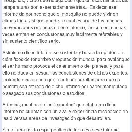
mosquitos, y creo que huelga decir que en esas latitudes las
temperaturas son extremadamente frías... Es decir, ese
informe da por hecho que el mosquito no puede vivir en
climas fríos, y si que puede, lo cual es una de las muchas
aseveraciones erroneas de ese informe, las cuales muchas
veces entran en conclusiones muy facilmente refutables y
sin sustento científico serio.
Asimismo dicho informe se sustenta y busca la opinión de
ciéntificos de renombre y reputación mundial para avalar que
el ser humano provoca el calentmiento del planeta, y para
ello no duda en sesgar las conclusiones de dichos expertos,
teniendo más de uno que plantear querellas para que su
nombre sea retirado de dicho informe por haber manipulado
o sesgado sus conclusiones o estudios.
Además, muchos de los "expertos" que elaboran dicho
informe no cuentan con un aval y experiencia reconocido en
las diverasa areas de investigación que desarrollan.
Si no fuera por lo esperpéntico de todo esto ese informe