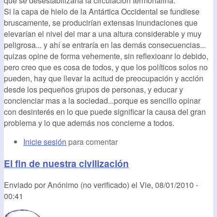
que se desestabilizaría la circulación termohalina.
Si la capa de hielo de la Antártica Occidental se fundiese
bruscamente, se producirían extensas inundaciones que
elevarían el nivel del mar a una altura considerable y muy
peligrosa... y ahí se entraría en las demás consecuencias...
quizas opine de forma vehemente, sin reflexioanr lo debido,
pero creo que es cosa de todos, y que los políticos solos no
pueden, hay que llevar la acitud de preocupación y acción
desde los pequeños grupos de personas, y educar y
concienciar mas a la sociedad...porque es sencillo opinar
con desinterés en lo que puede significar la causa del gran
problema y lo que además nos concierne a todos.
Inicie sesión
para comentar
El fin de nuestra civilización
Enviado por
Anónimo (no verificado)
el
Vie, 08/01/2010 -
00:41