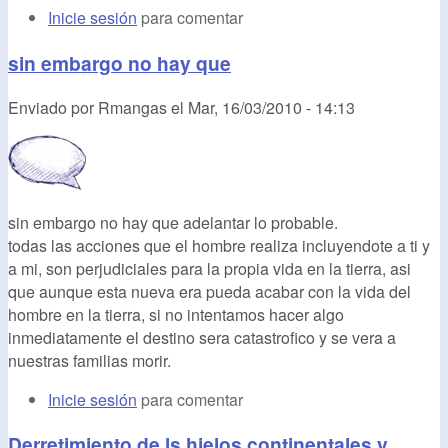
Inicie sesión
para comentar
sin embargo no hay que
Enviado por
Rmangas
el
Mar, 16/03/2010 - 14:13
sin embargo no hay que adelantar lo probable.
todas las acciones que el hombre realiza incluyendote a ti y
a mi, son perjudiciales para la propia vida en la tierra, asi
que aunque esta nueva era pueda acabar con la vida del
hombre en la tierra, si no intentamos hacer algo
inmediatamente el destino sera catastrofico y se vera a
nuestras familias morir.
Inicie sesión
para comentar
Derretimiento de ls hielos continentales y