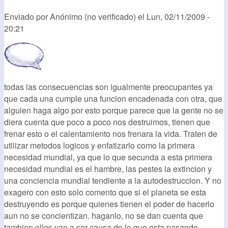
Enviado por
Anónimo (no verificado)
el
Lun, 02/11/2009 -
20:21
todas las consecuencias son igualmente preocupantes ya
que cada una cumple una funcion encadenada con otra, que
alguien haga algo por esto porque parece que la gente no se
diera cuenta que poco a poco nos destruimos, tienen que
frenar esto o el calentamiento nos frenara la vida. Traten de
utilizar metodos logicos y enfatizarlo como la primera
necesidad mundial, ya que lo que secunda a esta primera
necesidad mundial es el hambre, las pestes la extincion y
una conciencia mundial tendiente a la autodestruccion. Y no
exagero con esto solo comento que si el planeta se esta
destruyendo es porque quienes tienen el poder de hacerlo
aun no se concientizan. haganlo, no se dan cuenta que
tambien ellos van a ser causa de lo que esta pasando.