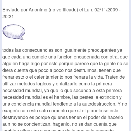
Enviado por
Anónimo (no verificado)
el
Lun, 02/11/2009 -
20:21
todas las consecuencias son igualmente preocupantes ya
que cada una cumple una funcion encadenada con otra, que
alguien haga algo por esto porque parece que la gente no se
diera cuenta que poco a poco nos destruimos, tienen que
frenar esto o el calentamiento nos frenara la vida. Traten de
utilizar metodos logicos y enfatizarlo como la primera
necesidad mundial, ya que lo que secunda a esta primera
necesidad mundial es el hambre, las pestes la extincion y
una conciencia mundial tendiente a la autodestruccion. Y no
exagero con esto solo comento que si el planeta se esta
destruyendo es porque quienes tienen el poder de hacerlo
aun no se concientizan. haganlo, no se dan cuenta que
tambien ellos van a ser causa de lo que esta pasando.