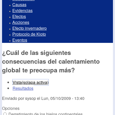
Causas
Evidencias
Efectos
Acciones
Efecto invernadero
Protocolo de Kioto
Eventos
¿Cuál de las siguientes
consecuencias del calentamiento
global te preocupa más?
Vista
(solapa activa)
Resultados
Enviado por
sysop
el
Lun, 05/10/2009 - 13:40
Opciones
Derretimiento de los hielos continentales