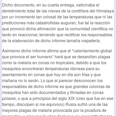
Dicho documento, en su cuarta entrega, vaticinaba el
derretimiento total de las nieves de la cordillera del Himalaya
por un incremento tan colosal de las temperaturas que ni las
predicciones más catastrofistas auguran, fue tal la reacción
que provocó dicha afirmación que la comunidad científica no
tardo en reaccionar, teniendo que rectificar los responsables
de la elaboración de dicho informe tamaña majadería.
Asimismo dicho informe afirma que el "calentamiento global
que provoca el ser humano" hará que se desarollen plagas
como la malaria en zonas no tropicales, debido a que los
mosquitos encontraran temperaturas idoneas para su
asentamiento en zonas que hoy en día son frías y que
mañana no lo serán. Lo que al parecer desconocen los
responsables de dicho informe es que grandes colonias de
mosquitos han sido documentados y filmadas en zonas
polares, o que a principios del siglo XIX (creo que fue en ese
tiempo, disculpen si me equivoco) Rusia sufrió una de las
mayores plagas de malaria provocada por la picadura de