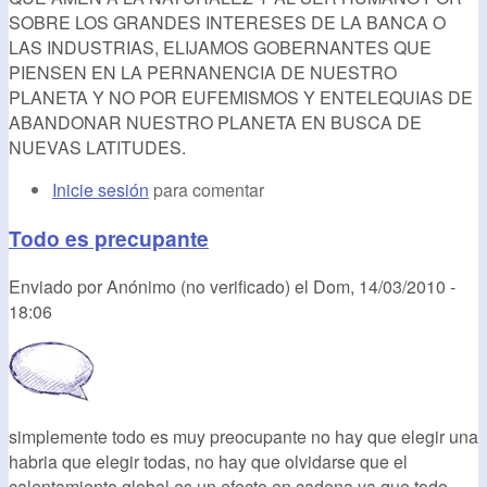
SOBRE LOS GRANDES INTERESES DE LA BANCA O
LAS INDUSTRIAS, ELIJAMOS GOBERNANTES QUE
PIENSEN EN LA PERNANENCIA DE NUESTRO
PLANETA Y NO POR EUFEMISMOS Y ENTELEQUIAS DE
ABANDONAR NUESTRO PLANETA EN BUSCA DE
NUEVAS LATITUDES.
Inicie sesión
para comentar
Todo es precupante
Enviado por
Anónimo (no verificado)
el
Dom, 14/03/2010 -
18:06
simplemente todo es muy preocupante no hay que elegir una
habria que elegir todas, no hay que olvidarse que el
calentamiento global es un efecto en cadena ya que todo