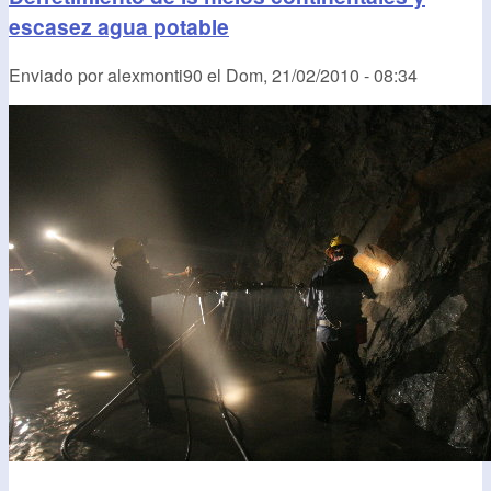
escasez agua potable
Enviado por
alexmonti90
el
Dom, 21/02/2010 - 08:34