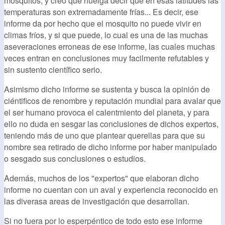
mosquitos, y creo que huelga decir que en esas latitudes las
temperaturas son extremadamente frías... Es decir, ese
informe da por hecho que el mosquito no puede vivir en
climas fríos, y si que puede, lo cual es una de las muchas
aseveraciones erroneas de ese informe, las cuales muchas
veces entran en conclusiones muy facilmente refutables y
sin sustento científico serio.
Asimismo dicho informe se sustenta y busca la opinión de
ciéntificos de renombre y reputación mundial para avalar que
el ser humano provoca el calentmiento del planeta, y para
ello no duda en sesgar las conclusiones de dichos expertos,
teniendo más de uno que plantear querellas para que su
nombre sea retirado de dicho informe por haber manipulado
o sesgado sus conclusiones o estudios.
Además, muchos de los "expertos" que elaboran dicho
informe no cuentan con un aval y experiencia reconocido en
las diverasa areas de investigación que desarrollan.
Si no fuera por lo esperpéntico de todo esto ese informe