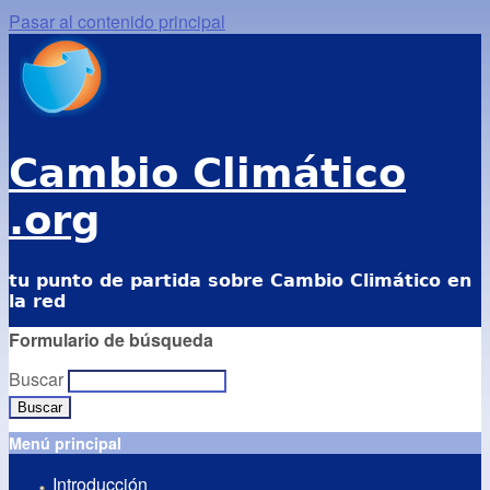
Pasar al contenido principal
Cambio Climático
.org
tu punto de partida sobre Cambio Climático en
la red
Formulario de búsqueda
Buscar
Menú principal
Introducción