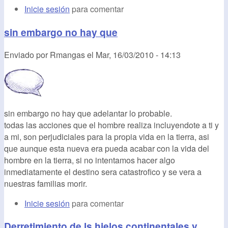
Inicie sesión
para comentar
sin embargo no hay que
Enviado por
Rmangas
el
Mar, 16/03/2010 - 14:13
sin embargo no hay que adelantar lo probable.
todas las acciones que el hombre realiza incluyendote a ti y
a mi, son perjudiciales para la propia vida en la tierra, asi
que aunque esta nueva era pueda acabar con la vida del
hombre en la tierra, si no intentamos hacer algo
inmediatamente el destino sera catastrofico y se vera a
nuestras familias morir.
Inicie sesión
para comentar
Derretimiento de ls hielos continentales y