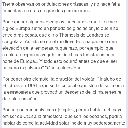
Tierra observamos ondulaciones drásticas, y no hace falta
remontarse a eras de grandes glaciaciones.
Por exponer algunos ejemplos, hace unos cuatro o cinco
siglos Europa sufrió un periodo de glaciación, lo que hizo,
entre otras cosas, que el río Thamesis de Londres se
congelara. Asimismo en el medievo Europa padeció una
elevación de la temperatura que hizo, por ejemplo, que
crecieran especies vegetales de climas templados en el
norte de Europa... Y todo esto ocurrió antes de que el ser
humano expulsara CO2 a la atmósfera.
Por poner otro ejemplo, la erupción del volcán Pinatubo de
Filipinas en 1991 expulso tal colosal expulsión de sulfatos a
la estratosfera que provocó un descenso del clima terrestre
durante dos años.
Podría poner muchísimos ejemplos, podría hablar del mayor
emisor de CO2 a la atmósfera, que son los océanos, podría
hablar de como la actividad solar incide muy poderosamente