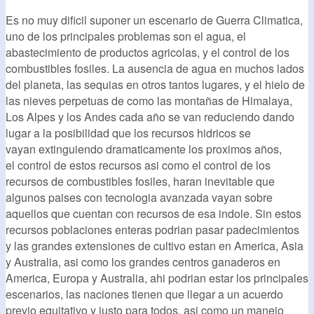
Es no muy dificil suponer un escenario de Guerra Climatica,
uno de los principales problemas son el agua, el
abastecimiento de productos agricolas, y el control de los
combustibles fosiles. La ausencia de agua en muchos lados
del planeta, las sequias en otros tantos lugares, y el hielo de
las nieves perpetuas de como las montañas de Himalaya,
Los Alpes y los Andes cada año se van reduciendo dando
lugar a la posibilidad que los recursos hidricos se
vayan extinguiendo dramaticamente los proximos años,
el control de estos recursos asi como el control de los
recursos de combustibles fosiles, haran inevitable que
algunos paises con tecnologia avanzada vayan sobre
aquellos que cuentan con recursos de esa indole. Sin estos
recursos poblaciones enteras podrian pasar padecimientos
y las grandes extensiones de cultivo estan en America, Asia
y Australia, asi como los grandes centros ganaderos en
America, Europa y Australia, ahi podrian estar los principales
escenarios, las naciones tienen que llegar a un acuerdo
previo equitativo y justo para todos, asi como un manejo