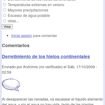
Temperaturas extremas en verano
Mayores precipitaciones
Escasez de agua potable
otras...
Inicie sesión
para comentar
Comentarios
Derretimiento de los hielos continentales
Enviado por
Anónimo (no verificado)
el
Sáb, 17/10/2009 -
02:59
Al desaparecer las nevadas, va escasear el liquido elemento
del agua, y sin el agua no hay vida, tanto de las plantas