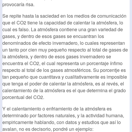
provocaría risa.
Se repite hasta la saciedad en los medios de comunicación
que el CO2 tiene la capacidad de calentar la atmósfera, lo
cual es falso. La atmósfera contiene una gran variedad de
gases, y dentro de esos gases se encuantran los
denominados de efecto invernadero, lo cuales representan
un tanto por cien muy pequeño respecto al total de gases de
la atmósfera, y dentro de esos gases invernadero se
encuentra el CO2, el cual representa un porcentaje ínfimo
respecto al total de los gases atmosféricos. Su porcentje es
tan pequeño que cuantitava y cualitativamente es imposible
que tenga el poder de calentar la atmósfera, es al revés, el
calentamiento de la atmósfera es el que determina el grado
porcentual del CO2.
Y el calentamiento o enfriamiento de la atmósfera es
determinado por factores naturales, y la actividad humana,
empiricamente hablando, con datos y estudios que así lo
avalan, no es decisorio, pondré un ejemplo: