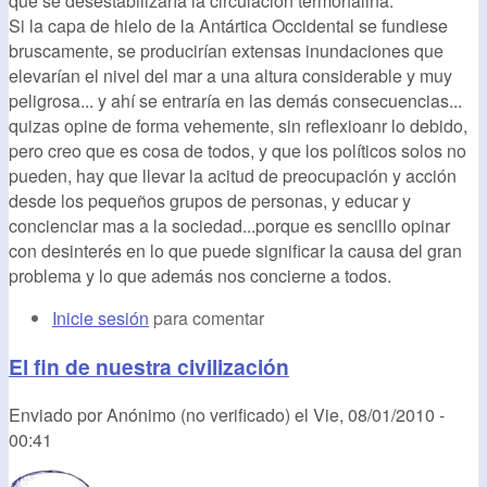
que se desestabilizaría la circulación termohalina.
Si la capa de hielo de la Antártica Occidental se fundiese
bruscamente, se producirían extensas inundaciones que
elevarían el nivel del mar a una altura considerable y muy
peligrosa... y ahí se entraría en las demás consecuencias...
quizas opine de forma vehemente, sin reflexioanr lo debido,
pero creo que es cosa de todos, y que los políticos solos no
pueden, hay que llevar la acitud de preocupación y acción
desde los pequeños grupos de personas, y educar y
concienciar mas a la sociedad...porque es sencillo opinar
con desinterés en lo que puede significar la causa del gran
problema y lo que además nos concierne a todos.
Inicie sesión
para comentar
El fin de nuestra civilización
Enviado por
Anónimo (no verificado)
el
Vie, 08/01/2010 -
00:41