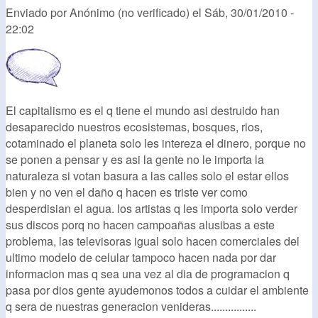
Enviado por
Anónimo (no verificado)
el
Sáb, 30/01/2010 -
22:02
El capitalismo es el q tiene el mundo asi destruido han
desaparecido nuestros ecosistemas, bosques, rios,
cotaminado el planeta solo les intereza el dinero, porque no
se ponen a pensar y es asi la gente no le importa la
naturaleza si votan basura a las calles solo el estar ellos
bien y no ven el daño q hacen es triste ver como
desperdisian el agua. los artistas q les importa solo verder
sus discos porq no hacen campoañas alusibas a este
problema, las televisoras igual solo hacen comerciales del
ultimo modelo de celular tampoco hacen nada por dar
informacion mas q sea una vez al dia de programacion q
pasa por dios gente ayudemonos todos a cuidar el ambiente
q sera de nuestras generacion venideras................