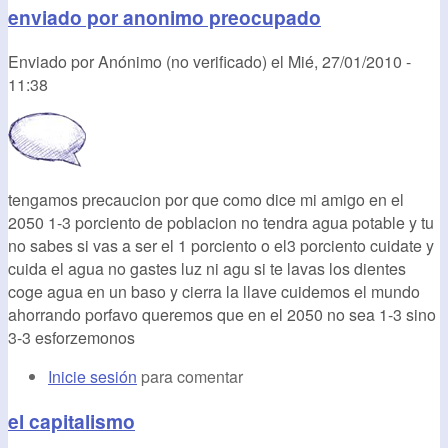
enviado por anonimo preocupado
Enviado por
Anónimo (no verificado)
el
Mié, 27/01/2010 -
11:38
tengamos precaucion por que como dice mi amigo en el
2050 1-3 porciento de poblacion no tendra agua potable y tu
no sabes si vas a ser el 1 porciento o el3 porciento cuidate y
cuida el agua no gastes luz ni agu si te lavas los dientes
coge agua en un baso y cierra la llave cuidemos el mundo
ahorrando porfavo queremos que en el 2050 no sea 1-3 sino
3-3 esforzemonos
Inicie sesión
para comentar
el capitalismo