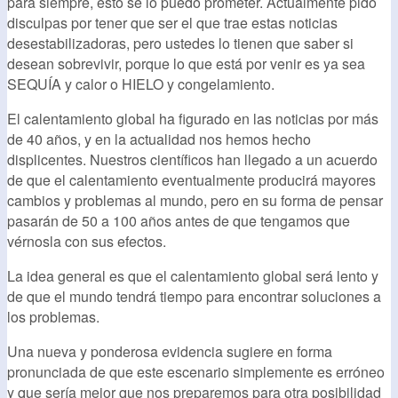
para siempre, esto se lo puedo prometer. Actualmente pido
disculpas por tener que ser el que trae estas noticias
desestabilizadoras, pero ustedes lo tienen que saber si
desean sobrevivir, porque lo que está por venir es ya sea
SEQUÍA y calor o HIELO y congelamiento.
El calentamiento global ha figurado en las noticias por más
de 40 años, y en la actualidad nos hemos hecho
displicentes. Nuestros científicos han llegado a un acuerdo
de que el calentamiento eventualmente producirá mayores
cambios y problemas al mundo, pero en su forma de pensar
pasarán de 50 a 100 años antes de que tengamos que
vérnosla con sus efectos.
La idea general es que el calentamiento global será lento y
de que el mundo tendrá tiempo para encontrar soluciones a
los problemas.
Una nueva y ponderosa evidencia sugiere en forma
pronunciada de que este escenario simplemente es erróneo
y que sería mejor que nos preparemos para otra posibilidad