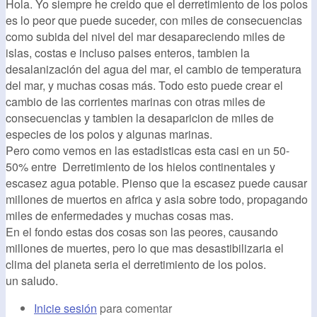
Hola. Yo siempre he creido que el derretimiento de los polos
es lo peor que puede suceder, con miles de consecuencias
como subida del nivel del mar desapareciendo miles de
islas, costas e incluso paises enteros, tambien la
desalanización del agua del mar, el cambio de temperatura
del mar, y muchas cosas más. Todo esto puede crear el
cambio de las corrientes marinas con otras miles de
consecuencias y tambien la desaparicion de miles de
especies de los polos y algunas marinas.
Pero como vemos en las estadisticas esta casi en un 50-
50% entre Derretimiento de los hielos continentales y
escasez agua potable. Pienso que la escasez puede causar
millones de muertos en africa y asia sobre todo, propagando
miles de enfermedades y muchas cosas mas.
En el fondo estas dos cosas son las peores, causando
millones de muertes, pero lo que mas desastibilizaria el
clima del planeta seria el derretimiento de los polos.
un saludo.
Inicie sesión
para comentar