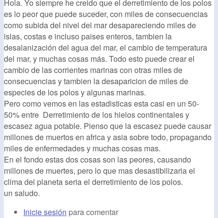
Hola. Yo siempre he creido que el derretimiento de los polos
es lo peor que puede suceder, con miles de consecuencias
como subida del nivel del mar desapareciendo miles de
islas, costas e incluso paises enteros, tambien la
desalanización del agua del mar, el cambio de temperatura
del mar, y muchas cosas más. Todo esto puede crear el
cambio de las corrientes marinas con otras miles de
consecuencias y tambien la desaparicion de miles de
especies de los polos y algunas marinas.
Pero como vemos en las estadisticas esta casi en un 50-
50% entre Derretimiento de los hielos continentales y
escasez agua potable. Pienso que la escasez puede causar
millones de muertos en africa y asia sobre todo, propagando
miles de enfermedades y muchas cosas mas.
En el fondo estas dos cosas son las peores, causando
millones de muertes, pero lo que mas desastibilizaria el
clima del planeta seria el derretimiento de los polos.
un saludo.
Inicie sesión
para comentar