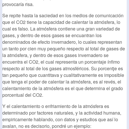
provocaría risa.
Se repite hasta la saciedad en los medios de comunicación
que el CO2 tiene la capacidad de calentar la atmósfera, lo
cual es falso. La atmósfera contiene una gran variedad de
gases, y dentro de esos gases se encuantran los
denominados de efecto invernadero, lo cuales representan
un tanto por cien muy pequeño respecto al total de gases de
la atmósfera, y dentro de esos gases invernadero se
encuentra el CO2, el cual representa un porcentaje ínfimo
respecto al total de los gases atmosféricos. Su porcentje es
tan pequeño que cuantitava y cualitativamente es imposible
que tenga el poder de calentar la atmósfera, es al revés, el
calentamiento de la atmósfera es el que determina el grado
porcentual del CO2.
Y el calentamiento o enfriamiento de la atmósfera es
determinado por factores naturales, y la actividad humana,
empiricamente hablando, con datos y estudios que así lo
avalan, no es decisorio, pondré un ejemplo: