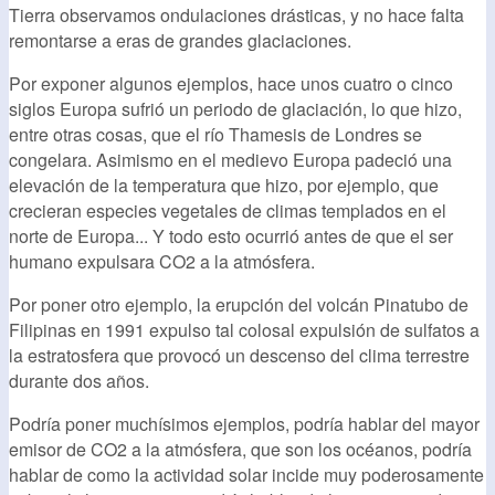
Tierra observamos ondulaciones drásticas, y no hace falta
remontarse a eras de grandes glaciaciones.
Por exponer algunos ejemplos, hace unos cuatro o cinco
siglos Europa sufrió un periodo de glaciación, lo que hizo,
entre otras cosas, que el río Thamesis de Londres se
congelara. Asimismo en el medievo Europa padeció una
elevación de la temperatura que hizo, por ejemplo, que
crecieran especies vegetales de climas templados en el
norte de Europa... Y todo esto ocurrió antes de que el ser
humano expulsara CO2 a la atmósfera.
Por poner otro ejemplo, la erupción del volcán Pinatubo de
Filipinas en 1991 expulso tal colosal expulsión de sulfatos a
la estratosfera que provocó un descenso del clima terrestre
durante dos años.
Podría poner muchísimos ejemplos, podría hablar del mayor
emisor de CO2 a la atmósfera, que son los océanos, podría
hablar de como la actividad solar incide muy poderosamente