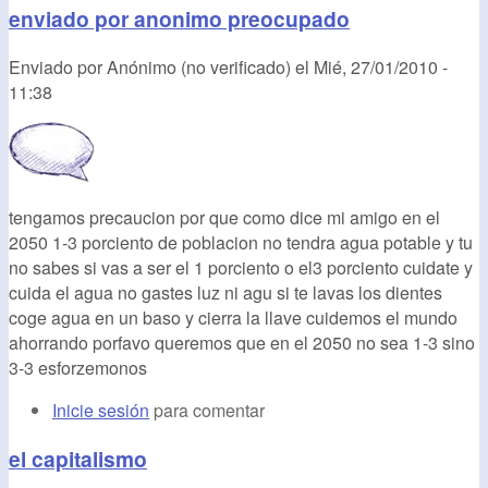
enviado por anonimo preocupado
Enviado por
Anónimo (no verificado)
el
Mié, 27/01/2010 -
11:38
tengamos precaucion por que como dice mi amigo en el
2050 1-3 porciento de poblacion no tendra agua potable y tu
no sabes si vas a ser el 1 porciento o el3 porciento cuidate y
cuida el agua no gastes luz ni agu si te lavas los dientes
coge agua en un baso y cierra la llave cuidemos el mundo
ahorrando porfavo queremos que en el 2050 no sea 1-3 sino
3-3 esforzemonos
Inicie sesión
para comentar
el capitalismo