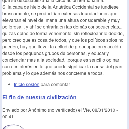
que se desestabilizaría la circulación termohalina.
Si la capa de hielo de la Antártica Occidental se fundiese
bruscamente, se producirían extensas inundaciones que
elevarían el nivel del mar a una altura considerable y muy
peligrosa... y ahí se entraría en las demás consecuencias...
quizas opine de forma vehemente, sin reflexioanr lo debido,
pero creo que es cosa de todos, y que los políticos solos no
pueden, hay que llevar la acitud de preocupación y acción
desde los pequeños grupos de personas, y educar y
concienciar mas a la sociedad...porque es sencillo opinar
con desinterés en lo que puede significar la causa del gran
problema y lo que además nos concierne a todos.
Inicie sesión
para comentar
El fin de nuestra civilización
Enviado por
Anónimo (no verificado)
el
Vie, 08/01/2010 -
00:41