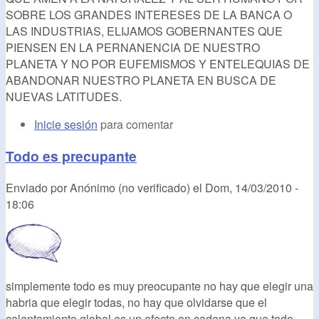
SOBRE LOS GRANDES INTERESES DE LA BANCA O
LAS INDUSTRIAS, ELIJAMOS GOBERNANTES QUE
PIENSEN EN LA PERNANENCIA DE NUESTRO
PLANETA Y NO POR EUFEMISMOS Y ENTELEQUIAS DE
ABANDONAR NUESTRO PLANETA EN BUSCA DE
NUEVAS LATITUDES.
Inicie sesión
para comentar
Todo es precupante
Enviado por
Anónimo (no verificado)
el
Dom, 14/03/2010 -
18:06
simplemente todo es muy preocupante no hay que elegir una
habria que elegir todas, no hay que olvidarse que el
calentamiento global es un efecto en cadena ya que todo