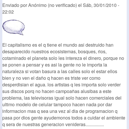
Enviado por
Anónimo (no verificado)
el
Sáb, 30/01/2010 -
22:02
El capitalismo es el q tiene el mundo asi destruido han
desaparecido nuestros ecosistemas, bosques, rios,
cotaminado el planeta solo les intereza el dinero, porque no
se ponen a pensar y es asi la gente no le importa la
naturaleza si votan basura a las calles solo el estar ellos
bien y no ven el daño q hacen es triste ver como
desperdisian el agua. los artistas q les importa solo verder
sus discos porq no hacen campoañas alusibas a este
problema, las televisoras igual solo hacen comerciales del
ultimo modelo de celular tampoco hacen nada por dar
informacion mas q sea una vez al dia de programacion q
pasa por dios gente ayudemonos todos a cuidar el ambiente
q sera de nuestras generacion venideras................