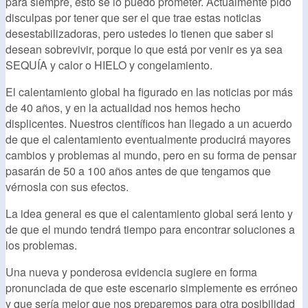
para siempre, esto se lo puedo prometer. Actualmente pido
disculpas por tener que ser el que trae estas noticias
desestabilizadoras, pero ustedes lo tienen que saber si
desean sobrevivir, porque lo que está por venir es ya sea
SEQUÍA y calor o HIELO y congelamiento.
El calentamiento global ha figurado en las noticias por más
de 40 años, y en la actualidad nos hemos hecho
displicentes. Nuestros científicos han llegado a un acuerdo
de que el calentamiento eventualmente producirá mayores
cambios y problemas al mundo, pero en su forma de pensar
pasarán de 50 a 100 años antes de que tengamos que
vérnosla con sus efectos.
La idea general es que el calentamiento global será lento y
de que el mundo tendrá tiempo para encontrar soluciones a
los problemas.
Una nueva y ponderosa evidencia sugiere en forma
pronunciada de que este escenario simplemente es erróneo
y que sería mejor que nos preparemos para otra posibilidad