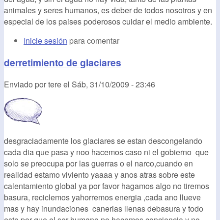
animales y seres humanos, es deber de todos nosotros y en
especial de los paises poderosos cuidar el medio ambiente.
Inicie sesión
para comentar
derretimiento de glaciares
Enviado por
tere
el
Sáb, 31/10/2009 - 23:46
desgraciadamente los glaciares se estan descongelando
cada dia que pasa y noo hacemos caso ni el gobierno que
solo se preocupa por las guerras o el narco,cuando en
realidad estamo viviento yaaaa y anos atras sobre este
calentamiento global ya por favor hagamos algo no tiremos
basura, reciclemos yahorremos energia ,cada ano llueve
mas y hay inundaciones canerias llenas debasura y todo
esto por que el ser humano no hacemos conciencia y no