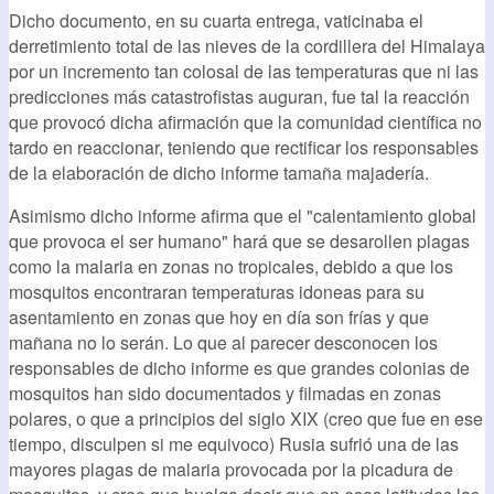
Dicho documento, en su cuarta entrega, vaticinaba el
derretimiento total de las nieves de la cordillera del Himalaya
por un incremento tan colosal de las temperaturas que ni las
predicciones más catastrofistas auguran, fue tal la reacción
que provocó dicha afirmación que la comunidad científica no
tardo en reaccionar, teniendo que rectificar los responsables
de la elaboración de dicho informe tamaña majadería.
Asimismo dicho informe afirma que el "calentamiento global
que provoca el ser humano" hará que se desarollen plagas
como la malaria en zonas no tropicales, debido a que los
mosquitos encontraran temperaturas idoneas para su
asentamiento en zonas que hoy en día son frías y que
mañana no lo serán. Lo que al parecer desconocen los
responsables de dicho informe es que grandes colonias de
mosquitos han sido documentados y filmadas en zonas
polares, o que a principios del siglo XIX (creo que fue en ese
tiempo, disculpen si me equivoco) Rusia sufrió una de las
mayores plagas de malaria provocada por la picadura de