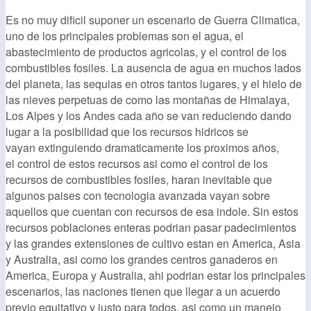
Es no muy dificil suponer un escenario de Guerra Climatica,
uno de los principales problemas son el agua, el
abastecimiento de productos agricolas, y el control de los
combustibles fosiles. La ausencia de agua en muchos lados
del planeta, las sequias en otros tantos lugares, y el hielo de
las nieves perpetuas de como las montañas de Himalaya,
Los Alpes y los Andes cada año se van reduciendo dando
lugar a la posibilidad que los recursos hidricos se
vayan extinguiendo dramaticamente los proximos años,
el control de estos recursos asi como el control de los
recursos de combustibles fosiles, haran inevitable que
algunos paises con tecnologia avanzada vayan sobre
aquellos que cuentan con recursos de esa indole. Sin estos
recursos poblaciones enteras podrian pasar padecimientos
y las grandes extensiones de cultivo estan en America, Asia
y Australia, asi como los grandes centros ganaderos en
America, Europa y Australia, ahi podrian estar los principales
escenarios, las naciones tienen que llegar a un acuerdo
previo equitativo y justo para todos, asi como un manejo