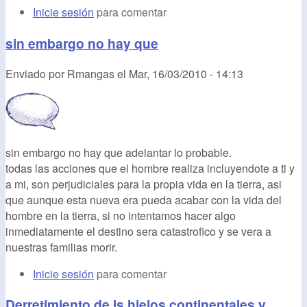
Inicie sesión
para comentar
sin embargo no hay que
Enviado por
Rmangas
el
Mar, 16/03/2010 - 14:13
sin embargo no hay que adelantar lo probable.
todas las acciones que el hombre realiza incluyendote a ti y
a mi, son perjudiciales para la propia vida en la tierra, asi
que aunque esta nueva era pueda acabar con la vida del
hombre en la tierra, si no intentamos hacer algo
inmediatamente el destino sera catastrofico y se vera a
nuestras familias morir.
Inicie sesión
para comentar
Derretimiento de ls hielos continentales y