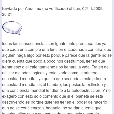
Enviado por
Anónimo (no verificado)
el
Lun, 02/11/2009 -
20:21
todas las consecuencias son igualmente preocupantes ya
que cada una cumple una funcion encadenada con otra, que
alguien haga algo por esto porque parece que la gente no se
diera cuenta que poco a poco nos destruimos, tienen que
frenar esto o el calentamiento nos frenara la vida. Traten de
utilizar metodos logicos y enfatizarlo como la primera
necesidad mundial, ya que lo que secunda a esta primera
necesidad mundial es el hambre, las pestes la extincion y
una conciencia mundial tendiente a la autodestruccion. Y no
exagero con esto solo comento que si el planeta se esta
destruyendo es porque quienes tienen el poder de hacerlo
aun no se concientizan. haganlo, no se dan cuenta que
tambien ellos van a ser causa de lo que esta pasando.