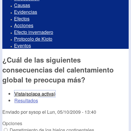
Causas
Evidencias
Efectos
Acciones
Efecto invernadero
Protocolo de Kioto
Eventos
¿Cuál de las siguientes
consecuencias del calentamiento
global te preocupa más?
Vista
(solapa activa)
Resultados
Enviado por
sysop
el
Lun, 05/10/2009 - 13:40
Opciones
Derretimiento de los hielos continentales