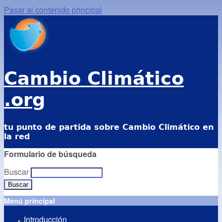
Pasar al contenido principal
Cambio Climático
.org
tu punto de partida sobre Cambio Climático en
la red
Formulario de búsqueda
Buscar
Menú principal
Introducción