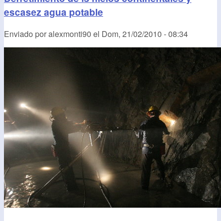
escasez agua potable
Enviado por
alexmonti90
el
Dom, 21/02/2010 - 08:34