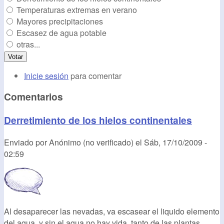
Temperaturas extremas en verano
Mayores precipitaciones
Escasez de agua potable
otras...
Inicie sesión
para comentar
Comentarios
Derretimiento de los hielos continentales
Enviado por
Anónimo (no verificado)
el
Sáb, 17/10/2009 -
02:59
Al desaparecer las nevadas, va escasear el liquido elemento
del agua, y sin el agua no hay vida, tanto de las plantas