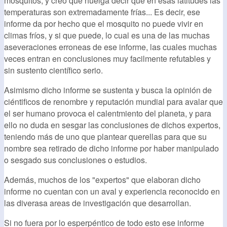
mosquitos, y creo que huelga decir que en esas latitudes las
temperaturas son extremadamente frías... Es decir, ese
informe da por hecho que el mosquito no puede vivir en
climas fríos, y si que puede, lo cual es una de las muchas
aseveraciones erroneas de ese informe, las cuales muchas
veces entran en conclusiones muy facilmente refutables y
sin sustento científico serio.
Asimismo dicho informe se sustenta y busca la opinión de
ciéntificos de renombre y reputación mundial para avalar que
el ser humano provoca el calentmiento del planeta, y para
ello no duda en sesgar las conclusiones de dichos expertos,
teniendo más de uno que plantear querellas para que su
nombre sea retirado de dicho informe por haber manipulado
o sesgado sus conclusiones o estudios.
Además, muchos de los "expertos" que elaboran dicho
informe no cuentan con un aval y experiencia reconocido en
las diverasa areas de investigación que desarrollan.
Si no fuera por lo esperpéntico de todo esto ese informe