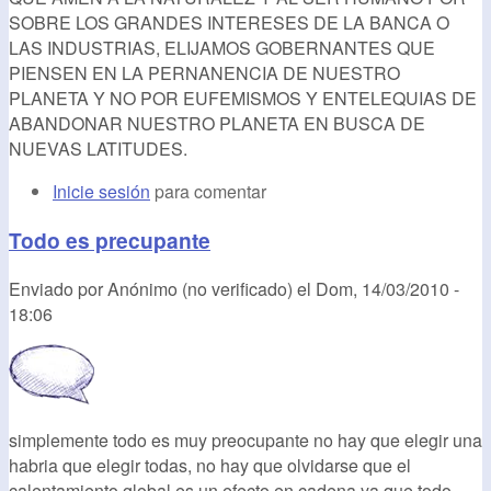
SOBRE LOS GRANDES INTERESES DE LA BANCA O
LAS INDUSTRIAS, ELIJAMOS GOBERNANTES QUE
PIENSEN EN LA PERNANENCIA DE NUESTRO
PLANETA Y NO POR EUFEMISMOS Y ENTELEQUIAS DE
ABANDONAR NUESTRO PLANETA EN BUSCA DE
NUEVAS LATITUDES.
Inicie sesión
para comentar
Todo es precupante
Enviado por
Anónimo (no verificado)
el
Dom, 14/03/2010 -
18:06
simplemente todo es muy preocupante no hay que elegir una
habria que elegir todas, no hay que olvidarse que el
calentamiento global es un efecto en cadena ya que todo