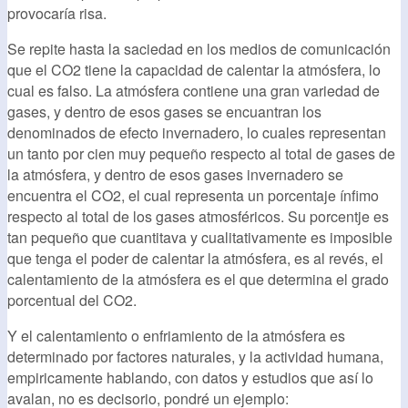
provocaría risa.
Se repite hasta la saciedad en los medios de comunicación
que el CO2 tiene la capacidad de calentar la atmósfera, lo
cual es falso. La atmósfera contiene una gran variedad de
gases, y dentro de esos gases se encuantran los
denominados de efecto invernadero, lo cuales representan
un tanto por cien muy pequeño respecto al total de gases de
la atmósfera, y dentro de esos gases invernadero se
encuentra el CO2, el cual representa un porcentaje ínfimo
respecto al total de los gases atmosféricos. Su porcentje es
tan pequeño que cuantitava y cualitativamente es imposible
que tenga el poder de calentar la atmósfera, es al revés, el
calentamiento de la atmósfera es el que determina el grado
porcentual del CO2.
Y el calentamiento o enfriamiento de la atmósfera es
determinado por factores naturales, y la actividad humana,
empiricamente hablando, con datos y estudios que así lo
avalan, no es decisorio, pondré un ejemplo: