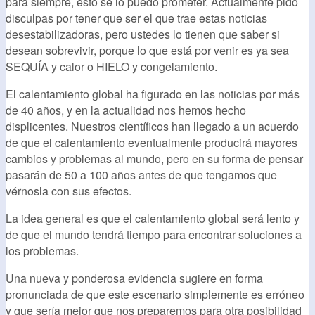
para siempre, esto se lo puedo prometer. Actualmente pido
disculpas por tener que ser el que trae estas noticias
desestabilizadoras, pero ustedes lo tienen que saber si
desean sobrevivir, porque lo que está por venir es ya sea
SEQUÍA y calor o HIELO y congelamiento.
El calentamiento global ha figurado en las noticias por más
de 40 años, y en la actualidad nos hemos hecho
displicentes. Nuestros científicos han llegado a un acuerdo
de que el calentamiento eventualmente producirá mayores
cambios y problemas al mundo, pero en su forma de pensar
pasarán de 50 a 100 años antes de que tengamos que
vérnosla con sus efectos.
La idea general es que el calentamiento global será lento y
de que el mundo tendrá tiempo para encontrar soluciones a
los problemas.
Una nueva y ponderosa evidencia sugiere en forma
pronunciada de que este escenario simplemente es erróneo
y que sería mejor que nos preparemos para otra posibilidad