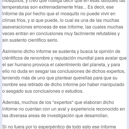
mosquitos, y creo que huelga decir que en esas latitudes las
temperaturas son extremadamente frías... Es decir, ese
informe da por hecho que el mosquito no puede vivir en
climas fríos, y si que puede, lo cual es una de las muchas
aseveraciones erroneas de ese informe, las cuales muchas
veces entran en conclusiones muy facilmente refutables y
sin sustento científico serio.
Asimismo dicho informe se sustenta y busca la opinión de
ciéntificos de renombre y reputación mundial para avalar que
el ser humano provoca el calentmiento del planeta, y para
ello no duda en sesgar las conclusiones de dichos expertos,
teniendo más de uno que plantear querellas para que su
nombre sea retirado de dicho informe por haber manipulado
o sesgado sus conclusiones o estudios.
Además, muchos de los "expertos" que elaboran dicho
informe no cuentan con un aval y experiencia reconocido en
las diverasa areas de investigación que desarrollan.
Si no fuera por lo esperpéntico de todo esto ese informe