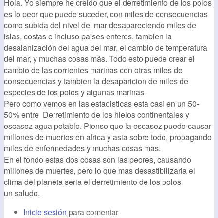
Hola. Yo siempre he creido que el derretimiento de los polos
es lo peor que puede suceder, con miles de consecuencias
como subida del nivel del mar desapareciendo miles de
islas, costas e incluso paises enteros, tambien la
desalanización del agua del mar, el cambio de temperatura
del mar, y muchas cosas más. Todo esto puede crear el
cambio de las corrientes marinas con otras miles de
consecuencias y tambien la desaparicion de miles de
especies de los polos y algunas marinas.
Pero como vemos en las estadisticas esta casi en un 50-
50% entre Derretimiento de los hielos continentales y
escasez agua potable. Pienso que la escasez puede causar
millones de muertos en africa y asia sobre todo, propagando
miles de enfermedades y muchas cosas mas.
En el fondo estas dos cosas son las peores, causando
millones de muertes, pero lo que mas desastibilizaria el
clima del planeta seria el derretimiento de los polos.
un saludo.
Inicie sesión
para comentar