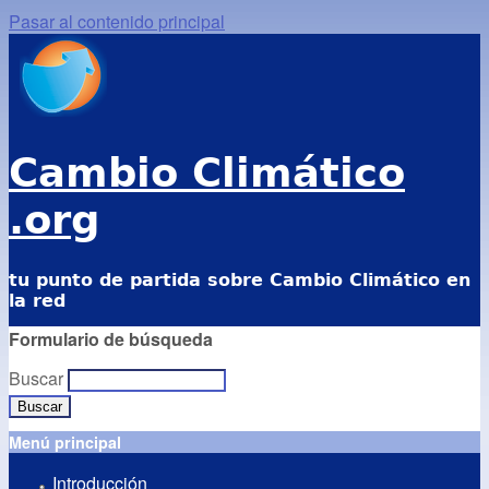
Pasar al contenido principal
Cambio Climático
.org
tu punto de partida sobre Cambio Climático en
la red
Formulario de búsqueda
Buscar
Menú principal
Introducción