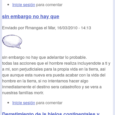
Inicie sesión
para comentar
sin embargo no hay que
Enviado por
Rmangas
el
Mar, 16/03/2010 - 14:13
sin embargo no hay que adelantar lo probable.
todas las acciones que el hombre realiza incluyendote a ti y
a mi, son perjudiciales para la propia vida en la tierra, asi
que aunque esta nueva era pueda acabar con la vida del
hombre en la tierra, si no intentamos hacer algo
inmediatamente el destino sera catastrofico y se vera a
nuestras familias morir.
Inicie sesión
para comentar
Derretimiento de ls hielos continentales y