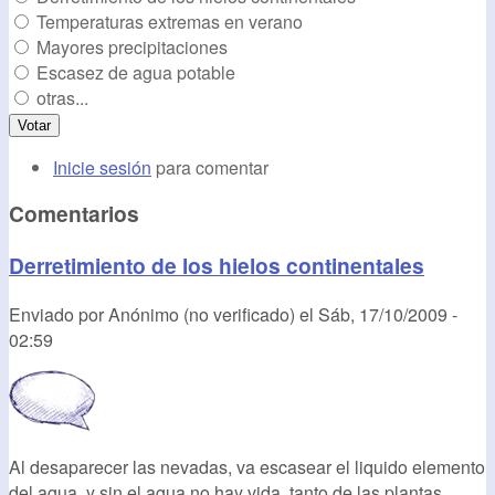
Temperaturas extremas en verano
Mayores precipitaciones
Escasez de agua potable
otras...
Inicie sesión
para comentar
Comentarios
Derretimiento de los hielos continentales
Enviado por
Anónimo (no verificado)
el
Sáb, 17/10/2009 -
02:59
Al desaparecer las nevadas, va escasear el liquido elemento
del agua, y sin el agua no hay vida, tanto de las plantas