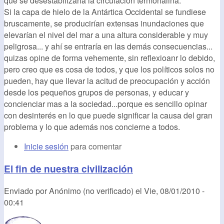
que se desestabilizaría la circulación termohalina.
Si la capa de hielo de la Antártica Occidental se fundiese
bruscamente, se producirían extensas inundaciones que
elevarían el nivel del mar a una altura considerable y muy
peligrosa... y ahí se entraría en las demás consecuencias...
quizas opine de forma vehemente, sin reflexioanr lo debido,
pero creo que es cosa de todos, y que los políticos solos no
pueden, hay que llevar la acitud de preocupación y acción
desde los pequeños grupos de personas, y educar y
concienciar mas a la sociedad...porque es sencillo opinar
con desinterés en lo que puede significar la causa del gran
problema y lo que además nos concierne a todos.
Inicie sesión
para comentar
El fin de nuestra civilización
Enviado por
Anónimo (no verificado)
el
Vie, 08/01/2010 -
00:41