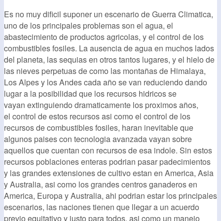
Es no muy dificil suponer un escenario de Guerra Climatica,
uno de los principales problemas son el agua, el
abastecimiento de productos agricolas, y el control de los
combustibles fosiles. La ausencia de agua en muchos lados
del planeta, las sequias en otros tantos lugares, y el hielo de
las nieves perpetuas de como las montañas de Himalaya,
Los Alpes y los Andes cada año se van reduciendo dando
lugar a la posibilidad que los recursos hidricos se
vayan extinguiendo dramaticamente los proximos años,
el control de estos recursos asi como el control de los
recursos de combustibles fosiles, haran inevitable que
algunos paises con tecnologia avanzada vayan sobre
aquellos que cuentan con recursos de esa indole. Sin estos
recursos poblaciones enteras podrian pasar padecimientos
y las grandes extensiones de cultivo estan en America, Asia
y Australia, asi como los grandes centros ganaderos en
America, Europa y Australia, ahi podrian estar los principales
escenarios, las naciones tienen que llegar a un acuerdo
previo equitativo y justo para todos, asi como un manejo