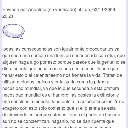
Enviado por
Anónimo (no verificado)
el
Lun, 02/11/2009 -
20:21
todas las consecuencias son igualmente preocupantes ya
que cada una cumple una funcion encadenada con otra, que
alguien haga algo por esto porque parece que la gente no se
diera cuenta que poco a poco nos destruimos, tienen que
frenar esto o el calentamiento nos frenara la vida. Traten de
utilizar metodos logicos y enfatizarlo como la primera
necesidad mundial, ya que lo que secunda a esta primera
necesidad mundial es el hambre, las pestes la extincion y
una conciencia mundial tendiente a la autodestruccion. Y no
exagero con esto solo comento que si el planeta se esta
destruyendo es porque quienes tienen el poder de hacerlo
aun no se concientizan. haganlo, no se dan cuenta que
tambien ellos van a ser causa de lo que esta pasando.