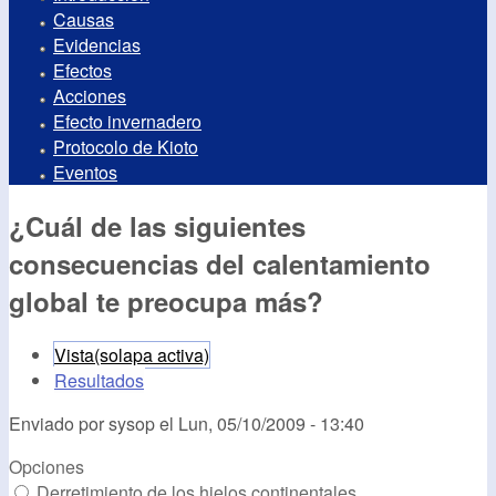
Causas
Evidencias
Efectos
Acciones
Efecto invernadero
Protocolo de Kioto
Eventos
¿Cuál de las siguientes
consecuencias del calentamiento
global te preocupa más?
Vista
(solapa activa)
Resultados
Enviado por
sysop
el
Lun, 05/10/2009 - 13:40
Opciones
Derretimiento de los hielos continentales