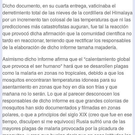
Dicho documento, en su cuarta entrega, vaticinaba el
derretimiento total de las nieves de la cordillera del Himalaya
por un incremento tan colosal de las temperaturas que ni las
predicciones más catastrofistas auguran, fue tal la reacción
que provocó dicha afirmación que la comunidad científica no
tardo en reaccionar, teniendo que rectificar los responsables
de la elaboración de dicho informe tamaña majadería.
Asimismo dicho informe afirma que el "calentamiento global
que provoca el ser humano" hará que se desarollen plagas
como la malaria en zonas no tropicales, debido a que los
mosquitos encontraran temperaturas idoneas para su
asentamiento en zonas que hoy en día son frías y que
mañana no lo serán. Lo que al parecer desconocen los
responsables de dicho informe es que grandes colonias de
mosquitos han sido documentados y filmadas en zonas
polares, o que a principios del siglo XIX (creo que fue en ese
tiempo, disculpen si me equivoco) Rusia sufrió una de las
mayores plagas de malaria provocada por la picadura de