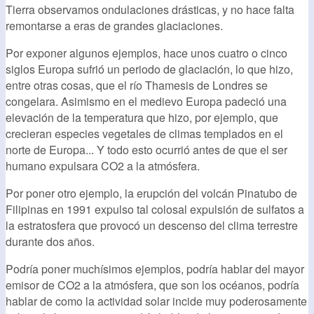
Tierra observamos ondulaciones drásticas, y no hace falta
remontarse a eras de grandes glaciaciones.
Por exponer algunos ejemplos, hace unos cuatro o cinco
siglos Europa sufrió un periodo de glaciación, lo que hizo,
entre otras cosas, que el río Thamesis de Londres se
congelara. Asimismo en el medievo Europa padeció una
elevación de la temperatura que hizo, por ejemplo, que
crecieran especies vegetales de climas templados en el
norte de Europa... Y todo esto ocurrió antes de que el ser
humano expulsara CO2 a la atmósfera.
Por poner otro ejemplo, la erupción del volcán Pinatubo de
Filipinas en 1991 expulso tal colosal expulsión de sulfatos a
la estratosfera que provocó un descenso del clima terrestre
durante dos años.
Podría poner muchísimos ejemplos, podría hablar del mayor
emisor de CO2 a la atmósfera, que son los océanos, podría
hablar de como la actividad solar incide muy poderosamente