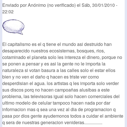
Enviado por
Anónimo (no verificado)
el
Sáb, 30/01/2010 -
22:02
El capitalismo es el q tiene el mundo asi destruido han
desaparecido nuestros ecosistemas, bosques, rios,
cotaminado el planeta solo les intereza el dinero, porque no
se ponen a pensar y es asi la gente no le importa la
naturaleza si votan basura a las calles solo el estar ellos
bien y no ven el daño q hacen es triste ver como
desperdisian el agua. los artistas q les importa solo verder
sus discos porq no hacen campoañas alusibas a este
problema, las televisoras igual solo hacen comerciales del
ultimo modelo de celular tampoco hacen nada por dar
informacion mas q sea una vez al dia de programacion q
pasa por dios gente ayudemonos todos a cuidar el ambiente
q sera de nuestras generacion venideras................