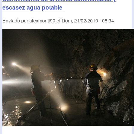
escasez agua potable
Enviado por
alexmonti90
el
Dom, 21/02/2010 - 08:34