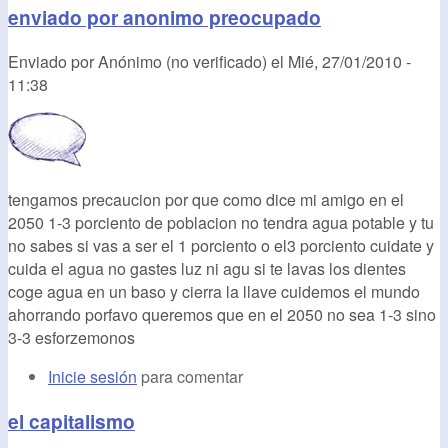
enviado por anonimo preocupado
Enviado por
Anónimo (no verificado)
el
Mié, 27/01/2010 -
11:38
tengamos precaucion por que como dice mi amigo en el
2050 1-3 porciento de poblacion no tendra agua potable y tu
no sabes si vas a ser el 1 porciento o el3 porciento cuidate y
cuida el agua no gastes luz ni agu si te lavas los dientes
coge agua en un baso y cierra la llave cuidemos el mundo
ahorrando porfavo queremos que en el 2050 no sea 1-3 sino
3-3 esforzemonos
Inicie sesión
para comentar
el capitalismo