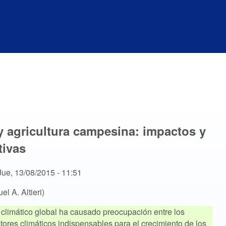
y agricultura campesina: impactos y
tivas
Jue, 13/08/2015 - 11:51
el A. Altieri)
limático global ha causado preocupación entre los
actores climáticos indispensables para el crecimiento de los