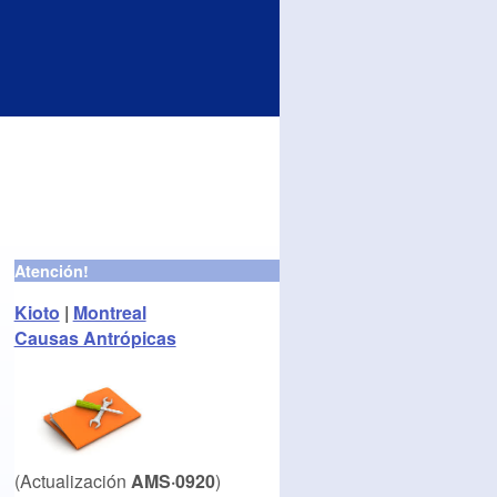
Atención!
Kioto
|
Montreal
Causas Antrópicas
(Actualización
AMS·0920
)