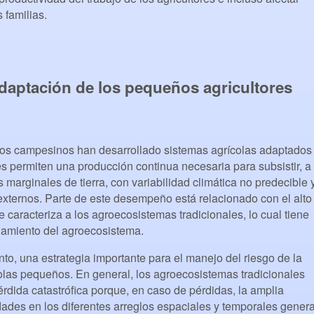
 familias.
adaptación de los pequeños agricultores
os campesinos han desarrollado sistemas agrícolas adaptados
es permiten una producción continua necesaria para subsistir, a
 marginales de tierra, con variabilidad climática no predecible 
xternos. Parte de este desempeño está relacionado con el alto
 caracteriza a los agroecosistemas tradicionales, lo cual tiene
onamiento del agroecosistema.
tanto, una estrategia importante para el manejo del riesgo de la
olas pequeños. En general, los agroecosistemas tradicionales
rdida catastrófica porque, en caso de pérdidas, la amplia
edades en los diferentes arreglos espaciales y temporales gener