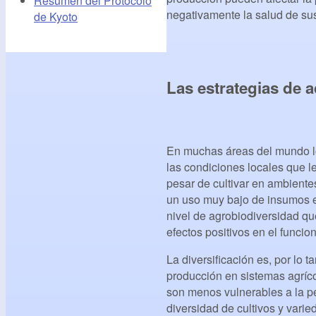
Resumen del Protocolo
negativamente la salud de sus
de Kyoto
Las estrategias de 
En muchas áreas del mundo l
las condiciones locales que l
pesar de cultivar en ambientes
un uso muy bajo de insumos e
nivel de agrobiodiversidad que
efectos positivos en el funci
La diversificación es, por lo 
producción en sistemas agríc
son menos vulnerables a la pé
diversidad de cultivos y vari