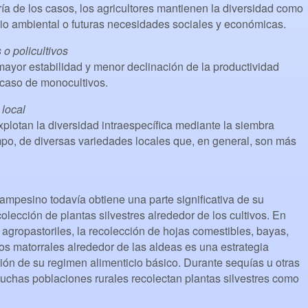
a de los casos, los agricultores mantienen la diversidad como
io ambiental o futuras necesidades sociales y económicas.
 o policultivos
mayor estabilidad y menor declinación de la productividad
 caso de monocultivos.
 local
plotan la diversidad intraespecífica mediante la siembra
po, de diversas variedades locales que, en general, son más
ampesino todavía obtiene una parte significativa de su
colección de plantas silvestres alrededor de los cultivos. En
gropastoriles, la recolección de hojas comestibles, bayas,
 los matorrales alrededor de las aldeas es una estrategia
ción de su regimen alimenticio básico. Durante sequías u otras
uchas poblaciones rurales recolectan plantas silvestres como