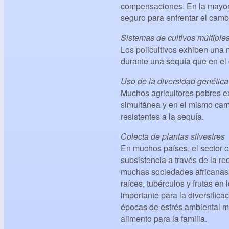
compensaciones. En la mayorí
seguro para enfrentar el camb
Sistemas de cultivos múltiples
Los policultivos exhiben una 
durante una sequía que en el
Uso de la diversidad genética
Muchos agricultores pobres ex
simultánea y en el mismo cam
resistentes a la sequía.
Colecta de plantas silvestres
En muchos países, el sector c
subsistencia a través de la re
muchas sociedades africanas a
raíces, tubérculos y frutas en
importante para la diversifica
épocas de estrés ambiental m
alimento para la familia.