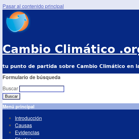
Pasar al contenido principal
Cambio Climático .or
tu punto de partida sobre Cambio Climático en l
Formulario de búsqueda
Buscar
Menú principal
Introducción
Causas
Evidencias