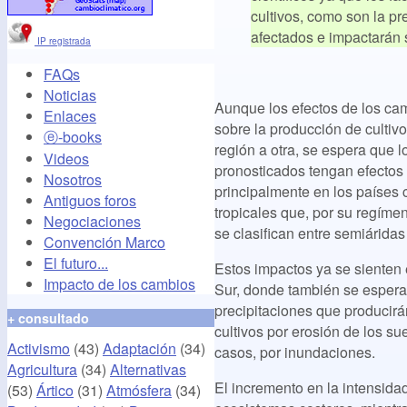
cultivos, como son la pr
afectados e impactarán 
IP registrada
FAQs
Noticias
Aunque los efectos de los cam
Enlaces
sobre la producción de cultiv
ⓔ-books
región a otra, se espera que 
Videos
pronosticados tengan efectos
Nosotros
principalmente en los países
Antiguos foros
tropicales que, por su regímen
Negociaciones
se clasifican entre semiárida
Convención Marco
El futuro...
Estos impactos ya se sienten 
Impacto de los cambios
Sur, donde también se espera
precipitaciones que producirá
+ consultado
cultivos por erosión de los su
Activismo
(43)
Adaptación
(34)
casos, por inundaciones.
Agricultura
(34)
Alternativas
El incremento en la intensidad
(53)
Ártico
(31)
Atmósfera
(34)