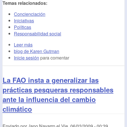
Temas relacionados:
Concienciación
Iniciativas
Políticas
Responsabilidad social
Leer más
blog de Karen Gutman
Inicie sesión
para comentar
La FAO insta a generalizar las
prácticas pesqueras responsables
ante la influencia del cambio
climático
Enviado por
Jano Navarro
el
Vie, 06/03/2009 - 00:39