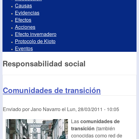
Causas
Evidencias
Efectos
Acciones
Efecto invernadero
Protocolo de Kioto
Eventos
Responsabilidad social
Comunidades de transición
Enviado por
Jano Navarro
el
Lun, 28/03/2011 - 10:05
Las
comunidades de
transición
(también
conocidas como red de