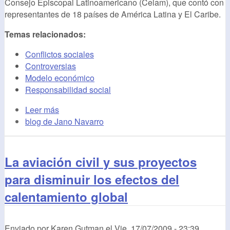
Consejo Episcopal Latinoamericano (Celam), que contó con
representantes de 18 países de América Latina y El Caribe.
Temas relacionados:
Conflictos sociales
Controversias
Modelo económico
Responsabilidad social
Leer más
blog de Jano Navarro
La aviación civil y sus proyectos
para disminuir los efectos del
calentamiento global
Enviado por
Karen Gutman
el
Vie, 17/07/2009 - 23:39