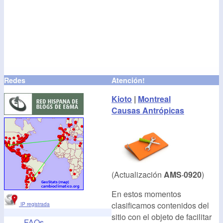
Redes
Atención!
Kioto
|
Montreal
Causas Antrópicas
(Actualización
AMS·0920
)
En estos momentos
clasificamos contenidos del
IP registrada
sitio con el objeto de facilitar
FAQs