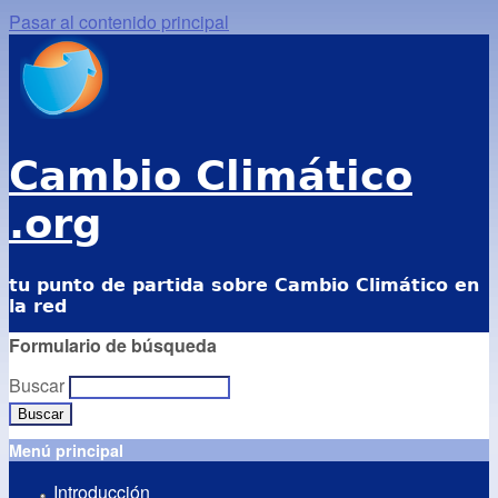
Pasar al contenido principal
Cambio Climático
.org
tu punto de partida sobre Cambio Climático en
la red
Formulario de búsqueda
Buscar
Menú principal
Introducción