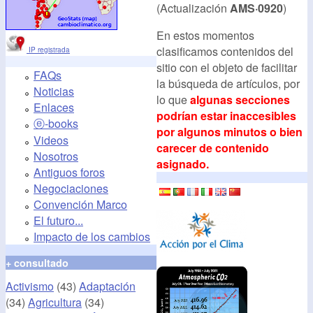
(Actualización
AMS·0920
)
En estos momentos
clasificamos contenidos del
IP registrada
sitio con el objeto de facilitar
FAQs
la búsqueda de artículos, por
Noticias
lo que
algunas secciones
Enlaces
podrían estar inaccesibles
ⓔ-books
por algunos minutos o bien
Videos
carecer de contenido
Nosotros
asignado.
Antiguos foros
Negociaciones
Convención Marco
El futuro...
Impacto de los cambios
+ consultado
Activismo
(43)
Adaptación
(34)
Agricultura
(34)