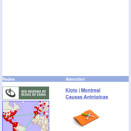
Redes
Atención!
Kioto
|
Montreal
Causas Antrópicas