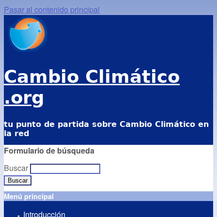
Pasar al contenido principal
Cambio Climático
.org
tu punto de partida sobre Cambio Climático en
la red
Formulario de búsqueda
Buscar
Menú principal
Introducción