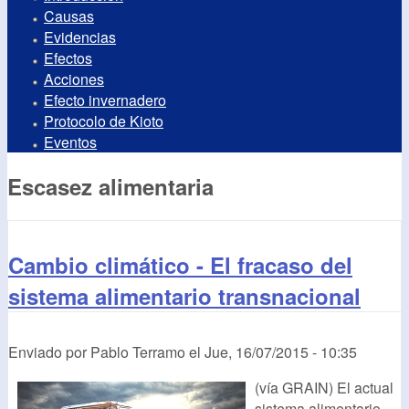
Causas
Evidencias
Efectos
Acciones
Efecto invernadero
Protocolo de Kioto
Eventos
Escasez alimentaria
Cambio climático - El fracaso del
sistema alimentario transnacional
Enviado por
Pablo Terramo
el
Jue, 16/07/2015 - 10:35
(vía GRAIN) El actual
sistema alimentario