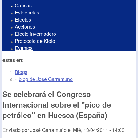
Causas
Evidencias
Efectos
Acciones
Efecto invernadero
Protocolo de Kioto
Eventos
estas en:
Blogs
»
blog de José Garramuño
Se celebrará el Congreso
Internacional sobre el "pico de
petróleo" en Huesca (España)
Enviado por
José Garramuño
el
Mié, 13/04/2011 - 14:03