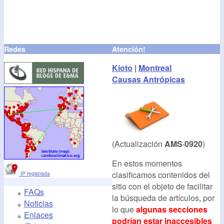
Redes
Atención!
Kioto
|
Montreal
Causas Antrópicas
(Actualización
AMS·0920
)
En estos momentos
clasificamos contenidos del
IP registrada
sitio con el objeto de facilitar
FAQs
la búsqueda de artículos, por
Noticias
lo que
algunas secciones
Enlaces
podrían estar inaccesibles