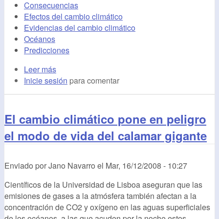
Consecuencias
Efectos del cambio climático
Evidencias del cambio climático
Océanos
Predicciones
Leer más
Inicie sesión
para comentar
El cambio climático pone en peligro
el modo de vida del calamar gigante
Enviado por
Jano Navarro
el
Mar, 16/12/2008 - 10:27
Científicos de la Universidad de Lisboa aseguran que las
emisiones de gases a la atmósfera también afectan a la
concentración de CO2 y oxígeno en las aguas superficiales
de los océanos, a las que acuden por la noche estos