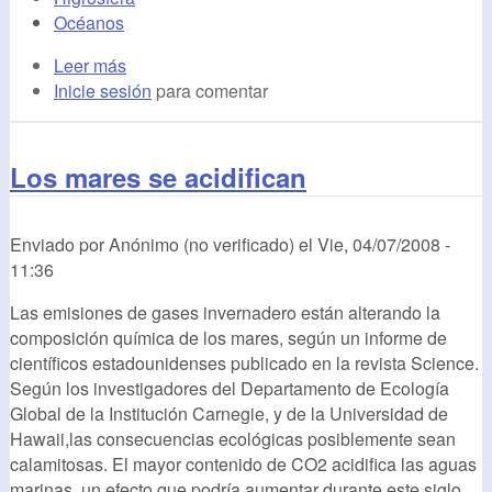
Océanos
Leer más
Inicie sesión
para comentar
Los mares se acidifican
Enviado por
Anónimo (no verificado)
el
Vie, 04/07/2008 -
11:36
Las emisiones de gases invernadero están alterando la
composición química de los mares, según un informe de
científicos estadounidenses publicado en la revista Science.
Según los investigadores del Departamento de Ecología
Global de la Institución Carnegie, y de la Universidad de
Hawaii,las consecuencias ecológicas posiblemente sean
calamitosas. El mayor contenido de CO2 acidifica las aguas
marinas, un efecto que podría aumentar durante este siglo