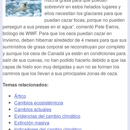
sobrevivir en estos helados lugares y
ellos necesitan los glaciares para que
puedan cazar focas, porque no pueden
perseguir a sus presas en el agua”, comentó Pete Ewins,
biólogo de WWF. Para que los osos puedan cazar en
invierno, deben hibernar alrededor de 4 meses para que sus
suministros de grasa corporal se reconstruyan por completo
y aunque los osos de Canadá ya están en condiciones para
salir de sus cuevas, no han podido hacerlo debido a que las
capas de hielo son muy delgadas y aun no se forman los
caminos que los llevan a sus principales zonas de caza.
Temas relacionados:
Ártico
Cambios ecosistémicos
Cambios actuales
Evidencias del cambio climático
Extinción masiva
Indicadores del cambio climático