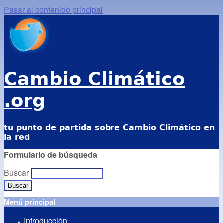
Pasar al contenido principal
Cambio Climático
.org
tu punto de partida sobre Cambio Climático en
la red
Formulario de búsqueda
Buscar
Menú principal
Introducción