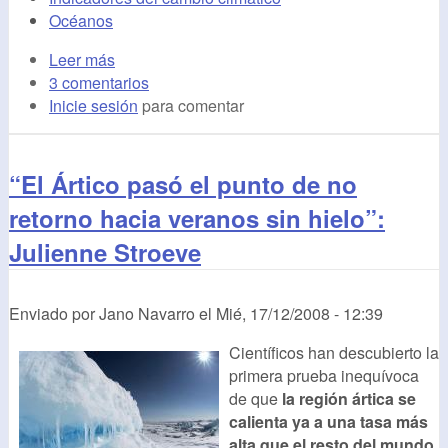
Océanos
Leer más
3 comentarios
Inicie sesión
para comentar
“El Ártico pasó el punto de no
retorno hacia veranos sin hielo”:
Julienne Stroeve
Enviado por
Jano Navarro
el
Mié, 17/12/2008 - 12:39
Científicos han descubierto la
primera prueba inequívoca
de que
la región ártica se
calienta ya a una tasa más
alta que el resto del mundo
,