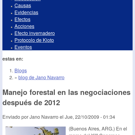
Causas
Evidencias
Efectos
Acciones
Efecto invernadero
Protocolo de Kioto
Eventos
estas en:
Blogs
»
blog de Jano Navarro
Manejo forestal en las negociaciones
después de 2012
Enviado por
Jano Navarro
el
Jue, 22/10/2009 - 01:34
(Buenos Aires, ARG.) En el