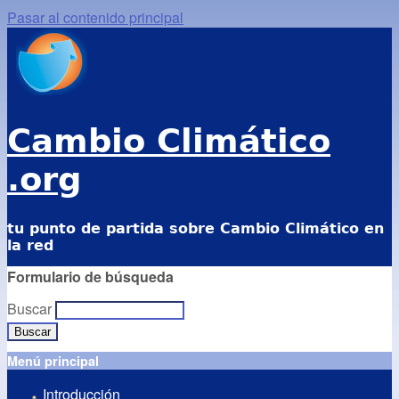
Pasar al contenido principal
Cambio Climático
.org
tu punto de partida sobre Cambio Climático en
la red
Formulario de búsqueda
Buscar
Menú principal
Introducción