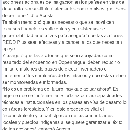
acciones nacionales de mitigación en los países en vías de
desarrollo, sin sustituir ni afectar los compromisos que éstos
deben tener”, dijo Acosta.
También mencionó que es necesario que se movilicen
recursos financieros suficientes y con sistemas de
gobernabilidad equitativos para asegurar que las acciones
REDD Plus sean efectivas y alcancen a los que necesitan
apoyo.
Y aseguró que las acciones que sean apoyadas como
resultado del encuentro en Copenhague deben reducir o
limitar emisiones de gases de efecto invernadero o
incrementar los sumideros de los mismos y que éstas deben
ser monitoreadas e informadas.
“No es un problema del futuro, hay que actuar ahora”. Es
urgente que se incrementen y fortalezcan las capacidades
técnicas e institucionales en los países en vías de desarrollo
con áreas forestales. Y en este proceso es vital el
reconocimiento y la participación de las comunidades
locales y pueblos indígenas si se quiere garantizar el éxito
de las acciones”, expresó Acosta.