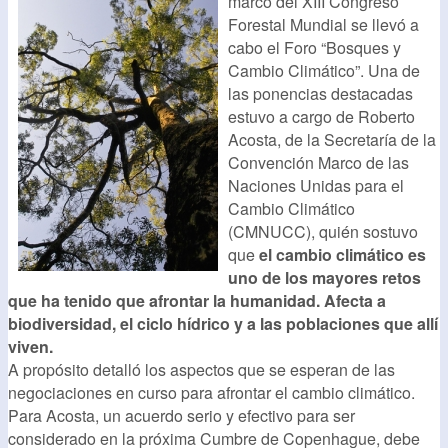
marco del XIII Congreso
Forestal Mundial se llevó a
cabo el Foro “Bosques y
Cambio Climático”. Una de
las ponencias destacadas
estuvo a cargo de Roberto
Acosta, de la Secretaría de la
Convención Marco de las
Naciones Unidas para el
Cambio Climático
(CMNUCC), quién sostuvo
que
el cambio climático es
uno de los mayores retos
que ha tenido que afrontar la humanidad. Afecta a
biodiversidad, el ciclo hídrico y a las poblaciones que allí
viven.
A propósito detalló los aspectos que se esperan de las
negociaciones en curso para afrontar el cambio climático.
Para Acosta, un acuerdo serio y efectivo para ser
considerado en la próxima Cumbre de Copenhague, debe