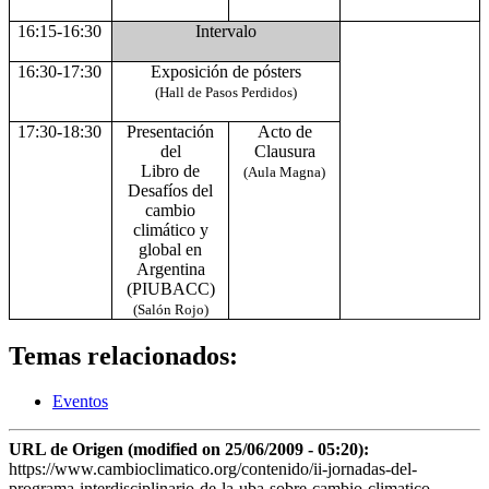
16:15-16:30
Intervalo
16:30-17:30
Exposición de pósters
(Hall de Pasos Perdidos)
17:30-18:30
Presentación
Acto de
del
Clausura
Libro de
(Aula Magna)
Desafíos del
cambio
climático y
global en
Argentina
(PIUBACC)
(Salón Rojo)
Temas relacionados:
Eventos
URL de Origen (modified on 25/06/2009 - 05:20):
https://www.cambioclimatico.org/contenido/ii-jornadas-del-
programa-interdisciplinario-de-la-uba-sobre-cambio-climatico-