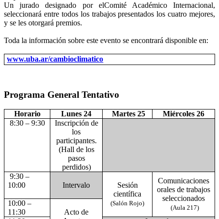
Un jurado designado por elComité Académico Internacional,
seleccionará entre todos los trabajos presentados los cuatro mejores,
y se les otorgará premios.
Toda la información sobre este evento se encontrará disponible en:
www.uba.ar/cambioclimatico
Programa General Tentativo
Horario
Lunes 24
Martes 25
Miércoles 26
8:30 – 9:30
Inscripción de
los
participantes.
(Hall de los
pasos
perdidos)
9:30 –
Comunicaciones
10:00
Intervalo
Sesión
orales de trabajos
científica
seleccionados
10:00 –
(Salón Rojo)
(Aula 217)
11:30
Acto de