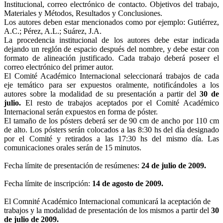
Institucional, correo electrónico de contacto. Objetivos del trabajo,
Materiales y Métodos, Resultados y Conclusiones.
Los autores deben estar mencionados como por ejemplo: Gutiérrez,
A.C.; Pérez, A.L.; Suárez, J.A.
La procedencia institucional de los autores debe estar indicada
dejando un reglón de espacio después del nombre, y debe estar con
formato de alineación justificado. Cada trabajo deberá poseer el
correo electrónico del primer autor.
El Comité Académico Internacional seleccionará trabajos de cada
eje temático para ser expuestos oralmente, notificándoles a los
autores sobre la modalidad de su presentación a partir del
30 de
julio.
El resto de trabajos aceptados por el Comité Académico
Internacional serán expuestos en forma de póster.
El tamaño de los pósters deberá ser de 90 cm de ancho por 110 cm
de alto. Los pósters serán colocados a las 8:30 hs del día designado
por el Comité y retirados a las 17:30 hs del mismo día. Las
comunicaciones orales serán de 15 minutos.
Fecha límite de presentación de resúmenes:
24 de julio de 2009.
Fecha límite de inscripción:
14 de agosto de 2009.
El Comnité Académico Internacional comunicará
la aceptación de
trabajos y la modalidad de presentación de los mismos a partir del
30
de julio de 2009.