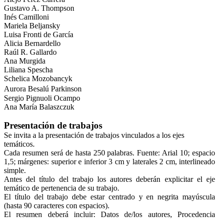
Gustavo A. Thompson
Inés Camilloni
Mariela Beljansky
Luisa Fronti de García
Alicia Bernardello
Raúl R. Gallardo
Ana Murgida
Liliana Spescha
Schelica Mozobancyk
Aurora Besalú Parkinson
Sergio Pignuoli Ocampo
Ana María Balaszczuk
Presentación de trabajos
Se invita a la presentación de trabajos vinculados a los ejes
temáticos.
Cada resumen será de hasta 250 palabras.
Fuente: Arial 10; espacio
1,5; márgenes: superior e inferior 3 cm y laterales 2 cm, interlineado
simple.
Antes del título del trabajo los autores deberán explicitar el eje
temático de pertenencia de su trabajo.
El título del trabajo debe estar centrado y en negrita mayúscula
(hasta 90 caracteres con espacios).
El resumen deberá incluir: Datos de/los autores, Procedencia