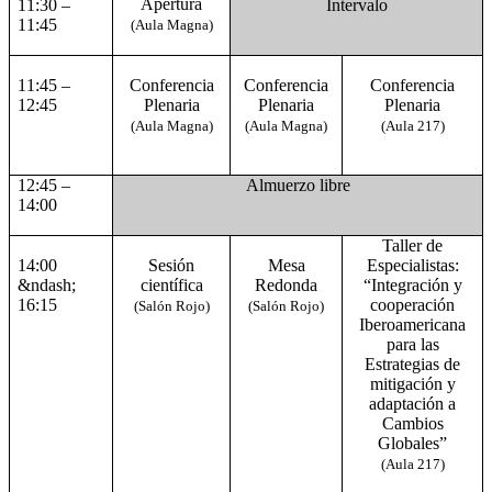
Apertura
11:30 –
Intervalo
11:45
(Aula Magna)
11:45 –
Conferencia
Conferencia
Conferencia
12:45
Plenaria
Plenaria
Plenaria
(Aula Magna)
(Aula Magna)
(Aula 217)
12:45 –
Almuerzo libre
14:00
Taller de
14:00
Sesión
Mesa
Especialistas:
&ndash;
científica
Redonda
“Integración y
16:15
cooperación
(Salón Rojo)
(Salón Rojo)
Iberoamericana
para las
Estrategias de
mitigación y
adaptación a
Cambios
Globales”
(Aula 217)