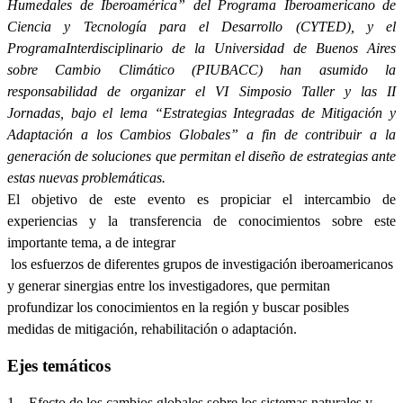
Humedales de Iberoamérica”
del Programa Iberoamericano de
Ciencia y Tecnología para el Desarrollo (CYTED), y
el
Programa
Interdisciplinario de la Universidad de Buenos Aires
sobre Cambio Climático
(PIUBACC)
han asumido la
responsabilidad de organizar el VI Simposio Taller y las II
Jornadas, bajo el lema “Estrategias Integradas de Mitigación y
Adaptación a los Cambios Globales” a fin de contribuir a la
generación de soluciones que permitan el diseño de estrategias ante
estas nuevas problemáticas.
El objetivo de este evento es propiciar el intercambio de
experiencias y la transferencia de conocimientos sobre este
importante tema, a de integrar
los esfuerzos de diferentes grupos de investigación iberoamericanos
y generar sinergias entre los investigadores, que permitan
profundizar los conocimientos en la región y buscar
posibles
medidas de mitigación, rehabilitación o adaptación.
Ejes temáticos
1.
Efecto de los cambios globales sobre los sistemas naturales y