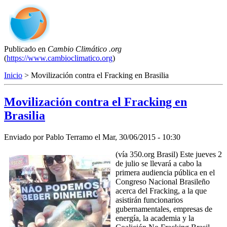
Publicado en
Cambio Climático .org
(
https://www.cambioclimatico.org
)
Inicio
> Movilización contra el Fracking en Brasilia
Movilización contra el Fracking en
Brasilia
Enviado por
Pablo Terramo
el
Mar, 30/06/2015 - 10:30
(vía 350.org Brasil) Este jueves 2
de julio se llevará a cabo la
primera audiencia pública en el
Congreso Nacional Brasileño
acerca del Fracking, a la que
asistirán funcionarios
gubernamentales, empresas de
energía, la academia y la