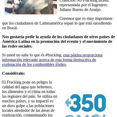
Coalición No Fracking Brasil,
representada por el Ingeniero
Juliano Bueno de Araújo.
Creemos que es muy importante
que los ciudadanos de Latinoamérica sepan lo que está sucediendo
en Brasil.
Nos gustaría pedir la ayuda de los ciudadanos de otros países de
América Latina en la promoción del evento y el movimiento de
las redes sociales.
Si usted no sabe lo que és #fracking,
esta página proporciona
información relevante acerca de esta forma destructiva de
explotación de los combustibles fósiles
.
Considéralo:
El Fracking pone en peligro la
calidad del agua que bebemos,
los alimentos y el clima en todas
las regiones del país. Se utiliza en
muchos países, y su impactó es
un duro golpe a las poblaciones
locales alrededor de las áreas de
exploración, contaminando los