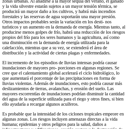
zonas urbanas. Al añadirse a la mayor sequía del verano, el ganado
y la vida silvestre estarán sujetos a un mayor tensión térmica, se
producirá un mayor daño a los cultivos, y habrá más incendios
forestales y las reservas de agua soportarán una mayor presión.
Otros impactos probables serán la variación en los desti- nos
turísticos y un aumento en la demanda de energía. Mientras tanto, al
producirse menos golpes de frío, habrá una reducción de los riesgos
propios del frío para los seres humanos y la agricultura, así como
una disminución en la demanda de energía utilizada para la
calefacción, mientras que a su vez, se extenderá el área de
distribución y la actividad de ciertas plagas y enfermedades.
El incremento de los episodios de lluvias intensas podría causar
inundaciones de mayores pro- porciones en algunas regiones. Se
cree que el calentamiento global acelerará el ciclo hidrológico, lo
que aumentará el porcentaje de las precipitaciones en forma de
lluvias violentas. Además de inundaciones, esto podría causar más
deslizamientos de tierras, avalanchas, y erosión del suelo. Las
mayores escorrentías de inundaciones podrían disminuir la cantidad
del agua de la superficie utilizada para el riego y otros fines, si bien
ello ayudaría a recargar algunos acuíferos.
Es probable que la intensidad de los ciclones tropicales empeore en
algunas zonas. Los riesgos incluyen amenazas directas a la vida
humana; epidemias y otros peligros para la salud, daños a