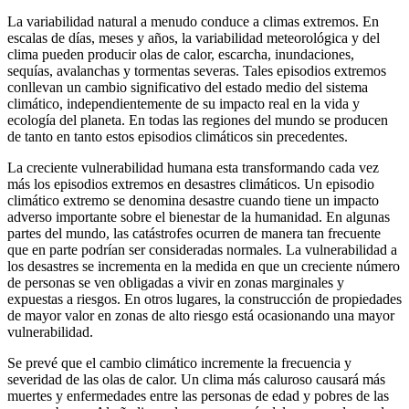
La variabilidad natural a menudo conduce a climas extremos. En
escalas de días, meses y años, la variabilidad meteorológica y del
clima pueden producir olas de calor, escarcha, inundaciones,
sequías, avalanchas y tormentas severas. Tales episodios extremos
conllevan un cambio significativo del estado medio del sistema
climático, independientemente de su impacto real en la vida y
ecología del planeta. En todas las regiones del mundo se producen
de tanto en tanto estos episodios climáticos sin precedentes.
La creciente vulnerabilidad humana esta transformando cada vez
más los episodios extremos en desastres climáticos. Un episodio
climático extremo se denomina desastre cuando tiene un impacto
adverso importante sobre el bienestar de la humanidad. En algunas
partes del mundo, las catástrofes ocurren de manera tan frecuente
que en parte podrían ser consideradas normales. La vulnerabilidad a
los desastres se incrementa en la medida en que un creciente número
de personas se ven obligadas a vivir en zonas marginales y
expuestas a riesgos. En otros lugares, la construcción de propiedades
de mayor valor en zonas de alto riesgo está ocasionando una mayor
vulnerabilidad.
Se prevé que el cambio climático incremente la frecuencia y
severidad de las olas de calor. Un clima más caluroso causará más
muertes y enfermedades entre las personas de edad y pobres de las