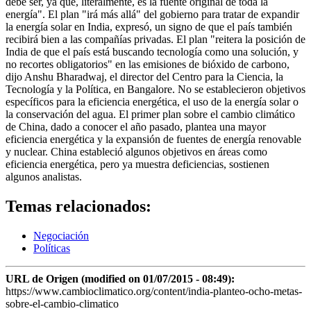
debe ser, ya que, literalmente, es la fuente original de toda la
energía". El plan "irá más allá" del gobierno para tratar de expandir
la energía solar en India, expresó, un signo de que el país también
recibirá bien a las compañías privadas. El plan "reitera la posición de
India de que el país está buscando tecnología como una solución, y
no recortes obligatorios" en las emisiones de bióxido de carbono,
dijo Anshu Bharadwaj, el director del Centro para la Ciencia, la
Tecnología y la Política, en Bangalore. No se establecieron objetivos
específicos para la eficiencia energética, el uso de la energía solar o
la conservación del agua. El primer plan sobre el cambio climático
de China, dado a conocer el año pasado, plantea una mayor
eficiencia energética y la expansión de fuentes de energía renovable
y nuclear. China estableció algunos objetivos en áreas como
eficiencia energética, pero ya muestra deficiencias, sostienen
algunos analistas.
Temas relacionados:
Negociación
Políticas
URL de Origen (modified on 01/07/2015 - 08:49):
https://www.cambioclimatico.org/content/india-planteo-ocho-metas-
sobre-el-cambio-climatico