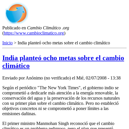
Publicado en
Cambio Climático .org
(
https://www.cambioclimatico.org
)
Inicio
> India planteó ocho metas sobre el cambio climático
India planteó ocho metas sobre el cambio
climático
Enviado por
Anónimo (no verificado)
el
Mié, 02/07/2008 - 13:38
Según el periódico "The New York Times", el gobierno indio se
comprometió a dedicarle más atención a la energía renovable, la
conservación del agua y la preservación de los recursos naturales
con su primer plan sobre el cambio climático. Pero no estableció
objetivos concretos ni se comprometió a poner límites a las
emisiones dañinas.
El primer ministro Manmohan Singh reconoció que el cambio
climático es un problema peligroso, pero el plan que presentó