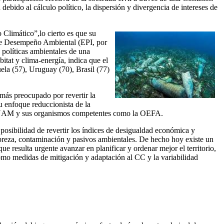
ebido al cálculo político, la dispersión y divergencia de intereses de
Climático”,lo cierto es que su
e de Desempeño Ambiental (EPI, por
políticas ambientales de una
bitat y clima-energía, indica que el
ela (57), Uruguay (70), Brasil (77)
 más preocupado por revertir la
u enfoque reduccionista de la
l MINAM y sus organismos competentes como la OEFA.
 posibilidad de revertir los índices de desigualdad económica y
pobreza, contaminación y pasivos ambientales. De hecho hoy existe un
ue resulta urgente avanzar en planificar y ordenar mejor el territorio,
sí como medidas de mitigación y adaptación al CC y la variabilidad