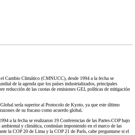
e el Cambio Climático (CMNUCC), desde 1994 a la fecha se
ndial de la agenda que los países industrializados, principales
bre reducción de las cuotas de emisiones GEI, políticas de mitigación
lobal sería superior al Protocolo de Kyoto, ya que este último
s razones de su fracaso como acuerdo global.
4 a la fecha se realizaron 19 Conferencias de las Partes-COP bajo
sis ambiental y climática, continúan imponiendo en el marco de las
ante la COP 20 de Lima y la COP 21 de París, cabe preguntarse si el