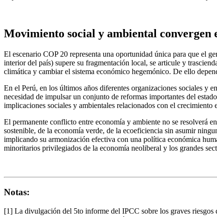
Movimiento social y ambiental convergen en
El escenario COP 20 representa una oportunidad única para que el ger
interior del país) supere su fragmentación local, se articule y trasci
climática y cambiar el sistema económico hegemónico. De ello dependerá
En el Perú, en los últimos años diferentes organizaciones sociales y e
necesidad de impulsar un conjunto de reformas importantes del estado
implicaciones sociales y ambientales relacionados con el crecimiento 
El permanente conflicto entre economía y ambiente no se resolverá en el
sostenible, de la economía verde, de la ecoeficiencia sin asumir ningu
implicando su armonización efectiva con una política económica humani
minoritarios privilegiados de la economía neoliberal y los grandes sec
Notas:
[1] La divulgación del 5to informe del IPCC sobre los graves riesgos