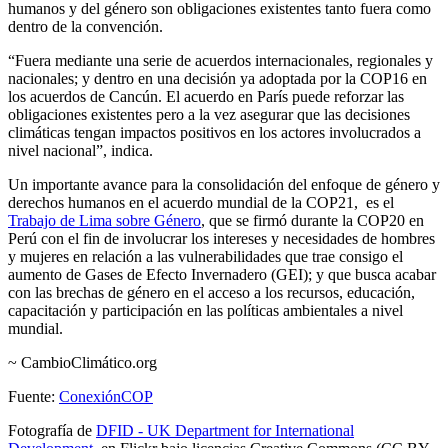
humanos y del género son obligaciones existentes tanto fuera como
dentro de la convención.
“Fuera mediante una serie de acuerdos internacionales, regionales y
nacionales; y dentro en una decisión ya adoptada por la COP16 en
los acuerdos de Cancún. El acuerdo en París puede reforzar las
obligaciones existentes pero a la vez asegurar que las decisiones
climáticas tengan impactos positivos en los actores involucrados a
nivel nacional”, indica.
Un importante avance para la consolidación del enfoque de género y
derechos humanos en el acuerdo mundial de la COP21, es el
Trabajo de Lima sobre Género
, que se firmó durante la COP20 en
Perú con el fin de involucrar los intereses y necesidades de hombres
y mujeres en relación a las vulnerabilidades que trae consigo el
aumento de Gases de Efecto Invernadero (GEI); y que busca acabar
con las brechas de género en el acceso a los recursos, educación,
capacitación y participación en las políticas ambientales a nivel
mundial.
~ CambioClimático.org
Fuente:
ConexiónCOP
Fotografía de
DFID - UK Department for International