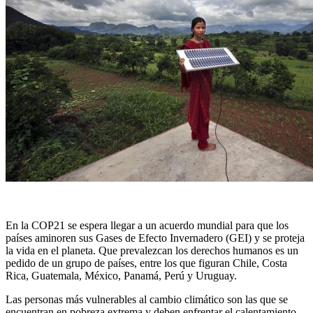
En la COP21 se espera llegar a un acuerdo mundial para que los
países aminoren sus Gases de Efecto Invernadero (GEI) y se proteja
la vida en el planeta. Que prevalezcan los derechos humanos es un
pedido de un grupo de países, entre los que figuran Chile, Costa
Rica, Guatemala, México, Panamá, Perú y Uruguay.
Las personas más vulnerables al cambio climático son las que se
encuentran en pobreza extrema y deben enfrentar el calentamiento