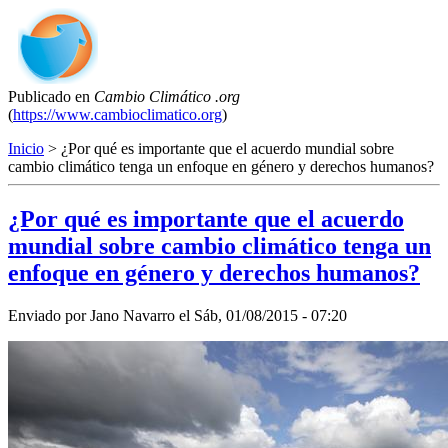
Publicado en
Cambio Climático .org
(
https://www.cambioclimatico.org
)
Inicio
> ¿Por qué es importante que el acuerdo mundial sobre
cambio climático tenga un enfoque en género y derechos humanos?
¿Por qué es importante que el acuerdo
mundial sobre cambio climático tenga un
enfoque en género y derechos humanos?
Enviado por
Jano Navarro
el
Sáb, 01/08/2015 - 07:20