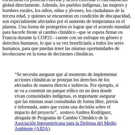
global directamente. Además, los pueblos indígenas, las mujeres y
hombres rurales, los niños, niñas y jóvenes, los ciudadanos de la
tercera edad, y quienes se encuentran en condición de discapacidad,
son especialmente afectados por el aumento de temperatura en el
planeta. Una forma de protegerlos es lograr que el acuerdo mundial
para hacerle frente al cambio climático –que se espera firmar en
Francia durante la COP21– cuente con un enfoque en género y
derechos humanos, lo que a su vez beneficiaría a todos los seres
humanos, para que puedan tener las mismas oportunidades de
involucrarse en la toma de decisiones climáticas.
“Se necesita asegurar que al momento de implementar
acciones climáticas se protejan los derechos de los
afectados de manera directa e indirecta. Por ejemplo, si
se va a construir un parque eólico en un área donde
vivan comunidades indígenas, es importante asegurar
que las mismas sean consultadas de forma libre, previa
e informada, antes que exista una decisión sobre el
impacto del proyecto”, sostuvo Andrea Rodríguez,
abogada de Programa de Cambio Climático de la
Asociación Interamericana para la Defensa del Medio
Ambiente (AIDA)
.