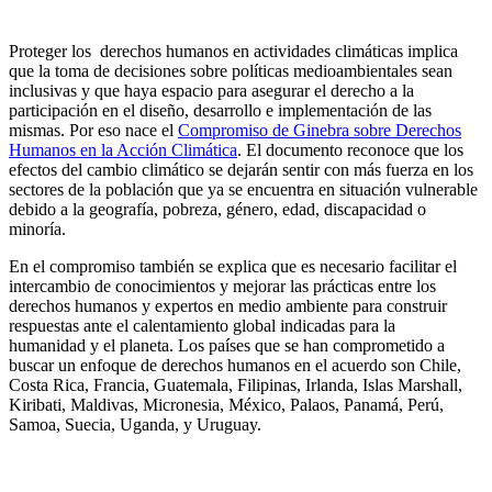
Proteger los derechos humanos en actividades climáticas implica
que la toma de decisiones sobre políticas medioambientales sean
inclusivas y que haya espacio para asegurar el derecho a la
participación en el diseño, desarrollo e implementación de las
mismas. Por eso nace el
Compromiso de Ginebra sobre Derechos
Humanos en la Acción Climática
. El documento reconoce que los
efectos del cambio climático se dejarán sentir con más fuerza en los
sectores de la población que ya se encuentra en situación vulnerable
debido a la geografía, pobreza, género, edad, discapacidad o
minoría.
En el compromiso también se explica que es necesario facilitar el
intercambio de conocimientos y mejorar las prácticas entre los
derechos humanos y expertos en medio ambiente para construir
respuestas ante el calentamiento global indicadas para la
humanidad y el planeta. Los países que se han comprometido a
buscar un enfoque de derechos humanos en el acuerdo son Chile,
Costa Rica, Francia, Guatemala, Filipinas, Irlanda, Islas Marshall,
Kiribati, Maldivas, Micronesia, México, Palaos, Panamá, Perú,
Samoa, Suecia, Uganda, y Uruguay.