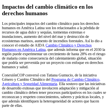
Impactos del cambio climático en los
derechos humanos
Los principales impactos del cambio climático para los derechos
humanos en América Latina son los relacionados a la pérdida de
recursos de agua dulce y sequías, tormentas extremas e
inundaciones, aumento del nivel del mar y destrucción de
ecosistemas marinos, aumento de incendios forestales. Así lo dio a
conocer el estudio de AIDA
Cambio Climático y Derechos
Humanos en América Latina
, que además informa que en el 2030 la
región puede experimentar un crecimiento de hasta 28% en el riesgo
de malaria como consecuencia del calentamiento global, situación
que podría ser prevenida por un proyecto con enfoque en derechos
humanos y salud.
ConexiónCOP conversó con Tatiana Gumucio, de la iniciativa
Género y Cambio Climático del
Programa de Cambio Climático,
Agricultura y Seguridad Alimentaria
. Ella sostuvo que las iniciativas
de desarrollo exitosas que involucren adaptación y mitigación al
cambio climático deben tener procesos participativos en los cuales se
reconozcan y respeten conocimientos, saberes y prácticas locales, y
que además identifiquen la heterogeneidad de actores que hacen
parte de ellas.