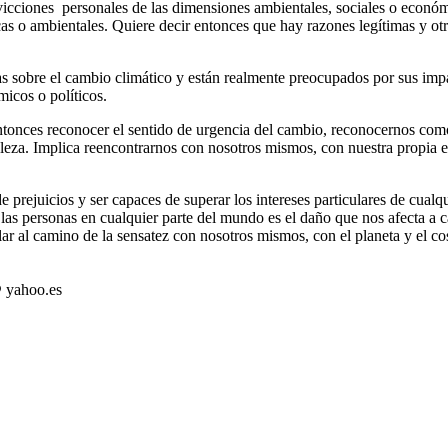
onvicciones personales de las dimensiones ambientales, sociales o econ
cas o ambientales. Quiere decir entonces que hay razones legítimas y otr
ias sobre el cambio climático y están realmente preocupados por sus im
icos o políticos.
 entonces reconocer el sentido de urgencia del cambio, reconocernos 
aleza. Implica reencontrarnos con nosotros mismos, con nuestra propia 
e prejuicios y ser capaces de superar los intereses particulares de cualqu
as personas en cualquier parte del mundo es el daño que nos afecta a 
elar al camino de la sensatez con nosotros mismos, con el planeta y el
@ yahoo.es