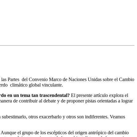
de las Partes del Convenio Marco de Naciones Unidas sobre el Cambio
do climático global vinculante.
do en un tema tan trascendental?
El presente artículo explora el
anera de contribuir al debate y de proponer pistas orientadas a lograr
n subestimarlo, otros exacerbarlo y otros son indiferentes. Veamos
 Aunque el grupo de los escépticos del origen antrópico del cambio