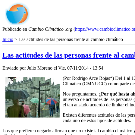
Publicado en
Cambio Climático .org
(
https://www.cambioclimatico.o
Inicio
> Las actitudes de las personas frente al cambio climático
Las actitudes de las personas frente al cam
Enviado por
Julio Moreno
el
Vie, 07/11/2014 - 13:54
(Por Rodrigo Arce Rojas*) Del 1 al 1
Climático (CMNUCC) como parte del p
Nos preguntamos,
¿Por qué hasta a
universo de actitudes de las personas 
el tan ansiado acuerdo de limitar el 
Existen diferentes actitudes de las pe
cada uno de estos tipos de actitudes.
Los que prefieren negarlo afirman que no existe tal cambio climático