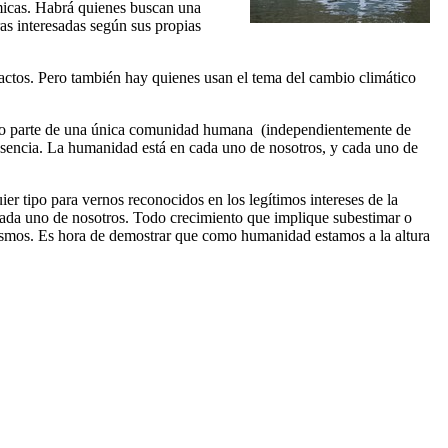
ómicas. Habrá quienes buscan una
as interesadas según sus propias
pactos. Pero también hay quienes usan el tema del cambio climático
como parte de una única comunidad humana (independientemente de
esencia. La humanidad está en cada uno de nosotros, y cada uno de
ier tipo para vernos reconocidos en los legítimos intereses de la
cada uno de nosotros. Todo crecimiento que implique subestimar o
 cosmos. Es hora de demostrar que como humanidad estamos a la altura