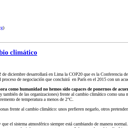
rg
)
bio climático
2 de diciembre desarrollará en Lima la COP20 que es la Conferencia 
roceso de negociación que concluirá en París en el 2015 con un acuer
hora como humanidad no hemos sido capaces de ponernos de acuer
(y también de las organizaciones) frente al cambio climático como una m
incremento de temperatura a menos de 2°C.
rsonas frente al cambio climático: unos prefieren negarlo, otros pretende
 y que el sistema atmosférico siempre está cambiando de manera normal.