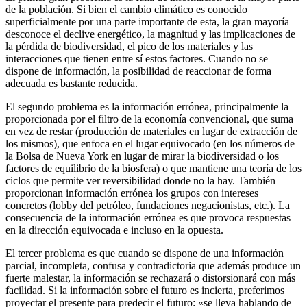
de la población. Si bien el cambio climático es conocido
superficialmente por una parte importante de esta, la gran mayoría
desconoce el declive energético, la magnitud y las implicaciones de
la pérdida de biodiversidad, el pico de los materiales y las
interacciones que tienen entre sí estos factores. Cuando no se
dispone de información, la posibilidad de reaccionar de forma
adecuada es bastante reducida.
El segundo problema es la información errónea, principalmente la
proporcionada por el filtro de la economía convencional, que suma
en vez de restar (producción de materiales en lugar de extracción de
los mismos), que enfoca en el lugar equivocado (en los números de
la Bolsa de Nueva York en lugar de mirar la biodiversidad o los
factores de equilibrio de la biosfera) o que mantiene una teoría de los
ciclos que permite ver reversibilidad donde no la hay. También
proporcionan información errónea los grupos con intereses
concretos (lobby del petróleo, fundaciones negacionistas, etc.). La
consecuencia de la información errónea es que provoca respuestas
en la dirección equivocada e incluso en la opuesta.
El tercer problema es que cuando se dispone de una información
parcial, incompleta, confusa y contradictoria que además produce un
fuerte malestar, la información se rechazará o distorsionará con más
facilidad. Si la información sobre el futuro es incierta, preferimos
proyectar el presente para predecir el futuro: «se lleva hablando de