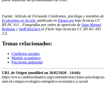
Fuente: Artículo de Fernando Cembranos, psicólogo y miembro de
Ecologistas en Acción
, publicado en
Eltopo.org
bajo licencia CC
BY-NC 4.0. - Fotografías por orden de aparición de
Juan Manuel
Relinque
y
Steffi Reichert
en Flickr bajo licencias CC BY-NC-ND
2.0.
Temas relacionados:
Conflictos sociales
Modelo económico
Psicología ambiental
URL de Origen (modified on 26/02/2020 - 14:04):
https://www.cambioclimatico.org/contenido/reacciones-psicologicas-
ante-el-colapso-ecologico-energetico-economico-y-social