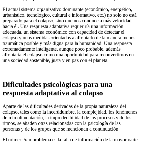
El actual sistema organizativo dominante (económico, energético,
urbanístico, tecnológico, cultural e informativo, etc.) no solo no está
preparado para el colapso, sino que nos conduce a más velocidad
hacia él. Una respuesta adaptativa requeriría una información
adecuada, un sistema económico con capacidad de detectar el
colapso y unas medidas orientadas a afrontarlo de la manera menos
traumática posible y más digna para la humanidad. Una respuesta
extremadamente inteligente, aunque poco probable, además
afrontaría el colapso como una oportunidad para reconvertirnos en
una sociedad sostenible, justa y en paz con el planeta.
Dificultades psicológicas para una
respuesta adaptativa al colapso
Aparte de las dificultades derivadas de la propia naturaleza del
colapso, tales como la incertidumbre, la complejidad, los fenómenos
de retroalimentación, la impredecibilidad de los procesos y de los
ritmos, se añaden otras relacionadas con la psicología de las
personas y de los grupos que se mencionan a continuación.
El primer gran problema es la falta de información de la mayor parte