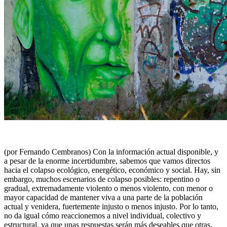
(por Fernando Cembranos) Con la información actual disponible, y
a pesar de la enorme incertidumbre, sabemos que vamos directos
hacia el colapso ecológico, energético, económico y social. Hay, sin
embargo, muchos escenarios de colapso posibles: repentino o
gradual, extremadamente violento o menos violento, con menor o
mayor capacidad de mantener viva a una parte de la población
actual y venidera, fuertemente injusto o menos injusto. Por lo tanto,
no da igual cómo reaccionemos a nivel individual, colectivo y
estructural, ya que unas respuestas serán más deseables que otras.