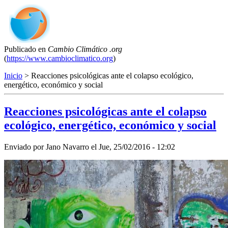
Publicado en
Cambio Climático .org
(
https://www.cambioclimatico.org
)
Inicio
> Reacciones psicológicas ante el colapso ecológico,
energético, económico y social
Reacciones psicológicas ante el colapso
ecológico, energético, económico y social
Enviado por
Jano Navarro
el
Jue, 25/02/2016 - 12:02