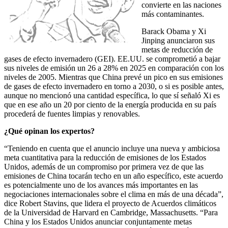
convierte en las naciones
más contaminantes.
Barack Obama y Xi
Jinping anunciaron sus
metas de reducción de
gases de efecto invernadero (GEI). EE.UU. se comprometió a bajar
sus niveles de emisión un 26 a 28% en 2025 en comparación con los
niveles de 2005. Mientras que China prevé un pico en sus emisiones
de gases de efecto invernadero en torno a 2030, o si es posible antes,
aunque no mencionó una cantidad específica, lo que sí señaló Xi es
que en ese año un 20 por ciento de la energía producida en su país
procederá de fuentes limpias y renovables.
¿Qué opinan los expertos?
“Teniendo en cuenta que el anuncio incluye una nueva y ambiciosa
meta cuantitativa para la reducción de emisiones de los Estados
Unidos, además de un compromiso por primera vez de que las
emisiones de China tocarán techo en un año específico, este acuerdo
es potencialmente uno de los avances más importantes en las
negociaciones internacionales sobre el clima en más de una década”,
dice Robert Stavins, que lidera el proyecto de Acuerdos climáticos
de la Universidad de Harvard en Cambridge, Massachusetts. “Para
China y los Estados Unidos anunciar conjuntamente metas