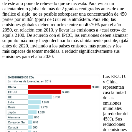
de este año pone de relieve lo que se necesita. Para evitar un
calentamiento global de más de 2 grados centígrados antes de que
finalice el siglo, no es posible sobrepasar una concentración de 450
partes por millón (ppm) de GEI en la atmósfera. Para ello, las
emisiones globales deben reducirse entre un 40-70% para el año
2050, en relación con 2010, y llevar las emisiones a «casi cero» de
aquí a 2100. De acuerdo con el IPCC, las emisiones deben alcanzar
su punto máximo y luego declinar lo más rápidamente posible, ojalá
antes de 2020, invitando a los países emisores más grandes y los
más capaces de tomar medidas, a reducir significativamente sus
emisiones para el año 2020.
Los EE.UU.
y China
representan
casi la mitad
de las
emisiones
mundiales
(alrededor del
45%). Sus
reducciones
de emisiones