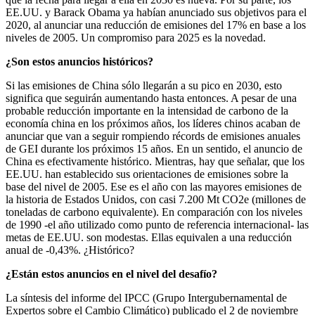
EE.UU. y Barack Obama ya habían anunciado sus objetivos para el
2020, al anunciar una reducción de emisiones del 17% en base a los
niveles de 2005. Un compromiso para 2025 es la novedad.
¿Son estos anuncios históricos?
Si las emisiones de China sólo llegarán a su pico en 2030, esto
significa que seguirán aumentando hasta entonces. A pesar de una
probable reducción importante en la intensidad de carbono de la
economía china en los próximos años, los líderes chinos acaban de
anunciar que van a seguir rompiendo récords de emisiones anuales
de GEI durante los próximos 15 años. En un sentido, el anuncio de
China es efectivamente histórico. Mientras, hay que señalar, que los
EE.UU. han establecido sus orientaciones de emisiones sobre la
base del nivel de 2005. Ese es el año con las mayores emisiones de
la historia de Estados Unidos, con casi 7.200 Mt CO2e (millones de
toneladas de carbono equivalente). En comparación con los niveles
de 1990 -el año utilizado como punto de referencia internacional- las
metas de EE.UU. son modestas. Ellas equivalen a una reducción
anual de -0,43%. ¿Histórico?
¿Están estos anuncios en el nivel del desafío?
La síntesis del informe del IPCC (Grupo Intergubernamental de
Expertos sobre el Cambio Climático) publicado el 2 de noviembre