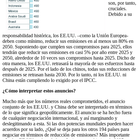
son, por tanto,
cruciales.
Debido a su
responsabilidad histórica, los EE.UU. –como la Unión Europea-
deben como mínimo, reducir sus emisiones en al menos un 80% en
2050. Suponiendo que cumplen sus compromisos para 2025, ellos
tendrán que reducir sus emisiones en casi 5% por año entre 2025 y
2050, alrededor de 10 veces sus compromisos hasta 2025. Dicho de
otra manera, los EE.UU. retrasará la mayoría de sus esfuerzos hasta
después de 2025. Por el lado de los chinos, todas sus reducciones de
emisiones se retrasan hasta 2030. Por lo tanto, ni los EE.UU. ni
China están cumpliendo lo exigido por el IPCC.
¿Cómo interpretar estos anuncios?
Mucho más que los números reales comprometidos, el anuncio
conjunto de los EE.UU. y China debe ser interpretado en términos
de lo que significa geopolíticamente. El anuncio se ha hecho fuera
de cualquier negociación internacional, y así marginando y
deslegitimando a esta. Si las dos potencias mundiales pueden hacer
acuerdos por su lado, ¿Qué se deja para los otros 194 países para
negociar en términos de reducción de emisiones? Más importante