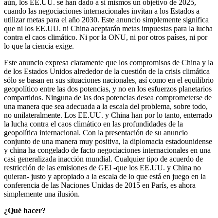
aún, los EE.UU. se han dado a sí mismos un objetivo de 2025,
cuando las negociaciones internacionales invitan a los Estados a
utilizar metas para el año 2030. Este anuncio simplemente significa
que ni los EE.UU. ni China aceptarán metas impuestas para la lucha
contra el caos climático. Ni por la ONU, ni por otros países, ni por
lo que la ciencia exige.
Este anuncio expresa claramente que los compromisos de China y la
de los Estados Unidos alrededor de la cuestión de la crisis climática
sólo se basan en sus situaciones nacionales, así como en el equilibrio
geopolítico entre las dos potencias, y no en los esfuerzos planetarios
compartidos. Ninguna de las dos potencias desea comprometerse de
una manera que sea adecuada a la escala del problema, sobre todo,
no unilateralmente. Los EE.UU. y China han por lo tanto, enterrado
la lucha contra el caos climático en las profundidades de la
geopolítica internacional. Con la presentación de su anuncio
conjunto de una manera muy positiva, la diplomacia estadounidense
y china ha congelado de facto negociaciones internacionales en una
casi generalizada inacción mundial. Cualquier tipo de acuerdo de
restricción de las emisiones de GEI -que los EE.UU. y China no
quieran- justo y apropiado a la escala de lo que está en juego en la
conferencia de las Naciones Unidas de 2015 en París, es ahora
simplemente una ilusión.
¿Qué hacer?