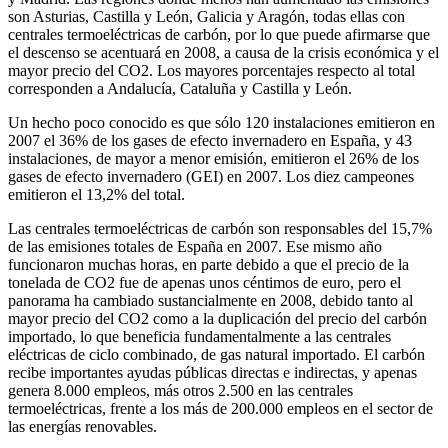
son Asturias, Castilla y León, Galicia y Aragón, todas ellas con
centrales termoeléctricas de carbón, por lo que puede afirmarse que
el descenso se acentuará en 2008, a causa de la crisis económica y el
mayor precio del CO2. Los mayores porcentajes respecto al total
corresponden a Andalucía, Cataluña y Castilla y León.
Un hecho poco conocido es que sólo 120 instalaciones emitieron en
2007 el 36% de los gases de efecto invernadero en España, y 43
instalaciones, de mayor a menor emisión, emitieron el 26% de los
gases de efecto invernadero (GEI) en 2007. Los diez campeones
emitieron el 13,2% del total.
Las centrales termoeléctricas de carbón son responsables del 15,7%
de las emisiones totales de España en 2007. Ese mismo año
funcionaron muchas horas, en parte debido a que el precio de la
tonelada de CO2 fue de apenas unos céntimos de euro, pero el
panorama ha cambiado sustancialmente en 2008, debido tanto al
mayor precio del CO2 como a la duplicación del precio del carbón
importado, lo que beneficia fundamentalmente a las centrales
eléctricas de ciclo combinado, de gas natural importado. El carbón
recibe importantes ayudas públicas directas e indirectas, y apenas
genera 8.000 empleos, más otros 2.500 en las centrales
termoeléctricas, frente a los más de 200.000 empleos en el sector de
las energías renovables.