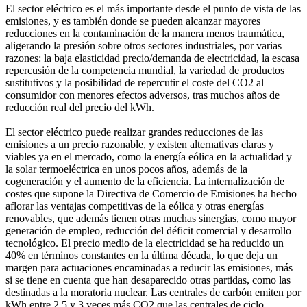
El sector eléctrico es el más importante desde el punto de vista de las
emisiones, y es también donde se pueden alcanzar mayores
reducciones en la contaminación de la manera menos traumática,
aligerando la presión sobre otros sectores industriales, por varias
razones: la baja elasticidad precio/demanda de electricidad, la escasa
repercusión de la competencia mundial, la variedad de productos
sustitutivos y la posibilidad de repercutir el coste del CO2 al
consumidor con menores efectos adversos, tras muchos años de
reducción real del precio del kWh.
El sector eléctrico puede realizar grandes reducciones de las
emisiones a un precio razonable, y existen alternativas claras y
viables ya en el mercado, como la energía eólica en la actualidad y
la solar termoeléctrica en unos pocos años, además de la
cogeneración y el aumento de la eficiencia. La internalización de
costes que supone la Directiva de Comercio de Emisiones ha hecho
aflorar las ventajas competitivas de la eólica y otras energías
renovables, que además tienen otras muchas sinergias, como mayor
generación de empleo, reducción del déficit comercial y desarrollo
tecnológico. El precio medio de la electricidad se ha reducido un
40% en términos constantes en la última década, lo que deja un
margen para actuaciones encaminadas a reducir las emisiones, más
si se tiene en cuenta que han desaparecido otras partidas, como las
destinadas a la moratoria nuclear. Las centrales de carbón emiten por
kWh entre 2,5 y 3 veces más CO2 que las centrales de ciclo