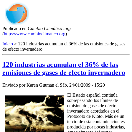
Publicado en
Cambio Climático .org
(
https://www.cambioclimatico.org
)
Inicio
> 120 industrias acumulan el 36% de las emisiones de gases
de efecto invernadero
120 industrias acumulan el 36% de las
emisiones de gases de efecto invernadero
Enviado por
Karen Gutman
el
Sáb, 24/01/2009 - 15:20
El Estado español continúa
sobrepasando los límites de
emisión de gases de efecto
invernadero acordados en el
Protocolo de Kioto. Más de un
tercio de esta contaminación es
producida por pocas industrias,