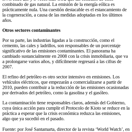
combinado de gas natural. La emisión de la energía eólica es
prácticamente nula. Una cuestión destacable es el estancamiento de
la cogeneración, a causa de las medidas adoptadas en los últimos
años.
Otros sectores contaminantes
Por su parte, las industrias ligadas a la construcción, como el
cemento, las cales y ladrillos, son responsables de un porcentaje
significativo de las emisiones contaminantes. El panorama ha
cambiado sustancialmente en 2008 con la crisis inmobiliaria, que va
a prolongarse varios años, y difícilmente regresará a las cifras de
2007.
El refino del petróleo es otro sector intensivo en emisiones. Los
vehículos eléctricos, que empezarán a comercializarse a partir de
2010, pueden contribuir a la reducción de las emisiones ocasionadas
por derivados del petróleo, como la gasolina y el gasóleo.
La contaminación tiene responsables claros, además del Gobierno,
cuya única acción para cumplir el Protocolo de Kioto se reduce en la
práctica a esperar que la crisis económica reduzca las emisiones,
algo que ya sucedió en el pasado.
Fuente: por José Santamarta, director de la revista ‘World Watch’, en