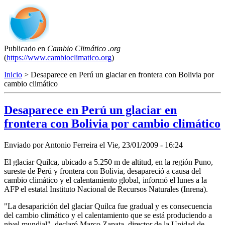
Publicado en
Cambio Climático .org
(
https://www.cambioclimatico.org
)
Inicio
> Desaparece en Perú un glaciar en frontera con Bolivia por
cambio climático
Desaparece en Perú un glaciar en
frontera con Bolivia por cambio climático
Enviado por
Antonio Ferreira
el
Vie, 23/01/2009 - 16:24
El glaciar Quilca, ubicado a 5.250 m de altitud, en la región Puno,
sureste de Perú y frontera con Bolivia, desapareció a causa del
cambio climático y el calentamiento global, informó el lunes a la
AFP el estatal Instituto Nacional de Recursos Naturales (Inrena).
"La desaparición del glaciar Quilca fue gradual y es consecuencia
del cambio climático y el calentamiento que se está produciendo a
nivel mundial", declaró Marco Zapata, director de la Unidad de