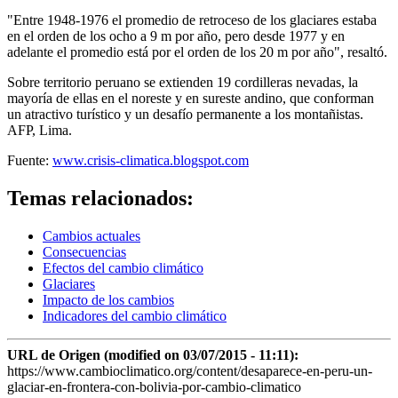
"Entre 1948-1976 el promedio de retroceso de los glaciares estaba
en el orden de los ocho a 9 m por año, pero desde 1977 y en
adelante el promedio está por el orden de los 20 m por año", resaltó.
Sobre territorio peruano se extienden 19 cordilleras nevadas, la
mayoría de ellas en el noreste y en sureste andino, que conforman
un atractivo turístico y un desafío permanente a los montañistas.
AFP, Lima.
Fuente:
www.crisis-climatica.blogspot.com
Temas relacionados:
Cambios actuales
Consecuencias
Efectos del cambio climático
Glaciares
Impacto de los cambios
Indicadores del cambio climático
URL de Origen (modified on 03/07/2015 - 11:11):
https://www.cambioclimatico.org/content/desaparece-en-peru-un-
glaciar-en-frontera-con-bolivia-por-cambio-climatico