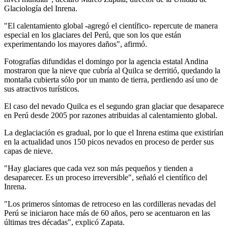
Glaciología del Inrena.
"El calentamiento global -agregó el científico- repercute de manera
especial en los glaciares del Perú, que son los que están
experimentando los mayores daños", afirmó.
Fotografías difundidas el domingo por la agencia estatal Andina
mostraron que la nieve que cubría al Quilca se derritió, quedando la
montaña cubierta sólo por un manto de tierra, perdiendo así uno de
sus atractivos turísticos.
El caso del nevado Quilca es el segundo gran glaciar que desaparece
en Perú desde 2005 por razones atribuidas al calentamiento global.
La deglaciación es gradual, por lo que el Inrena estima que existirían
en la actualidad unos 150 picos nevados en proceso de perder sus
capas de nieve.
"Hay glaciares que cada vez son más pequeños y tienden a
desaparecer. Es un proceso irreversible", señaló el científico del
Inrena.
"Los primeros síntomas de retroceso en las cordilleras nevadas del
Perú se iniciaron hace más de 60 años, pero se acentuaron en las
últimas tres décadas", explicó Zapata.