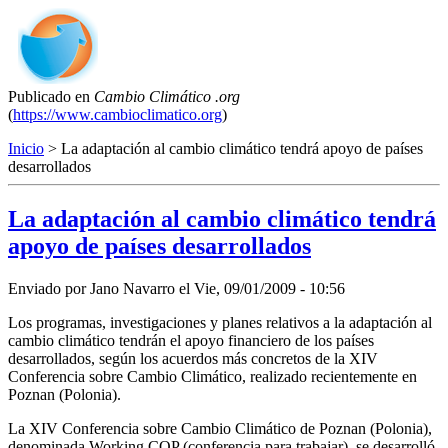
Publicado en
Cambio Climático .org
(
https://www.cambioclimatico.org
)
Inicio
> La adaptación al cambio climático tendrá apoyo de países
desarrollados
La adaptación al cambio climático tendrá
apoyo de países desarrollados
Enviado por
Jano Navarro
el
Vie, 09/01/2009 - 10:56
Los programas, investigaciones y planes relativos a la adaptación al
cambio climático tendrán el apoyo financiero de los países
desarrollados, según los acuerdos más concretos de la XIV
Conferencia sobre Cambio Climático, realizado recientemente en
Poznan (Polonia).
La XIV Conferencia sobre Cambio Climático de Poznan (Polonia),
denominada Working COP (conferencia para trabajar), se desarrolló