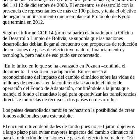
del 1 al 12 de diciembre de 2008. El encuentro se desarrolló con la
presencia de representantes de más de 190 países, y tenía el objetivo
de negociar un instrumento que reemplace al Protocolo de Kyoto
que termina en 2012.
Según el informe COP 14 (primera parte) elaborado por la Oficina
de Desarrollo Limpio de Bolivia, se suponía que las naciones
desarrolladas debían llegar al encuentro con propuestas de reducción
de emisiones de gases de efecto invernadero, financiamiento y
tecnología, pero nada de eso pudo ser concretado.
“En lo único en lo que se ha avanzado en Poznan –continúa el
documento– ha sido en la adaptación. En respuesta al
reconocimiento del impacto del cambio climático sobre las vidas de
millones de personas, en la conferencia se acordó el inicio de
operación del Fondo de Adaptación, confiriéndole a la junta que
maneja el fondo el mandato legal para operativizar las transferencias
directas e indirectas de recursos a los países en desarrollo”.
Los países desarrollados también rechazaron la posibilidad de crear
fondos adicionales para este acápite.
El encuentro tuvo debilidades de fondo pues no se fijaron objetivos
a largo plazo para evitar mayores impactos del cambio climático ni
para la reducción de emisiones de gases de efecto invernadero. “En