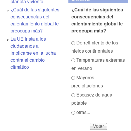
planeta viviente
alt="CambioClimatico.org"
¿Cuál de las siguientes
¿Cuál de las siguientes
/></a>
consecuencias del
consecuencias del
calentamiento global te
calentamiento global te
preocupa más?
preocupa más?
La UE insta a los
Opciones
Derretimiento de los
ciudadanos a
hielos continentales
implicarse en la lucha
contra el cambio
Temperaturas extremas
climático
en verano
Mayores
precipitaciones
Escasez de agua
potable
otras...