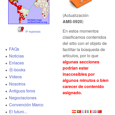
(Actualización
AMS·0920
)
En estos momentos
IP registrada
clasificamos contenidos
del sitio con el objeto de
FAQs
facilitar la búsqueda de
artículos, por lo que
Noticias
algunas secciones
Enlaces
podrían estar
ⓔ-books
inaccesibles por
Videos
algunos minutos o bien
Nosotros
carecer de contenido
Antiguos foros
asignado.
Negociaciones
Convención Marco
El futuro...