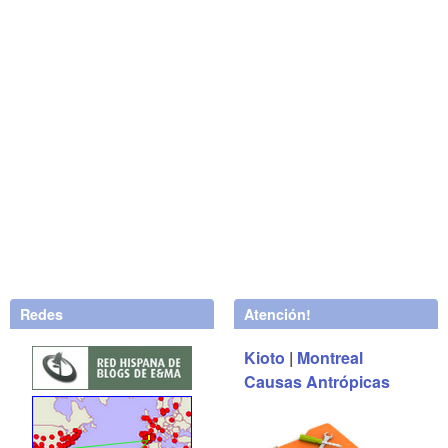
Redes
Atención!
Kioto
|
Montreal
Causas Antrópicas