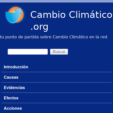
Pasar al contenido principal
Cambio Climático
.org
tu punto de partida sobre Cambio Climático en la red
Buscar
Formulario de búsqueda
Introducción
Menú principal
Causas
Evidencias
Efectos
Acciones