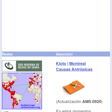
Redes
Atención!
Kioto
|
Montreal
Causas Antrópicas
(Actualización
AMS·0920
)
En estos momentos