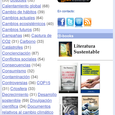
Calentamiento global
(68)
Cambio de hábitos
(39)
En contacto:
Cambios actuales
(64)
Cambios ecosistémicos
(40)
Cambios futuros
(35)
Campañas
(46)
Captura de
ⓔ-books
CO2
(31)
Carbono
(33)
Catástrofes
(31)
Concienciación
(87)
Conflictos sociales
(54)
Consecuencias
(104)
Consumismo
(32)
Contaminación
(34)
Controversias
(36)
COP15
(31)
Criosfera
(33)
Decrecimiento
(31)
Desarrollo
sostenible
(59)
Divulgación
científica
(34)
Documentos
relativos al cambio climático