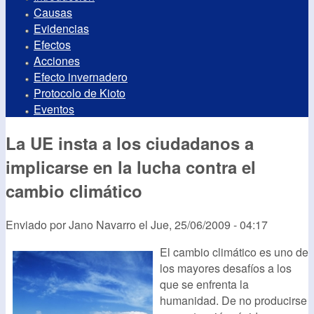
Causas
Evidencias
Efectos
Acciones
Efecto invernadero
Protocolo de Kioto
Eventos
La UE insta a los ciudadanos a
implicarse en la lucha contra el
cambio climático
Enviado por
Jano Navarro
el
Jue, 25/06/2009 - 04:17
El cambio climático es uno de
los mayores desafíos a los
que se enfrenta la
humanidad. De no producirse