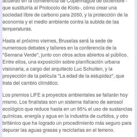
acuerdo en la conferencia de Copenhague de diciembre -
que sustituiría al Protocolo de Kioto-, cómo crear una
sociedad libre de carbono para 2050, y la protección de la
economía y el medio ambiente contra la subida de las
temperaturas.
Hasta el próximo viernes, Bruselas será la sede de
numerosos debates y talleres en la conferencia de la
"Semana Verde", junto con otros actos abiertos al público.
Entre ellos, una exposición sobre planificación urbana
visionaria, a cargo del arquitecto Luc Schuiten, y la
proyección de la película "La edad de la estupidez", que
trata del cambio climático.
Los premios LIFE a proyectos ambientales se fallarán hoy
mismo. Los finalistas son un sistema italiano de aerosol
ecológico que reduce hasta en un 95% el uso de sustancias
químicas, energía y agua en la industria de curtidos, y otro
británico que ha logrado un procedimiento más seguro para
depurar las aguas grasas y reciclarlas en el terreno.