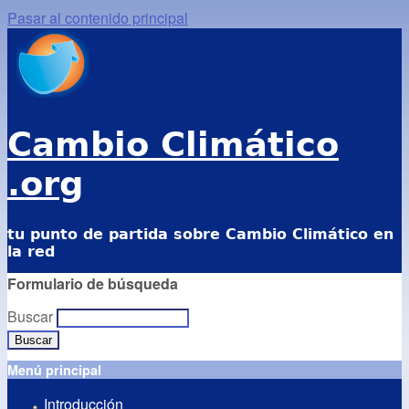
Pasar al contenido principal
Cambio Climático
.org
tu punto de partida sobre Cambio Climático en
la red
Formulario de búsqueda
Buscar
Menú principal
Introducción