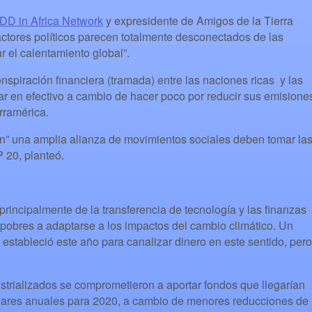
D in Africa Network
y expresidente de Amigos de la Tierra
 actores políticos parecen totalmente desconectados de las
r el calentamiento global”.
nspiración financiera (tramada) entre las naciones ricas y las
ar en efectivo a cambio de hacer poco por reducir sus emisione
rramérica.
ión” una amplia alianza de movimientos sociales deben tomar la
 20, planteó.
a principalmente de la transferencia de tecnología y las finanzas
pobres a adaptarse a los impactos del cambio climático. Un
 estableció este año para canalizar dinero en este sentido, pero
strializados se comprometieron a aportar fondos que llegarían
lares anuales para 2020, a cambio de menores reducciones de