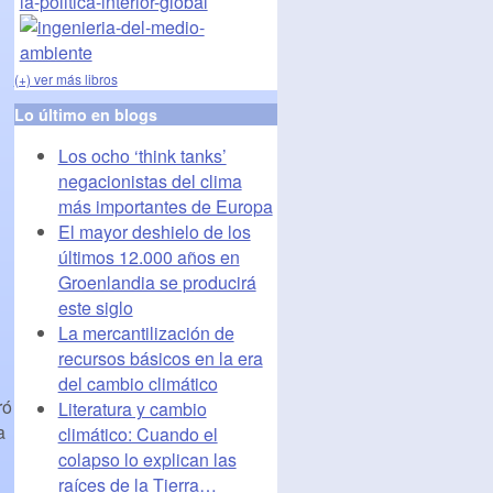
(+) ver más libros
Lo último en blogs
Los ocho ‘think tanks’
negacionistas del clima
más importantes de Europa
El mayor deshielo de los
últimos 12.000 años en
Groenlandia se producirá
este siglo
La mercantilización de
recursos básicos en la era
del cambio climático
ró
Literatura y cambio
a
climático: Cuando el
colapso lo explican las
raíces de la Tierra…