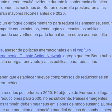
nto muerto resultó evidente durante la conferencia climática
 donde las naciones del Sur en desarrollo presionaron a las
ieran mayores recortes antes de 2020.
o un enfoque complementario para reducir las emisiones, segú
ompartir conocimientos, tecnología y mecanismos políticos.
to puede convertirse en parte formal de un nuevo acuerdo, dijo
is
, asesor de políticas internacionales en el
capítulo
ernamental Climate Action Network
, agregó que “en Bonn hubo
la energía renovable y a las políticas para reducir las
 tienen que establecer nuevos compromisos de reducciones en
ierramérica.
 recortes posteriores a 2020. El objetivo de Europa, de llegar 
 reducciones para 2030, no es suficiente. Países emergentes
tros también deben bajar sus emisiones de modo sustancial, pu
 ser una paulatina eliminación mundial del uso de combustibles