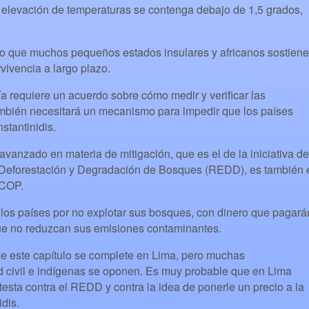
a elevación de temperaturas se contenga debajo de 1,5 grados,
o que muchos pequeños estados insulares y africanos sostien
vivencia a largo plazo.
vía requiere un acuerdo sobre cómo medir y verificar las
mbién necesitará un mecanismo para impedir que los países
stantinidis.
avanzado en materia de mitigación, que es el de la iniciativa de
Deforestación y Degradación de Bosques (REDD), es también 
 COP.
s países por no explotar sus bosques, con dinero que pagará
ue no reduzcan sus emisiones contaminantes.
ue este capítulo se complete en Lima, pero muchas
d civil e indígenas se oponen. Es muy probable que en Lima
sta contra el REDD y contra la idea de ponerle un precio a la
dis.