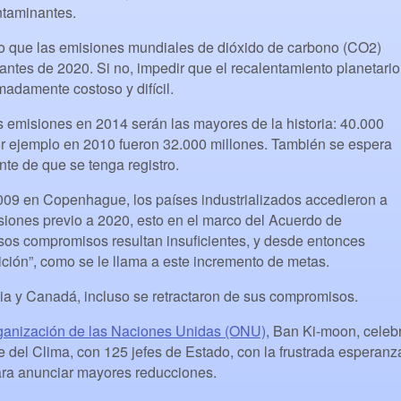
ntaminantes.
aro que las emisiones mundiales de dióxido de carbono (CO2)
ntes de 2020. Si no, impedir que el recalentamiento planetario
adamente costoso y difícil.
 emisiones en 2014 serán las mayores de la historia: 40.000
or ejemplo en 2010 fueron 32.000 millones. También se espera
nte de que se tenga registro.
009 en Copenhague, los países industrializados accedieron a
siones previo a 2020, esto en el marco del Acuerdo de
s compromisos resultan insuficientes, y desde entonces
ción”, como se le llama a este incremento de metas.
ia y Canadá, incluso se retractaron de sus compromisos.
ganización de las Naciones Unidas (ONU)
, Ban Ki-moon, celeb
 del Clima, con 125 jefes de Estado, con la frustrada esperanz
ra anunciar mayores reducciones.