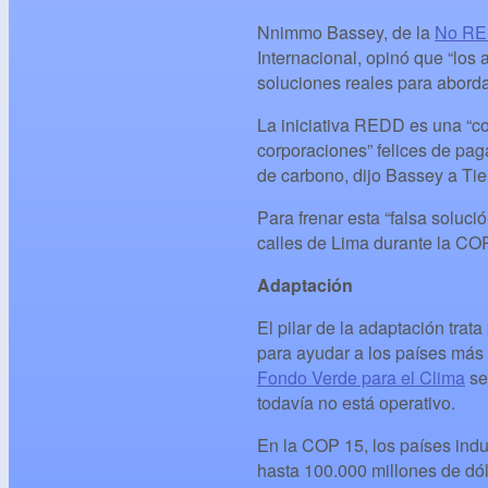
Nnimmo Bassey, de la
No RED
Internacional, opinó que “los
soluciones reales para aborda
La iniciativa REDD es una “co
corporaciones” felices de pag
de carbono, dijo Bassey a Tie
Para frenar esta “falsa soluc
calles de Lima durante la COP
Adaptación
El pilar de la adaptación trat
para ayudar a los países más 
Fondo Verde para el Clima
se
todavía no está operativo.
En la COP 15, los países indu
hasta 100.000 millones de dó