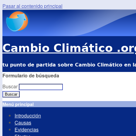
Pasar al contenido principal
Cambio Climático .or
tu punto de partida sobre Cambio Climático en l
Formulario de búsqueda
Buscar
Menú principal
Introducción
Causas
Evidencias