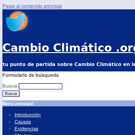
Pasar al contenido principal
Cambio Climático .or
tu punto de partida sobre Cambio Climático en l
Formulario de búsqueda
Buscar
Menú principal
Introducción
Causas
Evidencias