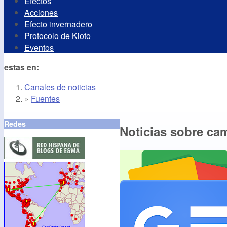
Efectos
Acciones
Efecto invernadero
Protocolo de Kioto
Eventos
estas en:
Canales de noticias
»
Fuentes
Redes
Noticias sobre cam