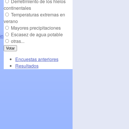
Derretimiento de los hielos
continentales
Temperaturas extremas en
verano
Mayores precipitaciones
Escasez de agua potable
ón
otras...
Encuestas anteriores
Resultados