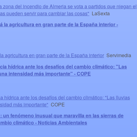
 zona del incendio de Almeria se vota a partidos que niegan el
ias pueden servir para cambiar las cosas"
LaSexta
 la agricultura en gran parte de la España interior -
la agricultura en gran parte de la España interior
Servimedia
ncia hídrica ante los desafíos del cambio climático: "Las
 una intensidad más importante" - COPE
ia hídrica ante los desafíos del cambio climático: "Las lluvias
nsidad más importante"
COPE
o: un fenómeno inusual que maravilla en las sierras de
ambio climático - Noticias Ambientales