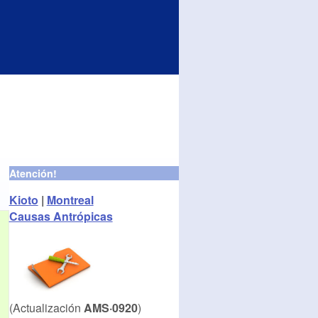
Atención!
Kioto
|
Montreal
Causas Antrópicas
(Actualización
AMS·0920
)