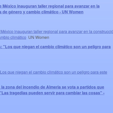
 México inauguran taller regional para avanzar en la
s de género y cambio climático - UN Women
éxico inauguran taller regional para avanzar en la construcci
ambio climático
UN Women
: "Los que niegan el cambio climático son un peligro para
"Los que niegan el cambio climático son un peligro para este
la zona del incendio de Almeria se vota a partidos que
 "Las tragedias pueden servir para cambiar las cosas" -