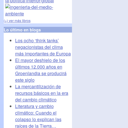
(+) ver más libros
Lo último en blogs
Los ocho ‘think tanks’
negacionistas del clima
más importantes de Europa
El mayor deshielo de los
últimos 12.000 años en
Groenlandia se producirá
este siglo
La mercantilización de
recursos básicos en la era
del cambio climático
Literatura y cambio
climático: Cuando el
colapso lo explican las
raíces de la Tierra…