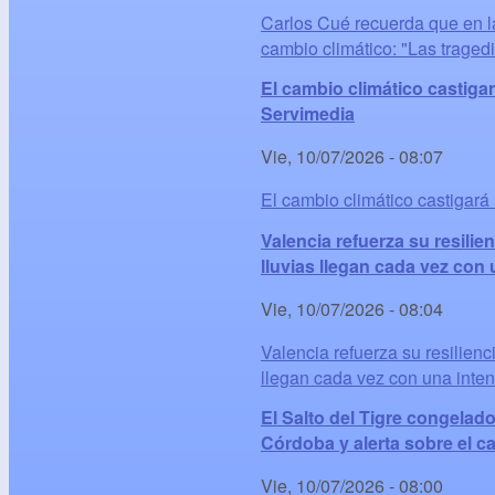
Carlos Cué recuerda que en la
cambio climático: "Las traged
El cambio climático castigará
Servimedia
Vie, 10/07/2026 - 08:07
El cambio climático castigará 
Valencia refuerza su resilie
lluvias llegan cada vez con
Vie, 10/07/2026 - 08:04
Valencia refuerza su resilienc
llegan cada vez con una inte
El Salto del Tigre congelad
Córdoba y alerta sobre el c
Vie, 10/07/2026 - 08:00