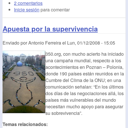
2 comentarios
Inicie sesión
para comentar
Apuesta por la supervivencia
Enviado por
Antonio Ferreira
el
Lun, 01/12/2008 - 15:05
350.org, con mucho acierto ha iniciado
una campaña mundial, respecto a los
acontecimientos en Poznan – Polonia,
donde 190 países están reunidos en la
Cumbre del Clima de la ONU; en una
comunicación señalan: “En los últimos
dos días de las negociaciones allá, los
países más vulnerables del mundo
necesitan mucho apoyo para asegurar
su sobrevivencia”.
Temas relacionados: