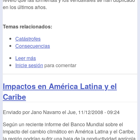
en los últimos años.
Temas relacionados:
Catástrofes
Consecuencias
Leer más
Inicie sesión
para comentar
Impactos en América Latina y el
Caribe
Enviado por
Jano Navarro
el
Jue, 11/12/2008 - 09:24
Según un reciente informe del Banco Mundial sobre el
impacto del cambio climático en
América Latina y el Caribe,
la región
podrían sufrir una baja de la productividad agrícola