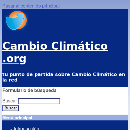
Pasar al contenido principal
Cambio Climático
.org
tu punto de partida sobre Cambio Climático en
la red
Formulario de búsqueda
Buscar
Menú principal
Introducción