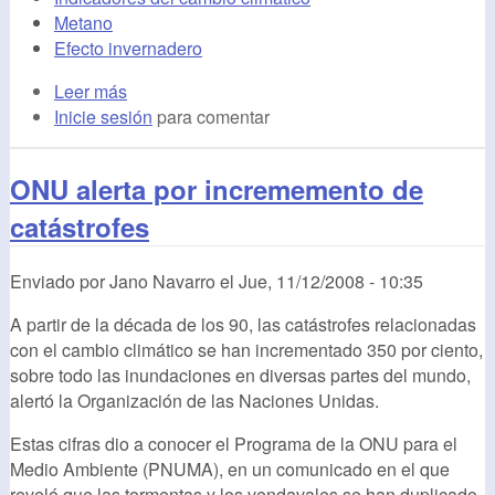
Metano
Efecto invernadero
Leer más
Inicie sesión
para comentar
ONU alerta por incrememento de
catástrofes
Enviado por
Jano Navarro
el
Jue, 11/12/2008 - 10:35
A partir de la década de los 90, las catástrofes relacionadas
con el cambio climático se han incrementado 350 por ciento,
sobre todo las inundaciones en diversas partes del mundo,
alertó la Organización de las Naciones Unidas.
Estas cifras dio a conocer el Programa de la ONU para el
Medio Ambiente (PNUMA), en un comunicado en el que
reveló que las tormentas y los vendavales se han duplicado