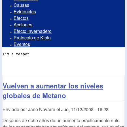
Causas
Evidencias
Efectos
Acciones
Efecto invernadero
Protocolo de Kioto
Eventos
Vuelven a aumentar los niveles
globales de Metano
Enviado por
Jano Navarro
el
Jue, 11/12/2008 - 16:28
Después de ocho años de un aumento prácticamente nulo
de las concentraciones atmosféricas del metano, sus niveles