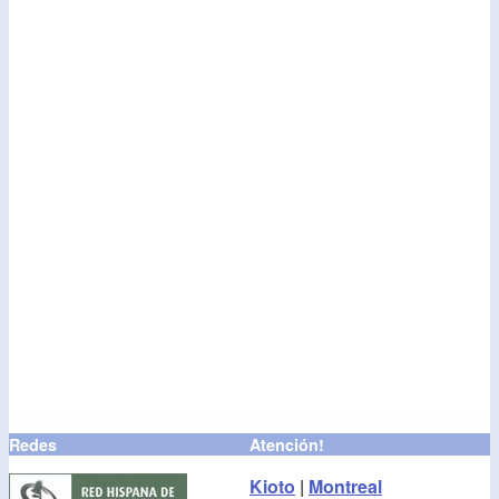
Redes
Atención!
Kioto
|
Montreal