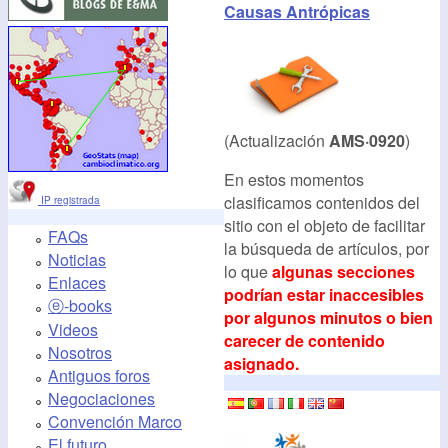
Causas Antrópicas
(Actualización
AMS·0920
)
En estos momentos
clasificamos contenidos del
IP registrada
sitio con el objeto de facilitar
FAQs
la búsqueda de artículos, por
Noticias
lo que
algunas secciones
Enlaces
podrían estar inaccesibles
ⓔ-books
por algunos minutos o bien
Videos
carecer de contenido
Nosotros
asignado.
Antiguos foros
Negociaciones
Convención Marco
El futuro...