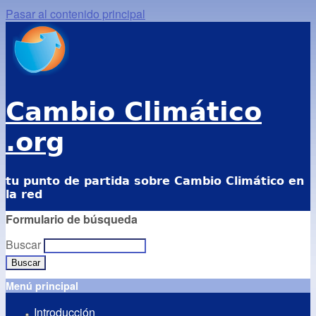
Pasar al contenido principal
Cambio Climático
.org
tu punto de partida sobre Cambio Climático en
la red
Formulario de búsqueda
Buscar
Menú principal
Introducción