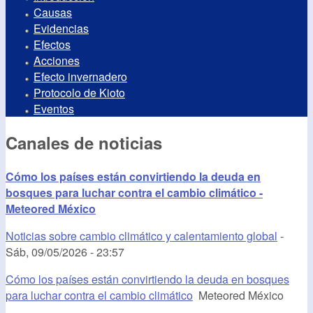
Causas
Evidencias
Efectos
Acciones
Efecto invernadero
Protocolo de Kioto
Eventos
Canales de noticias
Cómo los países están convirtiendo la deuda en
bosques para luchar contra el cambio climático -
Meteored México
Noticias sobre cambio climático y calentamiento global
-
Sáb, 09/05/2026 - 23:57
Cómo los países están convirtiendo la deuda en bosques
para luchar contra el cambio climático
Meteored México