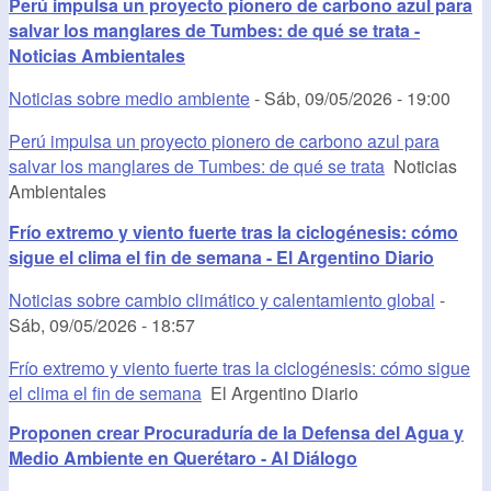
Perú impulsa un proyecto pionero de carbono azul para
salvar los manglares de Tumbes: de qué se trata -
Noticias Ambientales
Noticias sobre medio ambiente
-
Sáb, 09/05/2026 - 19:00
Perú impulsa un proyecto pionero de carbono azul para
salvar los manglares de Tumbes: de qué se trata
Noticias
Ambientales
Frío extremo y viento fuerte tras la ciclogénesis: cómo
sigue el clima el fin de semana - El Argentino Diario
Noticias sobre cambio climático y calentamiento global
-
Sáb, 09/05/2026 - 18:57
Frío extremo y viento fuerte tras la ciclogénesis: cómo sigue
el clima el fin de semana
El Argentino Diario
Proponen crear Procuraduría de la Defensa del Agua y
Medio Ambiente en Querétaro - Al Diálogo