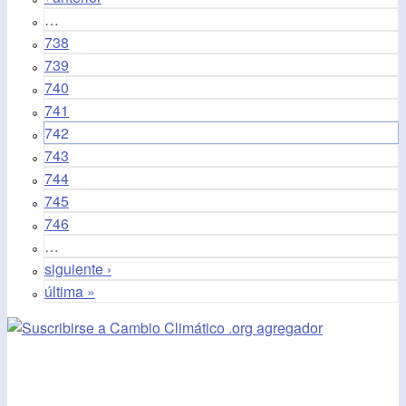
…
738
739
740
741
742
743
744
745
746
…
siguiente ›
última »