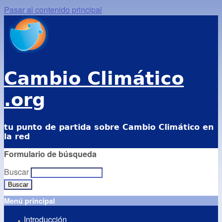
Pasar al contenido principal
Cambio Climático
.org
tu punto de partida sobre Cambio Climático en
la red
Formulario de búsqueda
Buscar
Menú principal
Introducción