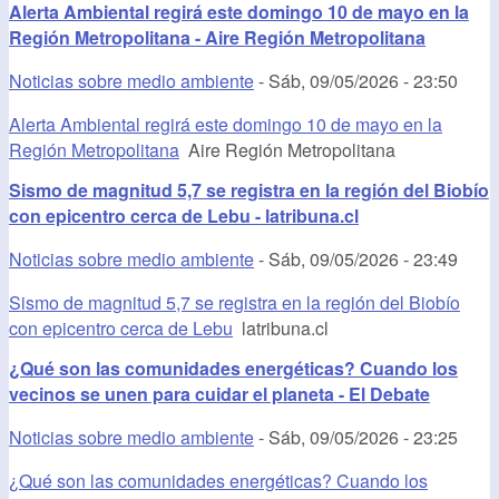
Alerta Ambiental regirá este domingo 10 de mayo en la
Región Metropolitana - Aire Región Metropolitana
Noticias sobre medio ambiente
-
Sáb, 09/05/2026 - 23:50
Alerta Ambiental regirá este domingo 10 de mayo en la
Región Metropolitana
Aire Región Metropolitana
Sismo de magnitud 5,7 se registra en la región del Biobío
con epicentro cerca de Lebu - latribuna.cl
Noticias sobre medio ambiente
-
Sáb, 09/05/2026 - 23:49
Sismo de magnitud 5,7 se registra en la región del Biobío
con epicentro cerca de Lebu
latribuna.cl
¿Qué son las comunidades energéticas? Cuando los
vecinos se unen para cuidar el planeta - El Debate
Noticias sobre medio ambiente
-
Sáb, 09/05/2026 - 23:25
¿Qué son las comunidades energéticas? Cuando los