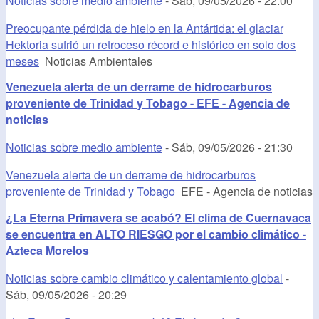
Noticias sobre medio ambiente
-
Sáb, 09/05/2026 - 22:00
Preocupante pérdida de hielo en la Antártida: el glaciar
Hektoria sufrió un retroceso récord e histórico en solo dos
meses
Noticias Ambientales
Venezuela alerta de un derrame de hidrocarburos
proveniente de Trinidad y Tobago - EFE - Agencia de
noticias
Noticias sobre medio ambiente
-
Sáb, 09/05/2026 - 21:30
Venezuela alerta de un derrame de hidrocarburos
proveniente de Trinidad y Tobago
EFE - Agencia de noticias
¿La Eterna Primavera se acabó? El clima de Cuernavaca
se encuentra en ALTO RIESGO por el cambio climático -
Azteca Morelos
Noticias sobre cambio climático y calentamiento global
-
Sáb, 09/05/2026 - 20:29