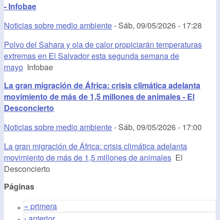
- Infobae
Noticias sobre medio ambiente
-
Sáb, 09/05/2026 - 17:28
Polvo del Sahara y ola de calor propiciarán temperaturas
extremas en El Salvador esta segunda semana de
mayo
Infobae
La gran migración de África: crisis climática adelanta
movimiento de más de 1,5 millones de animales - El
Desconcierto
Noticias sobre medio ambiente
-
Sáb, 09/05/2026 - 17:00
La gran migración de África: crisis climática adelanta
movimiento de más de 1,5 millones de animales
El
Desconcierto
Páginas
« primera
‹ anterior