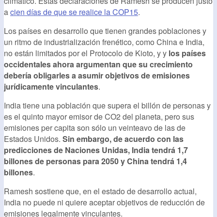
climático. Estas declaraciones de Ramesh se producen justo
a
cien días de que se realice la COP15
.
Los países en desarrollo que tienen grandes poblaciones y
un ritmo de industrialización frenético, como China e India,
no están limitados por el Protocolo de Kioto, y y
los países
occidentales ahora argumentan que su crecimiento
debería obligarles a asumir objetivos de emisiones
jurídicamente vinculantes
.
India tiene una población que supera el billón de personas y
es el quinto mayor emisor de CO2 del planeta, pero sus
emisiones per capita son sólo un veinteavo de las de
Estados Unidos.
Sin embargo, de acuerdo con las
predicciones de Naciones Unidas, India tendrá 1,7
billones de personas para 2050 y China tendrá 1,4
billones
.
Ramesh sostiene que, en el estado de desarrollo actual,
India no puede ni quiere aceptar objetivos de reducción de
emisiones legalmente vinculantes.