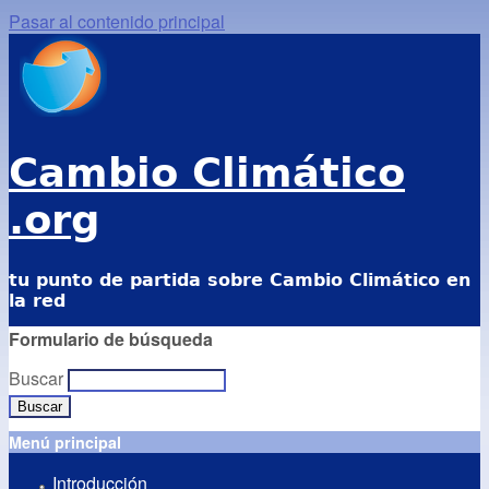
Pasar al contenido principal
Cambio Climático
.org
tu punto de partida sobre Cambio Climático en
la red
Formulario de búsqueda
Buscar
Menú principal
Introducción