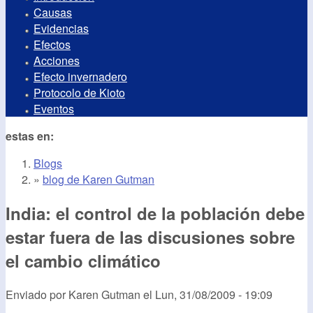
Causas
Evidencias
Efectos
Acciones
Efecto invernadero
Protocolo de Kioto
Eventos
estas en:
Blogs
»
blog de Karen Gutman
India: el control de la población debe
estar fuera de las discusiones sobre
el cambio climático
Enviado por
Karen Gutman
el
Lun, 31/08/2009 - 19:09