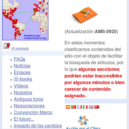
(Actualización
AMS·0920
)
En estos momentos
clasificamos contenidos del
IP registrada
sitio con el objeto de facilitar
FAQs
la búsqueda de artículos, por
Noticias
lo que
algunas secciones
Enlaces
podrían estar inaccesibles
ⓔ-books
por algunos minutos o bien
Videos
carecer de contenido
Nosotros
asignado.
Antiguos foros
Negociaciones
Convención Marco
El futuro...
Impacto de los cambios