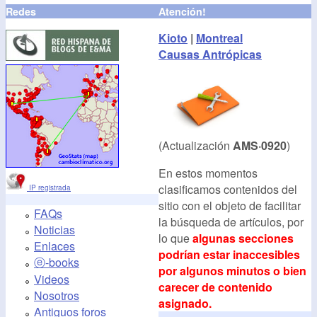
Redes
Atención!
Kioto
|
Montreal
Causas Antrópicas
(Actualización
AMS·0920
)
En estos momentos
clasificamos contenidos del
IP registrada
sitio con el objeto de facilitar
FAQs
la búsqueda de artículos, por
Noticias
lo que
algunas secciones
Enlaces
podrían estar inaccesibles
ⓔ-books
por algunos minutos o bien
Videos
carecer de contenido
Nosotros
asignado.
Antiguos foros