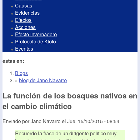
Causas
Evidencias
Efectos
Acciones
Efecto invernadero
Protocolo de Kioto
Eventos
estas en:
Blogs
»
blog de Jano Navarro
La función de los bosques nativos en
el cambio climático
Enviado por
Jano Navarro
el
Jue, 15/10/2015 - 08:54
Recuerdo la frase de un dirigente político muy