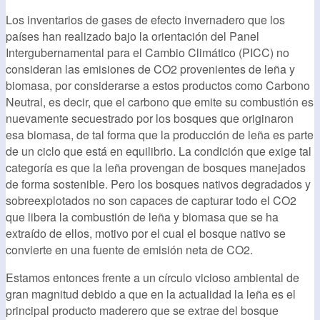
Los inventarios de gases de efecto invernadero que los
países han realizado bajo la orientación del Panel
Intergubernamental para el Cambio Climático (PICC) no
consideran las emisiones de CO2 provenientes de leña y
biomasa, por considerarse a estos productos como Carbono
Neutral, es decir, que el carbono que emite su combustión es
nuevamente secuestrado por los bosques que originaron
esa biomasa, de tal forma que la producción de leña es parte
de un ciclo que está en equilibrio. La condición que exige tal
categoría es que la leña provengan de bosques manejados
de forma sostenible. Pero los bosques nativos degradados y
sobreexplotados no son capaces de capturar todo el CO2
que libera la combustión de leña y biomasa que se ha
extraído de ellos, motivo por el cual el bosque nativo se
convierte en una fuente de emisión neta de CO2.
Estamos entonces frente a un círculo vicioso ambiental de
gran magnitud debido a que en la actualidad la leña es el
principal producto maderero que se extrae del bosque