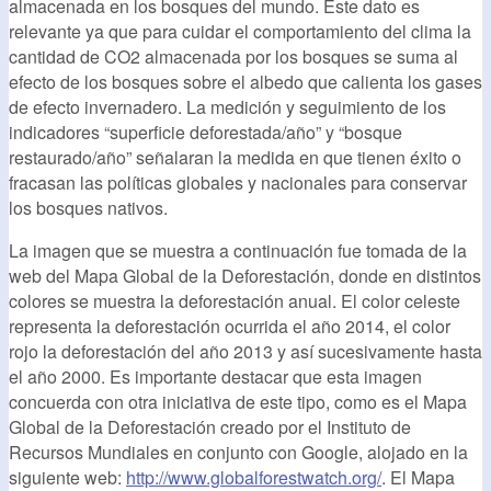
almacenada en los bosques del mundo. Este dato es
relevante ya que para cuidar el comportamiento del clima la
cantidad de CO2 almacenada por los bosques se suma al
efecto de los bosques sobre el albedo que calienta los gases
de efecto invernadero. La medición y seguimiento de los
indicadores “superficie deforestada/año” y “bosque
restaurado/año” señalaran la medida en que tienen éxito o
fracasan las políticas globales y nacionales para conservar
los bosques nativos.
La imagen que se muestra a continuación fue tomada de la
web del Mapa Global de la Deforestación, donde en distintos
colores se muestra la deforestación anual. El color celeste
representa la deforestación ocurrida el año 2014, el color
rojo la deforestación del año 2013 y así sucesivamente hasta
el año 2000. Es importante destacar que esta imagen
concuerda con otra iniciativa de este tipo, como es el Mapa
Global de la Deforestación creado por el Instituto de
Recursos Mundiales en conjunto con Google, alojado en la
siguiente web:
http://www.globalforestwatch.org/
. El Mapa