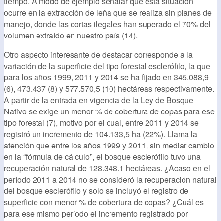
tiempo. A modo de ejemplo señalar que esta situación
ocurre en la extracción de leña que se realiza sin planes de
manejo, donde las cortas ilegales han superado el 70% del
volumen extraído en nuestro país (14).
Otro aspecto interesante de destacar corresponde a la
variación de la superficie del tipo forestal esclerófilo, la que
para los años 1999, 2011 y 2014 se ha fijado en 345.088,9
(6), 473.437 (8) y 577.570,5 (10) hectáreas respectivamente.
A partir de la entrada en vigencia de la Ley de Bosque
Nativo se exige un menor % de cobertura de copas para ese
tipo forestal (7), motivo por el cual, entre 2011 y 2014 se
registró un incremento de 104.133,5 ha (22%). Llama la
atención que entre los años 1999 y 2011, sin mediar cambio
en la “fórmula de cálculo”, el bosque esclerófilo tuvo una
recuperación natural de 128.348.1 hectáreas. ¿Acaso en el
período 2011 a 2014 no se consideró la recuperación natural
del bosque esclerófilo y solo se incluyó el registro de
superficie con menor % de cobertura de copas? ¿Cuál es
para ese mismo período el incremento registrado por