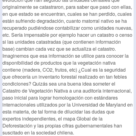
originalmente se catastraron, para saber que pasó con ellas,
en que estado se encuentran, cuales se han perdido, cuales
están sufriendo degradación, cuanto matorral nativo se ha
recuperado pudiéndose contabilizar como unidades nuevas,
etc. Sería impensable por ejemplo hacer un catastro o censo
si las unidades catastradas (que contienen información
base) cambian cada vez que se actualiza el catastro.
Imaginemos que esa información se utilice para conocer la
disponibilidad de productos que la vegetación nativa
contiene (madera, CO2, frutos, etc) ¿Cual es la seguridad
que ofrecería un inventario forestal realizado en tan febles
condiciones? Quizás sea una buena idea someter el
Catastro de Vegetación Nativa a una auditoría internacional,
paso inicial para lograr homologación con estándares
internacionales utilizados por la Universidad de Maryland en
esta materia, de tal forma de dilucidar las dudas que
expertos independientes, el mapa Global de la
Deforestación y las propias cifras gubernamentales han
suscitado en la sociedad chilena.