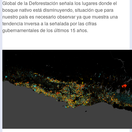
Global de la Deforestación señala los lugares donde el
bosque nativo está disminuyendo, situación que para
nuestro país es necesario observar ya que muestra una
tendencia inversa a la señalada por las cifras
gubernamentales de los últimos 15 años.