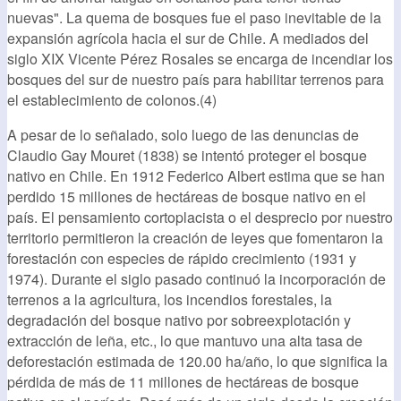
nuevas". La quema de bosques fue el paso inevitable de la
expansión agrícola hacia el sur de Chile. A mediados del
siglo XIX Vicente Pérez Rosales se encarga de incendiar los
bosques del sur de nuestro país para habilitar terrenos para
el establecimiento de colonos.(4)
A pesar de lo señalado, solo luego de las denuncias de
Claudio Gay Mouret (1838) se intentó proteger el bosque
nativo en Chile. En 1912 Federico Albert estima que se han
perdido 15 millones de hectáreas de bosque nativo en el
país. El pensamiento cortoplacista o el desprecio por nuestro
territorio permitieron la creación de leyes que fomentaron la
forestación con especies de rápido crecimiento (1931 y
1974). Durante el siglo pasado continuó la incorporación de
terrenos a la agricultura, los incendios forestales, la
degradación del bosque nativo por sobreexplotación y
extracción de leña, etc., lo que mantuvo una alta tasa de
deforestación estimada de 120.00 ha/año, lo que significa la
pérdida de más de 11 millones de hectáreas de bosque