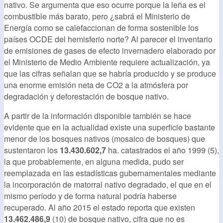
nativo. Se argumenta que eso ocurre porque la leña es el
combustible más barato, pero ¿sabrá el Ministerio de
Energía como se calefaccionan de forma sostenible los
países OCDE del hemisferio norte? Al parecer el inventario
de emisiones de gases de efecto invernadero elaborado por
el Ministerio de Medio Ambiente requiere actualización, ya
que las cifras señalan que se habría producido y se produce
una enorme emisión neta de CO2 a la atmósfera por
degradación y deforestación de bosque nativo.
A partir de la información disponible también se hace
evidente que en la actualidad existe una superficie bastante
menor de los bosques nativos (mosaico de bosques) que
sustentaron los
13.430.602,7
ha. catastrados el año 1999 (5),
la que probablemente, en alguna medida, pudo ser
reemplazada en las estadísticas gubernamentales mediante
la incorporación de matorral nativo degradado, el que en el
mismo período y de forma natural podría haberse
recuperado. Al año 2015 el estado reporta que existen
13.462.486,9
(10) de bosque nativo, cifra que no es