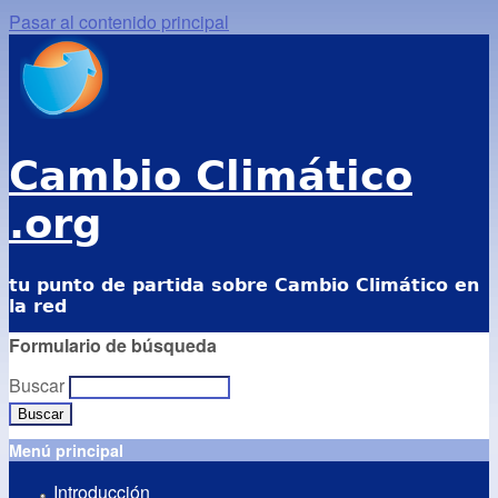
Pasar al contenido principal
Cambio Climático
.org
tu punto de partida sobre Cambio Climático en
la red
Formulario de búsqueda
Buscar
Menú principal
Introducción