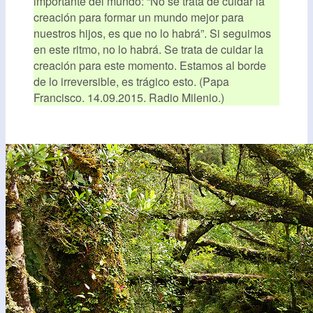
importante del mundo: “No se trata de cuidar la
creación para formar un mundo mejor para
nuestros hijos, es que no lo habrá”. Si seguimos
en este ritmo, no lo habrá. Se trata de cuidar la
creación para este momento. Estamos al borde
de lo irreversible, es trágico esto. (Papa
Francisco. 14.09.2015. Radio Milenio.)