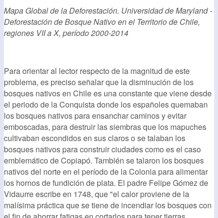
Mapa Global de la Deforestación. Universidad de Maryland -
Deforestación de Bosque Nativo en el Territorio de Chile,
regiones VII a X, período 2000-2014
Para orientar al lector respecto de la magnitud de este
problema, es preciso señalar que la disminución de los
bosques nativos en Chile es una constante que viene desde
el periodo de la Conquista donde los españoles quemaban
los bosques nativos para ensanchar caminos y evitar
emboscadas, para destruir las siembras que los mapuches
cultivaban escondidos en sus claros o se talaban los
bosques nativos para construir ciudades como es el caso
emblemático de Copiapó. También se talaron los bosques
nativos del norte en el período de la Colonia para alimentar
los hornos de fundición de plata. El padre Felipe Gómez de
Vidaurre escribe en 1748, que "el calor proviene de la
malísima práctica que se tiene de incendiar los bosques con
el fin de ahorrar fatigas en cortarlos para tener tierras